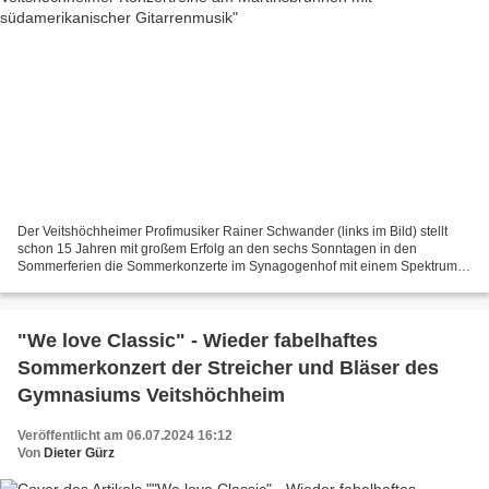
Der Veitshöchheimer Profimusiker Rainer Schwander (links im Bild) stellt
schon 15 Jahren mit großem Erfolg an den sechs Sonntagen in den
Sommerferien die Sommerkonzerte im Synagogenhof mit einem Spektrum
unterschiedlicher Stilrichtungen auf die Beine....
"We love Classic" - Wieder fabelhaftes
Sommerkonzert der Streicher und Bläser des
Gymnasiums Veitshöchheim
Veröffentlicht am 06.07.2024 16:12
Von
Dieter Gürz