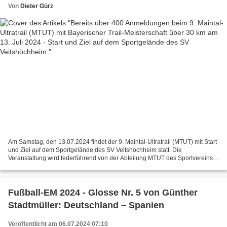
Veitshöchheim
Von
Dieter Gürz
Am Samstag, den 13.07.2024 findet der 9. Maintal-Ultratrail (MTUT) mit Start
und Ziel auf dem Sportgelände des SV Veitshöchheim statt. Die
Veranstaltung wird federführend von der Abteilung MTUT des Sportvereins
um Thomas Gumpert organisiert. Im Rahmen...
Fußball-EM 2024 - Glosse Nr. 5 von Günther
Stadtmüller: Deutschland – Spanien
Veröffentlicht am 06.07.2024 07:10