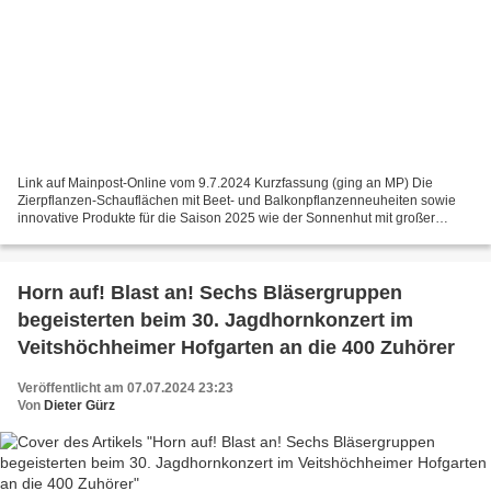
Link auf Mainpost-Online vom 9.7.2024 Kurzfassung (ging an MP) Die
Zierpflanzen-Schauflächen mit Beet- und Balkonpflanzenneuheiten sowie
innovative Produkte für die Saison 2025 wie der Sonnenhut mit großer
Blütenform (im Bild) oder die Dahlie der Sorte...
Horn auf! Blast an! Sechs Bläsergruppen
begeisterten beim 30. Jagdhornkonzert im
Veitshöchheimer Hofgarten an die 400 Zuhörer
Veröffentlicht am 07.07.2024 23:23
Von
Dieter Gürz