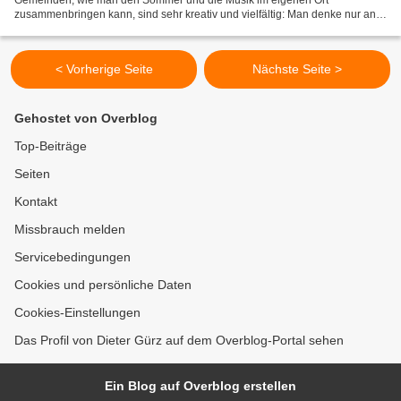
Gemeinden, wie man den Sommer und die Musik im eigenen Ort
zusammenbringen kann, sind sehr kreativ und vielfältig: Man denke nur an
die ARTbreit in Marktbreit, die Zeller Kulturmeile,...
< Vorherige Seite
Nächste Seite >
Gehostet von Overblog
Top-Beiträge
Seiten
Kontakt
Missbrauch melden
Servicebedingungen
Cookies und persönliche Daten
Cookies-Einstellungen
Das Profil von Dieter Gürz auf dem Overblog-Portal sehen
Ein Blog auf Overblog erstellen