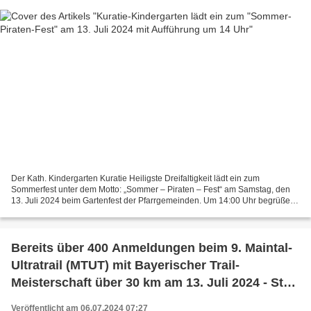
Der Kath. Kindergarten Kuratie Heiligste Dreifaltigkeit lädt ein zum
Sommerfest unter dem Motto: „Sommer – Piraten – Fest“ am Samstag, den
13. Juli 2024 beim Gartenfest der Pfarrgemeinden. Um 14:00 Uhr begrüßen
wir alle Gäste mit einer kleinen Aufführung...
Bereits über 400 Anmeldungen beim 9. Maintal-
Ultratrail (MTUT) mit Bayerischer Trail-
Meisterschaft über 30 km am 13. Juli 2024 - Start
und Ziel auf dem Sportgelände des SV
Veröffentlicht am 06.07.2024 07:27