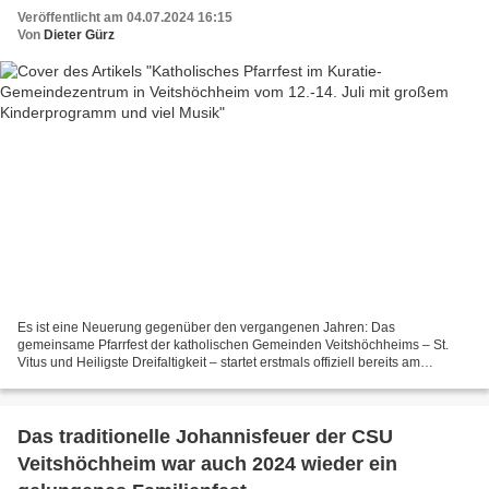
Veröffentlicht am 04.07.2024 16:15
Von
Dieter Gürz
Es ist eine Neuerung gegenüber den vergangenen Jahren: Das
gemeinsame Pfarrfest der katholischen Gemeinden Veitshöchheims – St.
Vitus und Heiligste Dreifaltigkeit – startet erstmals offiziell bereits am
Freitagabend (12. Juli) um 19:30 Uhr. Bis Sonntagmittag...
Das traditionelle Johannisfeuer der CSU
Veitshöchheim war auch 2024 wieder ein