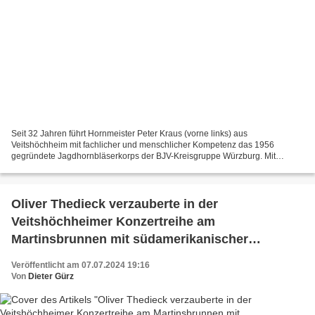
Seit 32 Jahren führt Hornmeister Peter Kraus (vorne links) aus
Veitshöchheim mit fachlicher und menschlicher Kompetenz das 1956
gegründete Jagdhornbläserkorps der BJV-Kreisgruppe Würzburg. Mit
Ausnahme der Coronajahre 2020 und 2021 organisierte Kraus...
Oliver Thedieck verzauberte in der
Veitshöchheimer Konzertreihe am
Martinsbrunnen mit südamerikanischer
Gitarrenmusik
Veröffentlicht am 07.07.2024 19:16
Von
Dieter Gürz