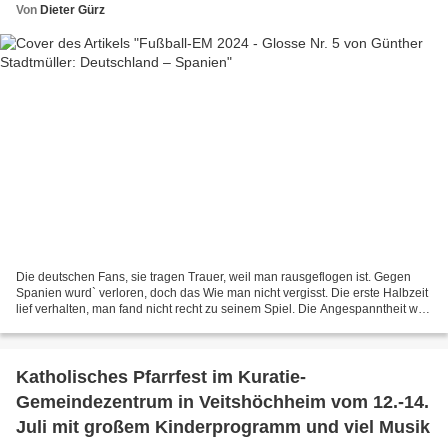
Von
Dieter Gürz
Die deutschen Fans, sie tragen Trauer, weil man rausgeflogen ist. Gegen
Spanien wurd` verloren, doch das Wie man nicht vergisst. Die erste Halbzeit
lief verhalten, man fand nicht recht zu seinem Spiel. Die Angespanntheit war
zu spüren, Abspielfehler gab...
Katholisches Pfarrfest im Kuratie-
Gemeindezentrum in Veitshöchheim vom 12.-14.
Juli mit großem Kinderprogramm und viel Musik