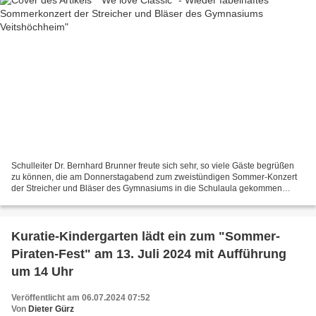
Schulleiter Dr. Bernhard Brunner freute sich sehr, so viele Gäste begrüßen
zu können, die am Donnerstagabend zum zweistündigen Sommer-Konzert
der Streicher und Bläser des Gymnasiums in die Schulaula gekommen
waren, das die Musik-Fachschaft unter Führung...
Kuratie-Kindergarten lädt ein zum "Sommer-
Piraten-Fest" am 13. Juli 2024 mit Aufführung
um 14 Uhr
Veröffentlicht am 06.07.2024 07:52
Von
Dieter Gürz