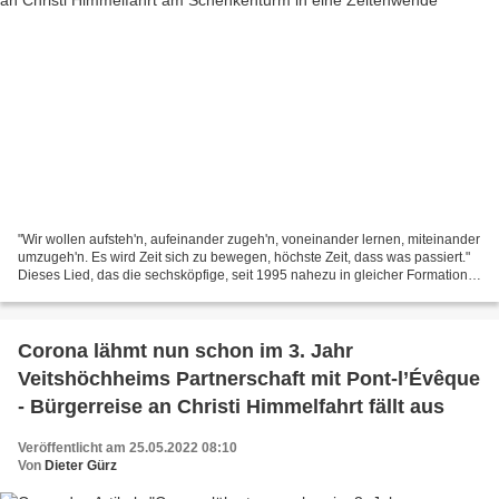
"Wir wollen aufsteh'n, aufeinander zugeh'n, voneinander lernen, miteinander
umzugeh'n. Es wird Zeit sich zu bewegen, höchste Zeit, dass was passiert."
Dieses Lied, das die sechsköpfige, seit 1995 nahezu in gleicher Formation
auftretende Musikgruppe "DIEbänd"...
Corona lähmt nun schon im 3. Jahr
Veitshöchheims Partnerschaft mit Pont-l’Évêque
- Bürgerreise an Christi Himmelfahrt fällt aus
Veröffentlicht am 25.05.2022 08:10
Von
Dieter Gürz