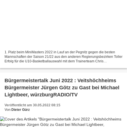
1. Platz beim MiniMasters 2022 in Lauf an der Pegnitz gegen die besten
Mannschaften der Saison 21/22 aus den anderen Regierungsbezirken Toller
Erfolg für die U10-Basketballauswahl mit dem Trainerteam Chris
Gabold/Consti Ebert: Beim gestrigen Turnier der...
Bürgermeistertalk Juni 2022 : Veitshöchheims
Bürgermeister Jürgen Götz zu Gast bei Michael
Lightbeer, würzburgRADIO/TV
Veröffentlicht am 30.05.2022 08:15
Von
Dieter Gürz