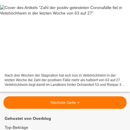
Nach drei Wochen der Stagnation hat sich nun in Veitshöchheim in der
letzten Woche die Zahl der positiven Fälle mehr als halbiert von 63 auf 27.
Veitshöchheim liegt damit im Landkreis hinter Ochsenfurt 53 und Rimpar 30
an dritter Rangstelle vor Gerbrunn...
Nächste Seite >
Gehostet von Overblog
Top-Beiträge