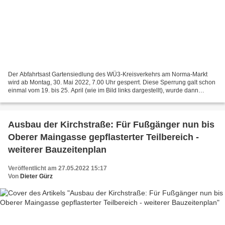
Der Abfahrtsast Gartensiedlung des WÜ3-Kreisverkehrs am Norma-Markt
wird ab Montag, 30. Mai 2022, 7.00 Uhr gesperrt. Diese Sperrung galt schon
einmal vom 19. bis 25. April (wie im Bild links dargestellt), wurde dann
jedoch von der Gemeinde bis dato wieder...
Ausbau der Kirchstraße: Für Fußgänger nun bis
Oberer Maingasse gepflasterter Teilbereich -
weiterer Bauzeitenplan
Veröffentlicht am 27.05.2022 15:17
Von
Dieter Gürz