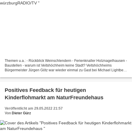
Themen u.a.: - Rückblick Weinschlendern - Ferienknaller Holznagelhausen -
Baustellen - warum ist Veitshöchheim keine Stadt? Veitshöchheims
Bürgermeister Jürgen Götz war wieder einmal zu Gast bei Michael Lightbeer,
würzburgRADIO/TV zum monatlichen Bürgermeistertalk.Auch...
Positives Feedback für heutigen
Kinderflohmarkt am NaturFreundehaus
Veröffentlicht am 29.05.2022 21:57
Von
Dieter Gürz