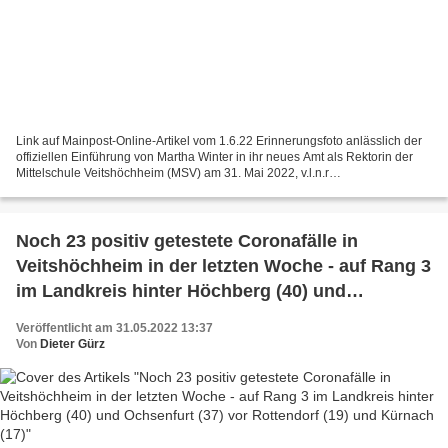
Link auf Mainpost-Online-Artikel vom 1.6.22 Erinnerungsfoto anlässlich der
offiziellen Einführung von Martha Winter in ihr neues Amt als Rektorin der
Mittelschule Veitshöchheim (MSV) am 31. Mai 2022, v.l.n.r
Elternbeiratsvorsitzender Marc Bertignoll,...
Noch 23 positiv getestete Coronafälle in
Veitshöchheim in der letzten Woche - auf Rang 3
im Landkreis hinter Höchberg (40) und
Ochsenfurt (37) vor Rottendorf (19) und Kürnach
Veröffentlicht am 31.05.2022 13:37
(17)
Von
Dieter Gürz