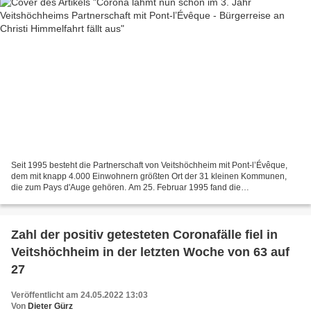
Seit 1995 besteht die Partnerschaft von Veitshöchheim mit Pont-l’Évêque,
dem mit knapp 4.000 Einwohnern größten Ort der 31 kleinen Kommunen,
die zum Pays d'Auge gehören. Am 25. Februar 1995 fand die
Erstunterzeichnung der Partnerschaftsurkunde in Veitshöchheim...
Zahl der positiv getesteten Coronafälle fiel in
Veitshöchheim in der letzten Woche von 63 auf
27
Veröffentlicht am 24.05.2022 13:03
Von
Dieter Gürz