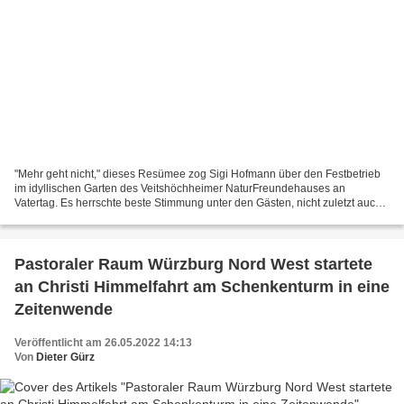
"Mehr geht nicht," dieses Resümee zog Sigi Hofmann über den Festbetrieb
im idyllischen Garten des Veitshöchheimer NaturFreundehauses an
Vatertag. Es herrschte beste Stimmung unter den Gästen, nicht zuletzt auch
dank der exzellenten Unterhaltungsmusik...
Pastoraler Raum Würzburg Nord West startete
an Christi Himmelfahrt am Schenkenturm in eine
Zeitenwende
Veröffentlicht am 26.05.2022 14:13
Von
Dieter Gürz