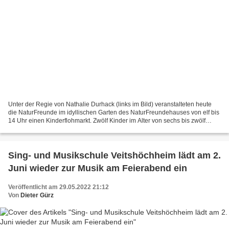
Unter der Regie von Nathalie Durhack (links im Bild) veranstalteten heute
die NaturFreunde im idyllischen Garten des NaturFreundehauses von elf bis
14 Uhr einen Kinderflohmarkt. Zwölf Kinder im Alter von sechs bis zwölf
Jahren boten ihre Spielsachen an....
Sing- und Musikschule Veitshöchheim lädt am 2.
Juni wieder zur Musik am Feierabend ein
Veröffentlicht am 29.05.2022 21:12
Von
Dieter Gürz