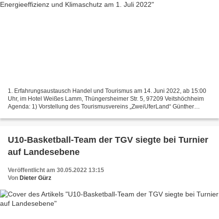
1. Erfahrungsaustausch Handel und Tourismus am 14. Juni 2022, ab 15:00
Uhr, im Hotel Weißes Lamm, Thüngersheimer Str. 5, 97209 Veitshöchheim
Agenda: 1) Vorstellung des Tourismusvereins „ZweiUferLand“ Günther
Girster, Verkehrs- und Gewerbeverein Veitshöchheim...
U10-Basketball-Team der TGV siegte bei Turnier
auf Landesebene
Veröffentlicht am 30.05.2022 13:15
Von
Dieter Gürz