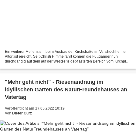
Ein weiterer Meilenstein beim Ausbau der Kirchstraße im Veitshöchheimer
Altort ist erreicht. Seit Christi Himmelfahrt können die Fußgänger nun
durchgängig auf dem auf der Westseite gepflasterten Bereich vom Kirchplatz
bis zur Oberen Maingasse (lt. Plan...
"Mehr geht nicht" - Riesenandrang im
idyllischen Garten des NaturFreundehauses an
Vatertag
Veröffentlicht am 27.05.2022 10:19
Von
Dieter Gürz