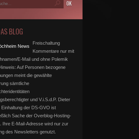
DAS BLOG
Freischaltung
Kommentare nur mit
hnamen/E-Mail und ohne Polemik
inweis: Auf Personen bezogene
ungen meint die gewählte
rung sämtliche
hteridentitäten
gsberechtigter und V.i.S.d.P. Dieter
 Einhaltung der DS-GVO ist
eßlich Sache der Overblog-Hosting-
. Ihre E-Mail-Adresse wird nur zur
g des Newsletters genutzt.