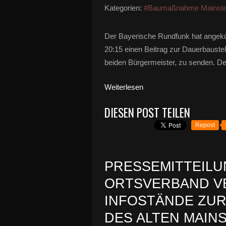
Kategorien:
#Baumaßnahme Mainst
Der Bayerische Rundfunk hat angekün
20:15 einen Beitrag zur Dauerbauste
beiden Bürgermeister, zu senden. Der
Weiterlesen
DIESEN POST TEILEN
Repost
PRESSEMITTEILU
ORTSVERBAND V
INFOSTÄNDE ZUR
DES ALTEN MAINS