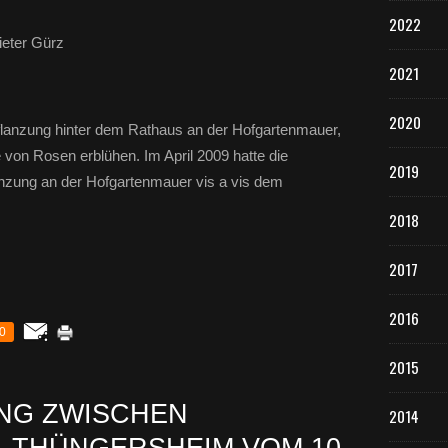
2022
eter Gürz
2021
2020
 Pflanzung hinter dem Rathaus an der Hofgartenmauer,
e von Rosen erblühen. Im April 2009 hatte die
2019
anzung an der Hofgartenmauer vis a vis dem
2018
2017
2016
0
2015
NG ZWISCHEN
2014