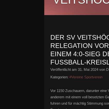
DER SV VEITSHÖ
RELEGATION VOR
EINEM 4:0-SIEG 
FUSSBALL-KREIS
Veröffentlicht am
31. Mai 2024
von Di
Kategorien:
#Vereine Sportverein
Vor 1150 Zuschauern, darunter eine 
anderem mit einem voll besetzten 
fuhren und für mächtig Stimmung sor