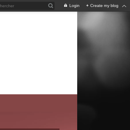
Login
+
Create my blog