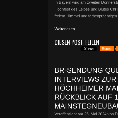
In Bayern wird am zweiten Donnerst
Hochfest des Leibes und Blutes Christ
freiem Himmel und farbenprächtigen
Weiterlesen
DIESEN POST TEILEN
Repost
BR-SENDUNG QUE
INTERVIEWS ZUR
HÖCHHEIMER MAIN
RÜCKBLICK AUF 
MAINSTEGNEUBA
Veröffentlicht am
26. Mai 2024
von Di