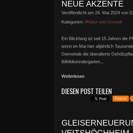
NEUE AKZENTE
Veröffentlicht am
26. Mai 2024
von Di
Kategorien:
#Natur und Umwelt
Ein Blickfang ist seit 15 Jahren die
wenn im Mai hier alljährlich Tausend
Gemeinde die überalterte Gehölzpfl
Bilhildiskindergarten...
Weiterlesen
DIESEN POST TEILEN
Repost
GLEISERNEUERU