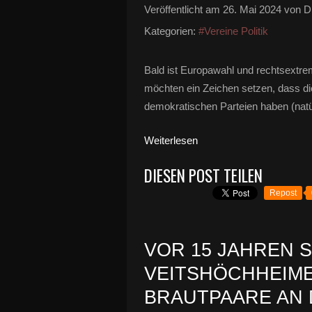
Veröffentlicht am
26. Mai 2024
von Di
Kategorien:
#Vereine Politik
Bald ist Europawahl und rechtsextre
möchten ein Zeichen setzen, dass d
demokratischen Parteien haben (natür
Weiterlesen
DIESEN POST TEILEN
Repost
VOR 15 JAHREN 
VEITSHÖCHHEIM
BRAUTPAARE AN