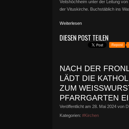
Veitshöchheim unter der Leitung von
der Vituskirche. Buchstäblich ins Wa
Weiterlesen
DIESEN POST TEILEN
Repost
NACH DER FRON
LÄDT DIE KATHO
ZUM WEISSWURSTE
FARRGARTEN E
Veröffentlicht am
28. Mai 2024
von Di
Kategorien:
#Kirchen