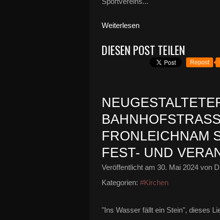
Sportvereins...
Weiterlesen
DIESEN POST TEILEN
Repost
NEUGESTALTETER
BAHNHOFSTRASSE
RONLEICHNAM SE
EST- UND VERA
Veröffentlicht am
30. Mai 2024
von Di
Kategorien:
#Kirchen
"Ins Wasser fällt ein Stein", dieses 