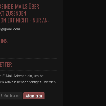
KEINE E-MAILS ÜBER
KT ZUSENDEN -
ONIERT NICHT - NUR AN:
0@gmail.com
 UNS
ETTER
e E-Mail-Adresse ein, um bei
en Artikeln benachrichtigt zu werden.