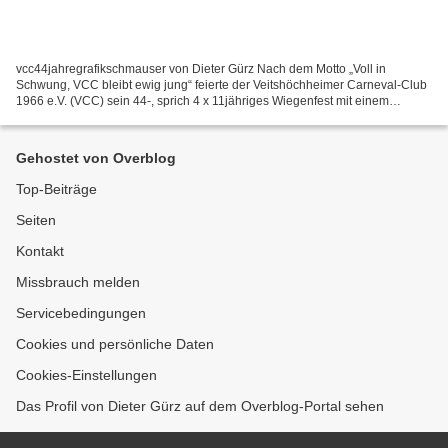
vcc44jahregrafikschmauser von Dieter Gürz Nach dem Motto „Voll in
Schwung, VCC bleibt ewig jung“ feierte der Veitshöchheimer Carneval-Club
1966 e.V. (VCC) sein 44-, sprich 4 x 11jähriges Wiegenfest mit einem
Festkommers in den Mainfrankensälen mit über...
Gehostet von Overblog
Top-Beiträge
Seiten
Kontakt
Missbrauch melden
Servicebedingungen
Cookies und persönliche Daten
Cookies-Einstellungen
Das Profil von Dieter Gürz auf dem Overblog-Portal sehen