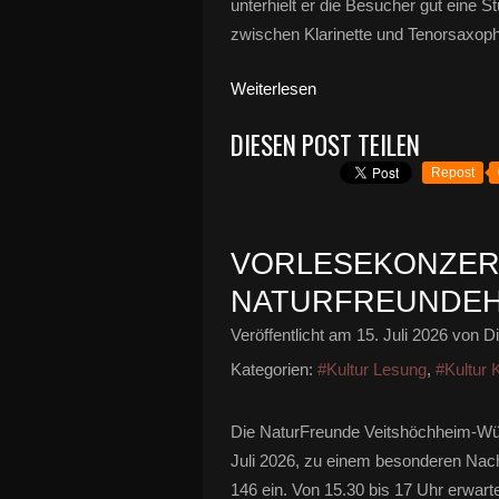
unterhielt er die Besucher gut eine 
zwischen Klarinette und Tenorsaxopho
Weiterlesen
DIESEN POST TEILEN
Repost
VORLESEKONZERT
NATURFREUNDEHAU
Veröffentlicht am
15. Juli 2026
von Di
Kategorien:
#Kultur Lesung
,
#Kultur 
Die NaturFreunde Veitshöchheim-Wür
Juli 2026, zu einem besonderen Nac
146 ein. Von 15.30 bis 17 Uhr erwart