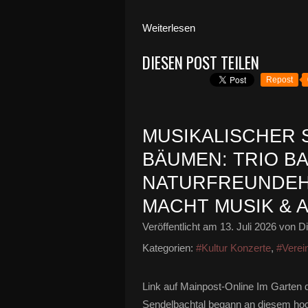
Weiterlesen
DIESEN POST TEILEN
Repost
MUSIKALISCHER
BÄUMEN: TRIO B
NATURFREUNDEHA
MACHT MUSIK & A
Veröffentlicht am
13. Juli 2026
von Di
Kategorien:
#Kultur Konzerte
,
#Verei
Link auf Mainpost-Online Im Garten
Sendelbachtal begann an diesem ho