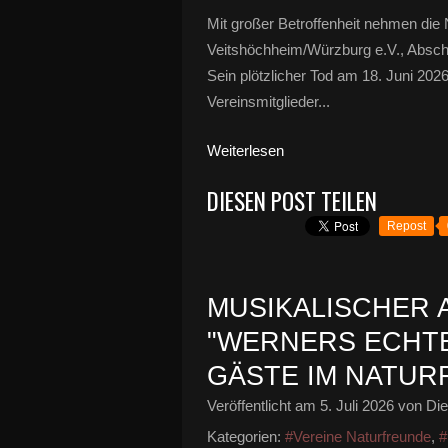
Mit großer Betroffenheit nehmen di
Veitshöchheim/Würzburg e.V., Abschi
Sein plötzlicher Tod am 18. Juni 202
Vereinsmitglieder...
Weiterlesen
DIESEN POST TEILEN
Repost
MUSIKALISCHER 
"WERNERS ECHTE
GÄSTE IM NATU
Veröffentlicht am
5. Juli 2026
von Die
Kategorien:
#Vereine Naturfreunde
,
#