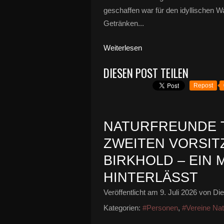
geschaffen war für den idyllischen W
Getränken...
Weiterlesen
DIESEN POST TEILEN
Repost
NATURFREUNDE 
ZWEITEN VORSIT
BIRKHOLD – EIN
HINTERLÄSST
Veröffentlicht am
9. Juli 2026
von Die
Kategorien:
#Personen
,
#Vereine Nat