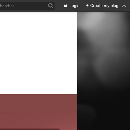
Login
+
Create my blog