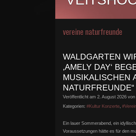
vereine naturfreunde
WALDGARTEN WI
‚AMELY DAY‘ BEG
MUSIKALISCHEN
NATURFREUNDE“
Veröffentlicht am
2. August 2026
von 
Kategorien:
#Kultur Konzerte
,
#Verei
Ein lauer Sommerabend, ein idyllis
Voraussetzungen hätte es für den m