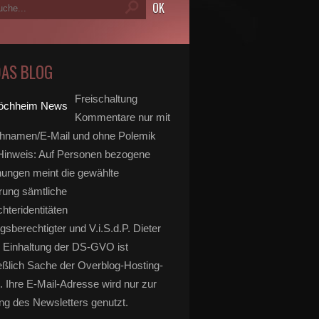
DAS BLOG
Freischaltung
Kommentare nur mit
hnamen/E-Mail und ohne Polemik
inweis: Auf Personen bezogene
ungen meint die gewählte
rung sämtliche
hteridentitäten
gsberechtigter und V.i.S.d.P. Dieter
 Einhaltung der DS-GVO ist
eßlich Sache der Overblog-Hosting-
. Ihre E-Mail-Adresse wird nur zur
g des Newsletters genutzt.