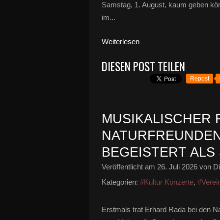
Samstag, 1. August, kaum geben kön
im...
Weiterlesen
DIESEN POST TEILEN
Repost
MUSIKALISCHER 
NATURFREUNDEN
BEGEISTERT ALS 
Veröffentlicht am
26. Juli 2026
von Di
Kategorien:
#Kultur Konzerte
,
#Verei
Erstmals trat Erhard Rada bei den Nat