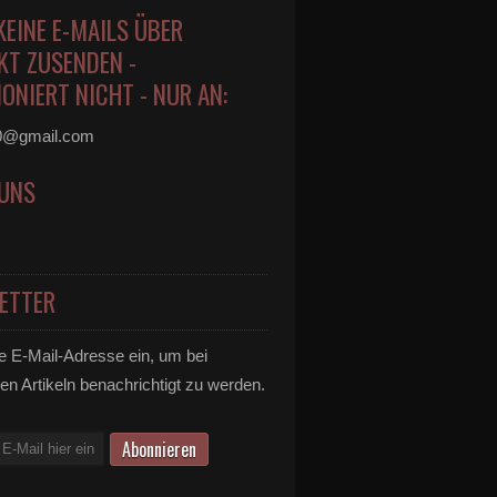
KEINE E-MAILS ÜBER
KT ZUSENDEN -
ONIERT NICHT - NUR AN:
0@gmail.com
 UNS
ETTER
e E-Mail-Adresse ein, um bei
en Artikeln benachrichtigt zu werden.