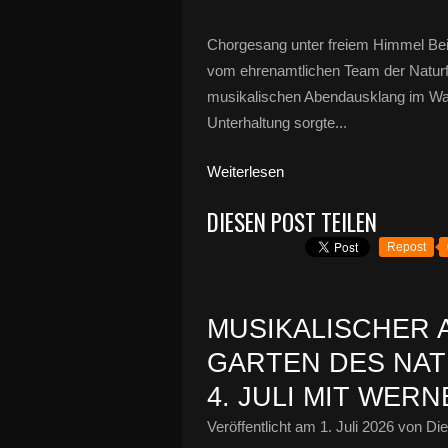
Chorgesang unter freiem Himmel Be
vom ehrenamtlichen Team der Natu
musikalischen Abendausklang im Wal
Unterhaltung sorgte...
Weiterlesen
DIESEN POST TEILEN
Repost
MUSIKALISCHER 
GARTEN DES NA
4. JULI MIT WER
Veröffentlicht am
1. Juli 2026
von Die