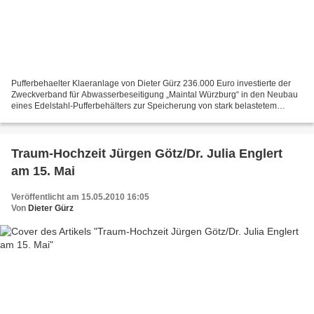
Pufferbehaelter Klaeranlage von Dieter Gürz 236.000 Euro investierte der
Zweckverband für Abwasserbeseitigung „Maintal Würzburg“ in den Neubau
eines Edelstahl-Pufferbehälters zur Speicherung von stark belastetem
Filtratwasser aus der Schlammentwässerung....
Traum-Hochzeit Jürgen Götz/Dr. Julia Englert
am 15. Mai
Veröffentlicht am 15.05.2010 16:05
Von
Dieter Gürz