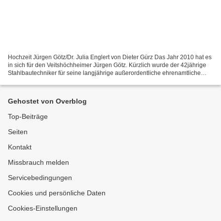
Hochzeit Jürgen Götz/Dr. Julia Englert von Dieter Gürz Das Jahr 2010 hat es
in sich für den Veitshöchheimer Jürgen Götz. Kürzlich wurde der 42jährige
Stahlbautechniker für seine langjährige außerordentliche ehrenamtliche
Tätigkeit in seiner Heimatgemeinde...
Gehostet von Overblog
Top-Beiträge
Seiten
Kontakt
Missbrauch melden
Servicebedingungen
Cookies und persönliche Daten
Cookies-Einstellungen