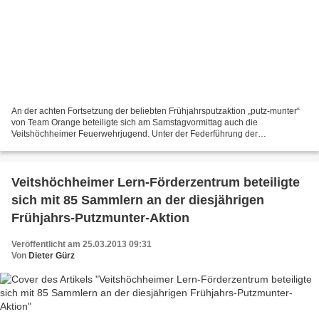
An der achten Fortsetzung der beliebten Frühjahrsputzaktion „putz-munter“
von Team Orange beteiligte sich am Samstagvormittag auch die
Veitshöchheimer Feuerwehrjugend. Unter der Federführung der
Jugendleiterin Andrea Knorz sammelten zehn Feuerwehranwärter...
Veitshöchheimer Lern-Förderzentrum beteiligte
sich mit 85 Sammlern an der diesjährigen
Frühjahrs-Putzmunter-Aktion
Veröffentlicht am 25.03.2013 09:31
Von
Dieter Gürz