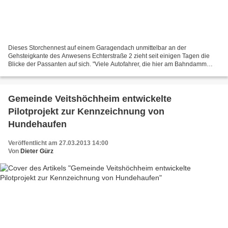
Dieses Storchennest auf einem Garagendach unmittelbar an der
Gehsteigkante des Anwesens Echterstraße 2 zieht seit einigen Tagen die
Blicke der Passanten auf sich. "Viele Autofahrer, die hier am Bahndamm
entlang zur Ortsmitte fahren, halten fasziniert...
Gemeinde Veitshöchheim entwickelte
Pilotprojekt zur Kennzeichnung von
Hundehaufen
Veröffentlicht am 27.03.2013 14:00
Von
Dieter Gürz