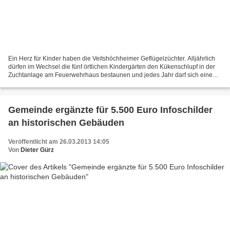
Ein Herz für Kinder haben die Veitshöchheimer Geflügelzüchter. Alljährlich
dürfen im Wechsel die fünf örtlichen Kindergärten den Kükenschlupf in der
Zuchtanlage am Feuerwehrhaus bestaunen und jedes Jahr darf sich eine
Einrichtung so wie heuer der Bildhildis-Kindergarten...
Gemeinde ergänzte für 5.500 Euro Infoschilder
an historischen Gebäuden
Veröffentlicht am 26.03.2013 14:05
Von
Dieter Gürz