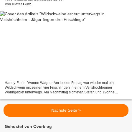
Von
Dieter Gürz
Handy-Fotos: Yvonne Wagner Am letzten Freitag war wieder mal ein
Wildschwein mit seinen vier Frischlingen in einem Veitshöchheimer
Wohngebiet unterwegs. Am Nachmittag sichteten Stefan und Yvonne
Wagner eine Bache mit ihren vier Frischlingen in ihrem Hausgarten...
Nächste Seite >
Gehostet von Overblog