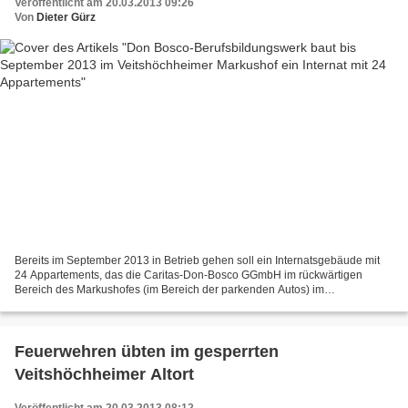
Veröffentlicht am 20.03.2013 09:26
Von
Dieter Gürz
Bereits im September 2013 in Betrieb gehen soll ein Internatsgebäude mit
24 Appartements, das die Caritas-Don-Bosco GGmbH im rückwärtigen
Bereich des Markushofes (im Bereich der parkenden Autos) im
Veitshöchheimer Ortsteil Gadheim mit Kosten von 1,5 Millionen...
Feuerwehren übten im gesperrten
Veitshöchheimer Altort