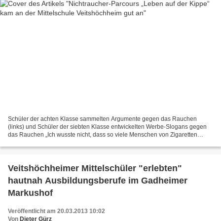
Schüler der achten Klasse sammelten Argumente gegen das Rauchen
(links) und Schüler der siebten Klasse entwickelten Werbe-Slogans gegen
das Rauchen „Ich wusste nicht, dass so viele Menschen von Zigaretten
sterben!“ sagte Vanessa schockiert angesichts...
Veitshöchheimer Mittelschüler "erlebten"
hautnah Ausbildungsberufe im Gadheimer
Markushof
Veröffentlicht am 20.03.2013 10:02
Von
Dieter Gürz