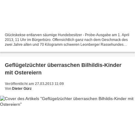
Glückskekse entlarven säumige Hundebesitzer - Probe-Ausgabe am 1. April
2013, 11 Uhr im Bürgerbüro. Offensichtlich ganz nach dem Geschmack des
zwei Jahre alten und 70 Kilogramm schweren Leonberger Rassehundes
"Jokkel" sind die neuen Glückskekse, die ihm...
Geflügelzüchter überraschen Bilhildis-Kinder
mit Ostereiern
Veröffentlicht am 27.03.2013 11:09
Von
Dieter Gürz