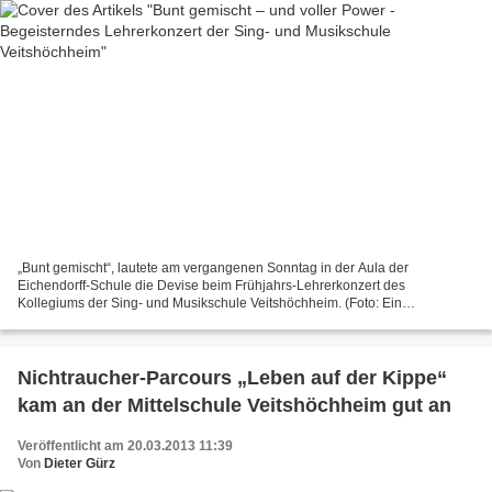
„Bunt gemischt“, lautete am vergangenen Sonntag in der Aula der
Eichendorff-Schule die Devise beim Frühjahrs-Lehrerkonzert des
Kollegiums der Sing- und Musikschule Veitshöchheim. (Foto: Ein
Lehrerensemble beim Faschingskonzert 2013) Mit einer Bandbreite...
Nichtraucher-Parcours „Leben auf der Kippe“
kam an der Mittelschule Veitshöchheim gut an
Veröffentlicht am 20.03.2013 11:39
Von
Dieter Gürz