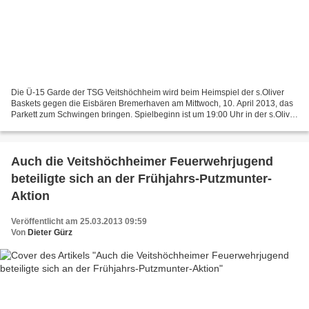
Die Ü-15 Garde der TSG Veitshöchheim wird beim Heimspiel der s.Oliver
Baskets gegen die Eisbären Bremerhaven am Mittwoch, 10. April 2013, das
Parkett zum Schwingen bringen. Spielbeginn ist um 19:00 Uhr in der s.Oliver
Arena in Würzburg. Vielen ist die...
Auch die Veitshöchheimer Feuerwehrjugend
beteiligte sich an der Frühjahrs-Putzmunter-
Aktion
Veröffentlicht am 25.03.2013 09:59
Von
Dieter Gürz