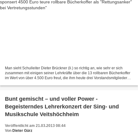
Man sieht Schulleiter Dieter Brückner (li.) so richtig an, wie sehr er sich
zusammen mit einigen seiner Lehrkräfte über die 13 rollbaren Bücherkoffer
im Wert von über 4.500 Euro freut, die ihm heute drei Vorstandsmitglieder
des Vereins "Förderkreis des...
Bunt gemischt – und voller Power -
Begeisterndes Lehrerkonzert der Sing- und
Musikschule Veitshöchheim
Veröffentlicht am 21.03.2013 08:44
Von
Dieter Gürz