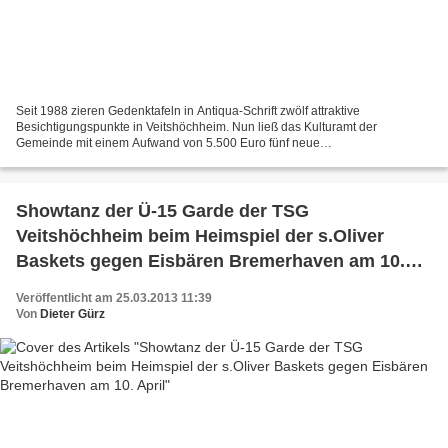
Seit 1988 zieren Gedenktafeln in Antiqua-Schrift zwölf attraktive
Besichtigungspunkte in Veitshöchheim. Nun ließ das Kulturamt der
Gemeinde mit einem Aufwand von 5.500 Euro fünf neue
Informationsschilder fertigen und zwei aufgrund neuer Erkenntnisse
ändern....
Showtanz der Ü-15 Garde der TSG
Veitshöchheim beim Heimspiel der s.Oliver
Baskets gegen Eisbären Bremerhaven am 10.
April
Veröffentlicht am 25.03.2013 11:39
Von
Dieter Gürz