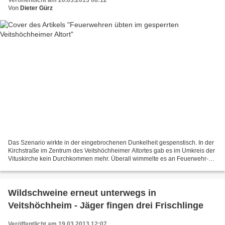
Veröffentlicht am 20.03.2013 08:12
Von
Dieter Gürz
Das Szenario wirkte in der eingebrochenen Dunkelheit gespenstisch. In der
Kirchstraße im Zentrum des Veitshöchheimer Altortes gab es im Umkreis der
Vituskirche kein Durchkommen mehr. Überall wimmelte es an Feuerwehr-
Fahrzeugen und Feuerwehrleuten. Rauchschwaden...
Wildschweine erneut unterwegs in
Veitshöchheim - Jäger fingen drei Frischlinge
Veröffentlicht am 19.03.2013 12:07