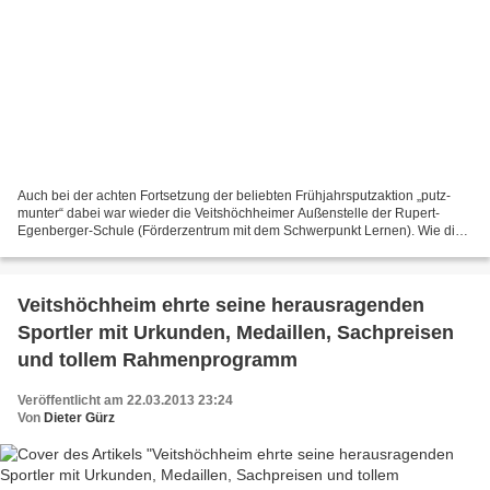
Auch bei der achten Fortsetzung der beliebten Frühjahrsputzaktion „putz-
munter“ dabei war wieder die Veitshöchheimer Außenstelle der Rupert-
Egenberger-Schule (Förderzentrum mit dem Schwerpunkt Lernen). Wie die
Lehrerin Brigitte Schabel-Unger berichtet,...
Veitshöchheim ehrte seine herausragenden
Sportler mit Urkunden, Medaillen, Sachpreisen
und tollem Rahmenprogramm
Veröffentlicht am 22.03.2013 23:24
Von
Dieter Gürz