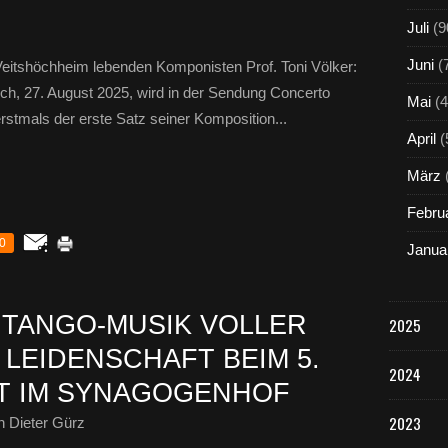
Juli
(9
Juni
(
Veitshöchheim lebenden Komponisten Prof. Toni Völker:
och, 27. August 2025, wird in der Sendung Concerto
Mai
(4
stmals der erste Satz seiner Komposition...
April
(
März
Febru
0
Janua
 TANGO-MUSIK VOLLER
2025
LEIDENSCHAFT BEIM 5.
2024
 IM SYNAGOGENHOF
2023
 Dieter Gürz