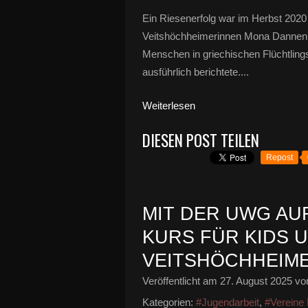
Ein Riesenerfolg war im Herbst 2020
Veitshöchheimerinnen Mona Dannenberg
Menschen in griechischen Flüchtling
ausführlich berichtete....
Weiterlesen
DIESEN POST TEILEN
Repost
MIT DER UWG AUF
KURS FÜR KIDS 
VEITSHÖCHHEIM
Veröffentlicht am
27. August 2025
von
Kategorien:
#Jugendarbeit
,
#Vereine P