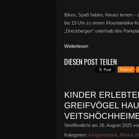
Biken, Spaß haben, Neues lernen – 
bis 13 Uhr zu einem Mountainbike-Kurs
„Dreckbergen“ unterhalb des Parkplat
Weiterlesen
DIESEN POST TEILEN
Repost
KINDER ERLEBTE
GREIFVÖGEL HAU
VEITSHÖCHHEIM
Veröffentlicht am
26. August 2025
von
Kategorien:
#Jugendarbeit
,
#Natur u