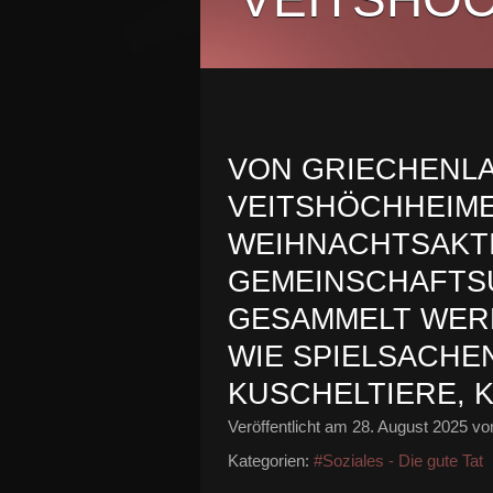
VON GRIECHENL
VEITSHÖCHHEIM
WEIHNACHTSAKTI
GEMEINSCHAFTS
GESAMMELT WER
WIE SPIELSACHEN,
USCHELTIERE, K
Veröffentlicht am
28. August 2025
von
Kategorien:
#Soziales - Die gute Tat