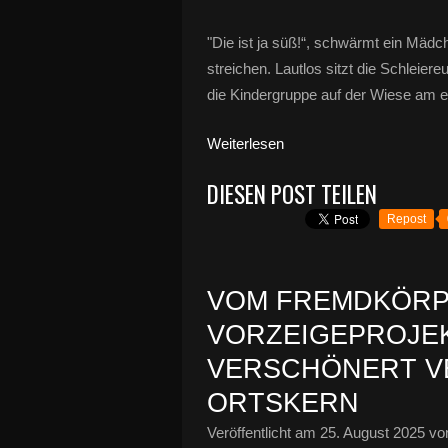
"Die ist ja süß!“, schwärmt ein Mädc
streichen. Lautlos sitzt die Schleier
die Kindergruppe auf der Wiese am eh
Weiterlesen
DIESEN POST TEILEN
Repost
VOM FREMDKÖRP
VORZEIGEPROJEK
VERSCHÖNERT V
ORTSKERN
Veröffentlicht am
25. August 2025
von