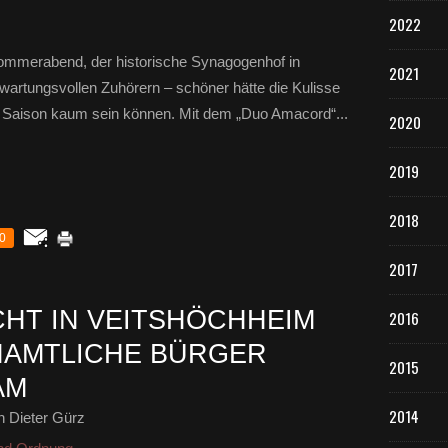
2022
Sommerabend, der historische Synagogenhof in
2021
rwartungsvollen Zuhörern – schöner hätte die Kulisse
r Saison kaum sein können. Mit dem „Duo Amacord“...
2020
2019
2018
0
2017
HT IN VEITSHÖCHHEIM
2016
NAMTLICHE BÜRGER
2015
AM
2014
 Dieter Gürz