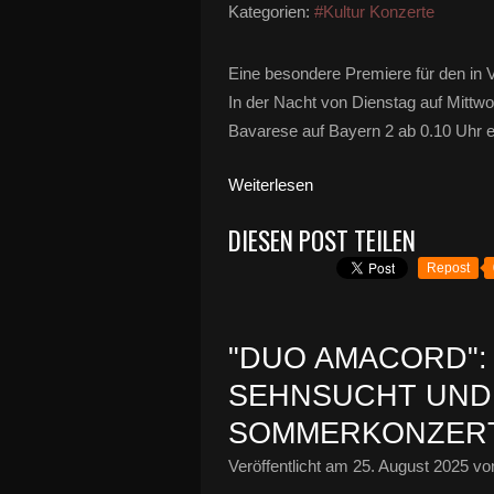
Kategorien:
#Kultur Konzerte
Eine besondere Premiere für den in 
In der Nacht von Dienstag auf Mittw
Bavarese auf Bayern 2 ab 0.10 Uhr er
Weiterlesen
DIESEN POST TEILEN
Repost
"DUO AMACORD":
SEHNSUCHT UND 
SOMMERKONZERT
Veröffentlicht am
25. August 2025
von