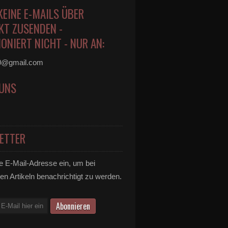
KEINE E-MAILS ÜBER
KT ZUSENDEN -
ONIERT NICHT - NUR AN:
0@gmail.com
 UNS
ETTER
e E-Mail-Adresse ein, um bei
en Artikeln benachrichtigt zu werden.