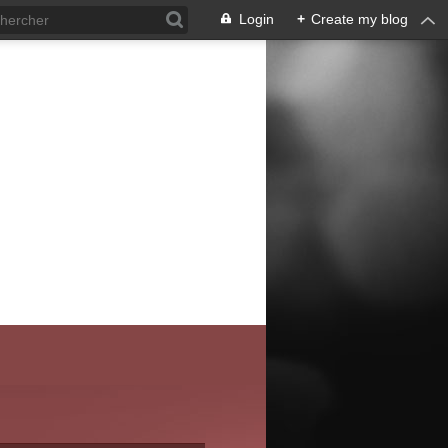
Login
+
Create my blog