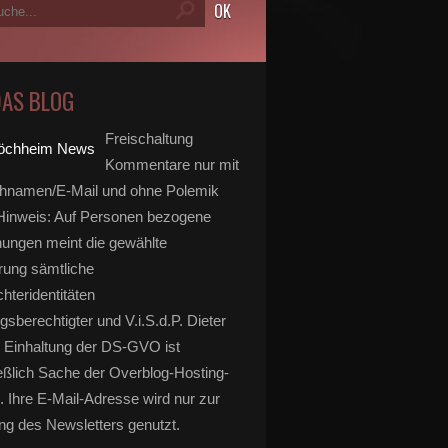
DAS BLOG
Freischaltung
Kommentare nur mit
hnamen/E-Mail und ohne Polemik
inweis: Auf Personen bezogene
ungen meint die gewählte
rung sämtliche
hteridentitäten
gsberechtigter und V.i.S.d.P. Dieter
 Einhaltung der DS-GVO ist
eßlich Sache der Overblog-Hosting-
. Ihre E-Mail-Adresse wird nur zur
g des Newsletters genutzt.