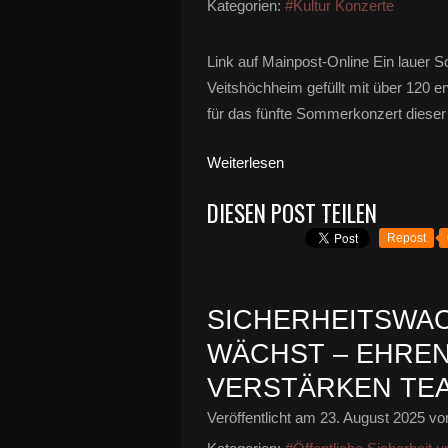
Kategorien:
#Kultur Konzerte
Link auf Mainpost-Online Ein lauer 
Veitshöchheim gefüllt mit über 120 e
für das fünfte Sommerkonzert diese
Weiterlesen
DIESEN POST TEILEN
Repost
SICHERHEITSWAC
WÄCHST – EHRE
VERSTÄRKEN TE
Veröffentlicht am
23. August 2025
von