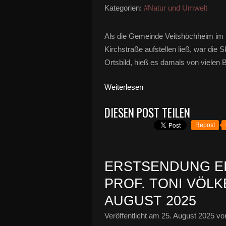
Kategorien:
#Natur und Umwelt
Als die Gemeinde Veitshöchheim im F
Kirchstraße aufstellen ließ, war die 
Ortsbild, hieß es damals von vielen 
Weiterlesen
DIESEN POST TEILEN
Repost
ERSTSENDUNG E
PROF. TONI VÖLK
AUGUST 2025
Veröffentlicht am
25. August 2025
von