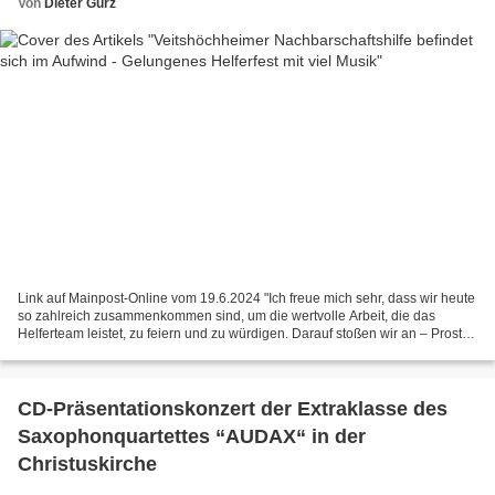
Von
Dieter Gürz
Link auf Mainpost-Online vom 19.6.2024 "Ich freue mich sehr, dass wir heute
so zahlreich zusammenkommen sind, um die wertvolle Arbeit, die das
Helferteam leistet, zu feiern und zu würdigen. Darauf stoßen wir an – Prost –
auf das Helferteam." So hieß Jacqueline...
CD-Präsentationskonzert der Extraklasse des
Saxophonquartettes “AUDAX“ in der
Christuskirche