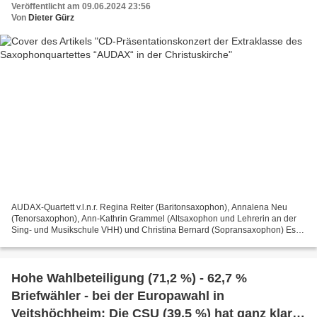
Veröffentlicht am 09.06.2024 23:56
Von
Dieter Gürz
AUDAX-Quartett v.l.n.r. Regina Reiter (Baritonsaxophon), Annalena Neu
(Tenorsaxophon), Ann-Kathrin Grammel (Altsaxophon und Lehrerin an der
Sing- und Musikschule VHH) und Christina Bernard (Sopransaxophon) Es
war ein Konzert der Extraklasse, das die vier...
Hohe Wahlbeteiligung (71,2 %) - 62,7 %
Briefwähler - bei der Europawahl in
Veitshöchheim: Die CSU (39,5 %) hat ganz klar