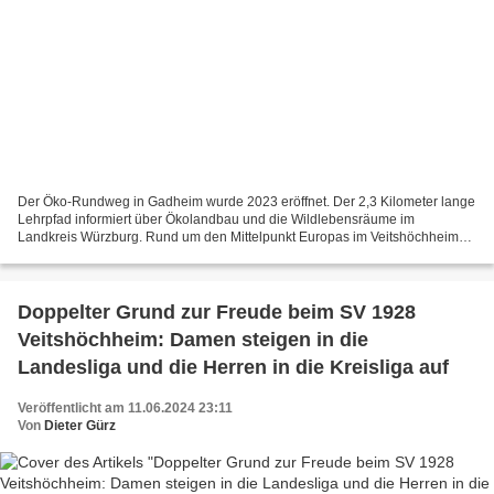
Der Öko-Rundweg in Gadheim wurde 2023 eröffnet. Der 2,3 Kilometer lange
Lehrpfad informiert über Ökolandbau und die Wildlebensräume im
Landkreis Würzburg. Rund um den Mittelpunkt Europas im Veitshöchheimer
Ortsteil Gadheim werden von Johannes Römert Felder...
Doppelter Grund zur Freude beim SV 1928
Veitshöchheim: Damen steigen in die
Landesliga und die Herren in die Kreisliga auf
Veröffentlicht am 11.06.2024 23:11
Von
Dieter Gürz