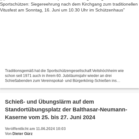
Traditionsgemäß hat die Sportschützengesellschaft Veitshöchheim wie
schon seit 1971 auch in ihrem 60. Jubiläumsjahr wieder an drei
Schießabenden zum Vereinspokal- und Bürgerkönig-Schießen ins
Schützenhaus eingeladen. Daran beteiligten sich 19 Mannschaften,...
Schieß- und Übungslärm auf dem
Standortübungsplatz der Balthasar-Neumann-
Kaserne vom 25. bis 27. Juni 2024
Veröffentlicht am 11.06.2024 10:03
Von
Dieter Gürz