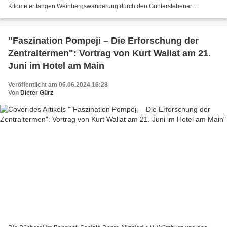
Kilometer langen Weinbergswanderung durch den Günterslebener
Sommerstuhl. Sechs Winzerfamilien verwöhnen die Gäste...
"Faszination Pompeji – Die Erforschung der
Zentraltermen": Vortrag von Kurt Wallat am 21.
Juni im Hotel am Main
Veröffentlicht am 06.06.2024 16:28
Von
Dieter Gürz