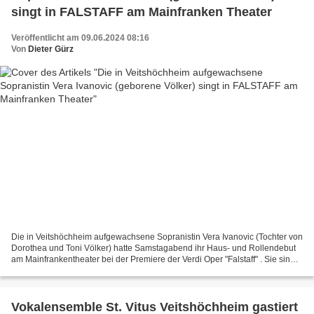
singt in FALSTAFF am Mainfranken Theater
Veröffentlicht am 09.06.2024 08:16
Von
Dieter Gürz
Die in Veitshöchheim aufgewachsene Sopranistin Vera Ivanovic (Tochter von
Dorothea und Toni Völker) hatte Samstagabend ihr Haus- und Rollendebut
am Mainfrankentheater bei der Premiere der Verdi Oper "Falstaff" . Sie singt
unter der Musikalischen Leitung...
Vokalensemble St. Vitus Veitshöchheim gastiert