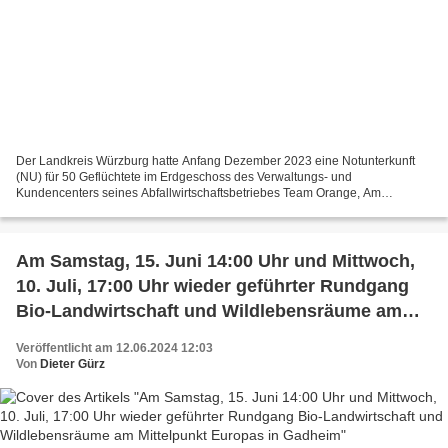
Der Landkreis Würzburg hatte Anfang Dezember 2023 eine Notunterkunft
(NU) für 50 Geflüchtete im Erdgeschoss des Verwaltungs- und
Kundencenters seines Abfallwirtschaftsbetriebes Team Orange, Am
Güßgraben, in nächster Nähe des alten Mainstegs in Veitshöchheim,...
Am Samstag, 15. Juni 14:00 Uhr und Mittwoch,
10. Juli, 17:00 Uhr wieder geführter Rundgang
Bio-Landwirtschaft und Wildlebensräume am
Mittelpunkt Europas in Gadheim
Veröffentlicht am 12.06.2024 12:03
Von
Dieter Gürz