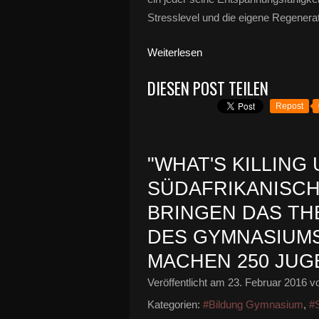
Stresslevel und die eigene Regenerat
Weiterlesen
DIESEN POST TEILEN
Repost
"WHAT'S KILLING
SÜDAFRIKANISCH
BRINGEN DAS THE
DES GYMNASIUM
MACHEN 250 JUG
Veröffentlicht am
23. Februar 2016
vo
Kategorien:
#Bildung Gymnasium
,
#