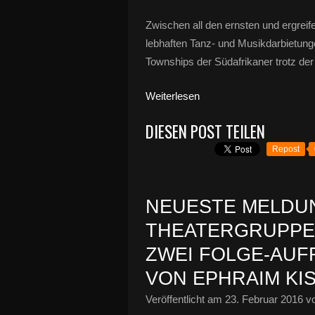
Zwischen all den ernsten und ergrei
lebhaften Tanz- und Musikdarbietunge
Townships der Südafrikaner trotz de
Weiterlesen
DIESEN POST TEILEN
Repost
NEUESTE MELDU
THEATERGRUPPE:
ZWEI FOLGE-AU
VON EPHRAIM KI
Veröffentlicht am
23. Februar 2016
vo