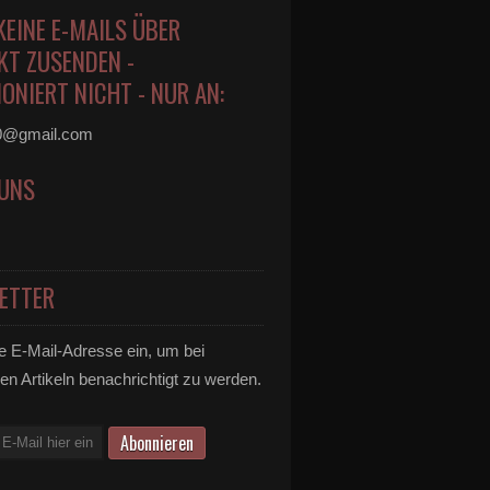
KEINE E-MAILS ÜBER
KT ZUSENDEN -
ONIERT NICHT - NUR AN:
0@gmail.com
 UNS
ETTER
e E-Mail-Adresse ein, um bei
en Artikeln benachrichtigt zu werden.