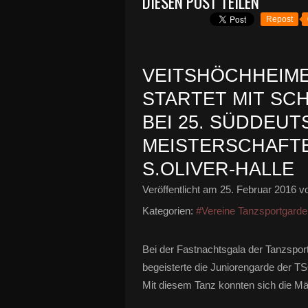
DIESEN POST TEILEN
Repost
VEITSHÖCHHEIM
STARTET MIT SCH
BEI 25. SÜDDEU
MEISTERSCHAFTE
S.OLIVER-HALLE
Veröffentlicht am
25. Februar 2016
vo
Kategorien:
#Vereine Tanzsportgarde
Bei der Fastnachtsgala der Tanzspor
begeisterte die Juniorengarde der T
Mit diesem Tanz konnten sich die Mäde