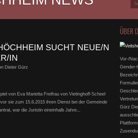
ÜBER 
HÖCHHEIM SUCHT NEUE/N
R/IN
Vor-/Nac
Gender-H
n Dieter Gürz
Bezeichn
Formulie
Geschlec
iel von Eva Marietta Freifrau von Vietinghoff-Scheel
Vertretun
vor sie zum 15.6.2015 ihren Dienst bei der Gemeinde
Gürz Die
trat, war die Juristin eineinhalb Jahre...
ausschli
Plattform
Zusendun