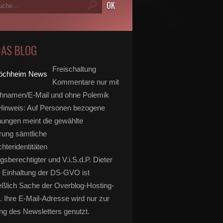
DAS BLOG
Freischaltung
Kommentare nur mit
hnamen/E-Mail und ohne Polemik
inweis: Auf Personen bezogene
ungen meint die gewählte
rung sämtliche
hteridentitäten
gsberechtigter und V.i.S.d.P. Dieter
 Einhaltung der DS-GVO ist
eßlich Sache der Overblog-Hosting-
. Ihre E-Mail-Adresse wird nur zur
g des Newsletters genutzt.