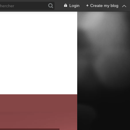
Login
+
Create my blog