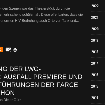
2022
fenden Szenen war das Theaterstück durch die
n erfrischend schülernah. Diese offenbarten, dass die
2021
r enormen HIV-Bedrohung auch Orte von Tanz und...
2020
2019
0
2018
2017
NG DER LWG-
2016
 AUSFALL PREMIERE UND
FFÜHRUNGEN DER FARCE
2015
SHON
2014
n Dieter Gürz