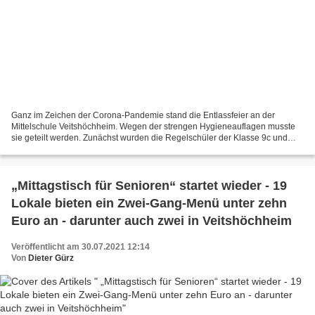
Ganz im Zeichen der Corona-Pandemie stand die Entlassfeier an der
Mittelschule Veitshöchheim. Wegen der strengen Hygieneauflagen musste
sie geteilt werden. Zunächst wurden die Regelschüler der Klasse 9c und
später die Schüler der beiden 10. Klassen verabschiedet....
„Mittagstisch für Senioren“ startet wieder - 19
Lokale bieten ein Zwei-Gang-Menü unter zehn
Euro an - darunter auch zwei in Veitshöchheim
Veröffentlicht am 30.07.2021 12:14
Von
Dieter Gürz