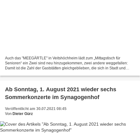
Auch das "MEEGÄRTLE" in Veitshöchheim lädt zum „Mittagstisch für
Senioren“ ein Zwei sind neu hinzugekommen, zwei andere weggefallen:
Damit ist die Zahl der Gaststätten gleichgeblieben, die sich in Stadt und
Landkreis Würzburg am besonderen Angebot des...
Ab Sonntag, 1. August 2021 wieder sechs
Sommerkonzerte im Synagogenhof
Veröffentlicht am 30.07.2021 08:45
Von
Dieter Gürz