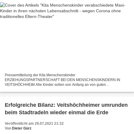
Pressemitteilung der Kita Menschenskinder
ERZIEHUNGSPARTNERSCHAFT BEI DEN MENSCHENSKINDERN IN
VEITSHÖCHHEIM Alle Kinder sollen von Anfang an von guten
Bildungsangeboten profitieren. Im Januar 2016 ist daher, das neue
Bundesprogramm „Sprach-Kita: Weil...
Erfolgreiche Bilanz: Veitshöchheimer umrunden
beim Stadtradeln wieder einmal die Erde
Veröffentlicht am 29.07.2021 21:32
Von
Dieter Gürz