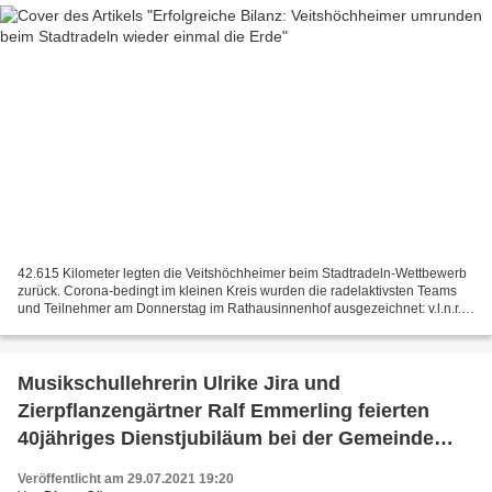
42.615 Kilometer legten die Veitshöchheimer beim Stadtradeln-Wettbewerb
zurück. Corona-bedingt im kleinen Kreis wurden die radelaktivsten Teams
und Teilnehmer am Donnerstag im Rathausinnenhof ausgezeichnet: v.l.n.r.
Stadtradeln-Koordinator Jan Speth,...
Musikschullehrerin Ulrike Jira und
Zierpflanzengärtner Ralf Emmerling feierten
40jähriges Dienstjubiläum bei der Gemeinde
Veitshöchheim
Veröffentlicht am 29.07.2021 19:20