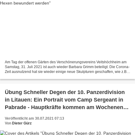
Am Tag der offenen Gärten des Verschönerungsvereins Veitshöchheim am
Samstag, 31. Juli 2021 ist auch wieder Barbara Grimm beteiligt. Die Corona-
Zeit ausnutzend hat sie wieder einige neue Skulpturen geschaffen, wie z.B.
die Bräunlinger Urhexe (alemanische...
Übung Schneller Degen der 10. Panzerdivision
in Litauen: Ein Portrait vom Camp Sergeant in
Pabrade - Hauptkräfte kommen am Wochenende
wieder zurück
Veröffentlicht am 30.07.2021 07:13
Von
Dieter Gürz