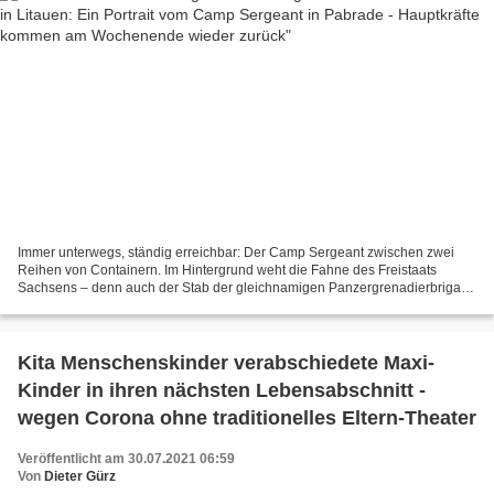
Immer unterwegs, ständig erreichbar: Der Camp Sergeant zwischen zwei
Reihen von Containern. Im Hintergrund weht die Fahne des Freistaats
Sachsens – denn auch der Stab der gleichnamigen Panzergrenadierbrigade
37 ist bei der Übung Schneller Degen 21 der...
Kita Menschenskinder verabschiedete Maxi-
Kinder in ihren nächsten Lebensabschnitt -
wegen Corona ohne traditionelles Eltern-Theater
Veröffentlicht am 30.07.2021 06:59
Von
Dieter Gürz