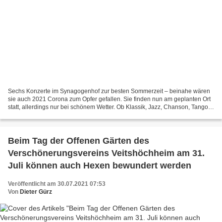
Sechs Konzerte im Synagogenhof zur besten Sommerzeit – beinahe wären
sie auch 2021 Corona zum Opfer gefallen. Sie finden nun am geplanten Ort
statt, allerdings nur bei schönem Wetter. Ob Klassik, Jazz, Chanson, Tango,
Klezmer, Irish Folk, bayrische Volksmusik,...
Beim Tag der Offenen Gärten des
Verschönerungsvereins Veitshöchheim am 31.
Juli können auch Hexen bewundert werden
Veröffentlicht am 30.07.2021 07:53
Von
Dieter Gürz