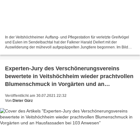
In der Veitshöchheimer Auffang- und Pflegestation für verletzte Greifvögel
und Eulen im Sendelbachtal hat der Falkner Harald Dellert mit der
Auswilderung der mühevoll aufgepäppelten Jungtiere begonnen. Im Bild
oben entlässt die Tierpflegerin Anni Scholz...
Experten-Jury des Verschönerungsvereins
bewertete in Veitshöchheim wieder prachtvollen
Blumenschmuck in Vorgärten und an
Hausfassaden bei 103 Anwesen
Veröffentlicht am 30.07.2021 22:32
Von
Dieter Gürz