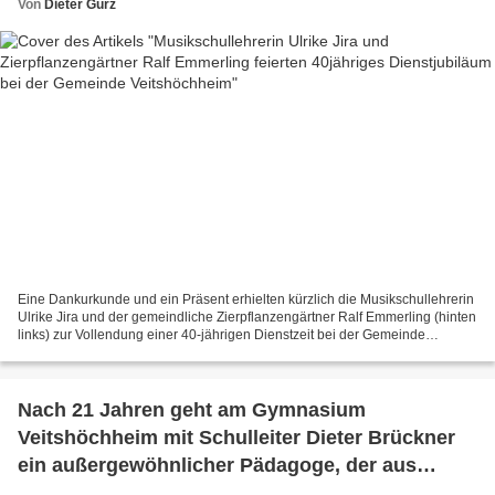
Von
Dieter Gürz
Eine Dankurkunde und ein Präsent erhielten kürzlich die Musikschullehrerin
Ulrike Jira und der gemeindliche Zierpflanzengärtner Ralf Emmerling (hinten
links) zur Vollendung einer 40-jährigen Dienstzeit bei der Gemeinde
Veitshöchheim von Bürgermeister...
Nach 21 Jahren geht am Gymnasium
Veitshöchheim mit Schulleiter Dieter Brückner
ein außergewöhnlicher Pädagoge, der aus
tiefstem Herzen ein Feuer anzünden konnte