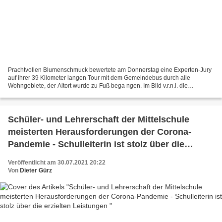
Prachtvollen Blumenschmuck bewertete am Donnerstag eine Experten-Jury
auf ihrer 39 Kilometer langen Tour mit dem Gemeindebus durch alle
Wohngebiete, der Altort wurde zu Fuß bega ngen. Im Bild v.r.n.l. die
Jurymitglieder Leitender LWG-Landwirtschaftsdirektor...
Schüler- und Lehrerschaft der Mittelschule
meisterten Herausforderungen der Corona-
Pandemie - Schulleiterin ist stolz über die
erzielten Leistungen
Veröffentlicht am 30.07.2021 20:22
Von
Dieter Gürz