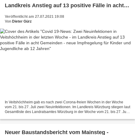
Landkreis Anstieg auf 13 positive Fälle in acht
Gemeinden - neue Impfregelung für Kinder und
Veröffentlicht am 27.07.2021 19:08
Jugendliche ab 12 Jahren
Von
Dieter Gürz
In Veitshöchheim gab es nach zwei Corona-freien Wochen in der Woche
vom 21. bis 27. Juli zwei Neuinfektionen. Im Landkreis Würzburg stiegen laut
Gesamtliste des Landratsamtes Würzburg in der Woche vom 21. bis 27. Juli
die Zahl der Cornafälle in einer...
Neuer Baustandsbericht vom Mainsteg -