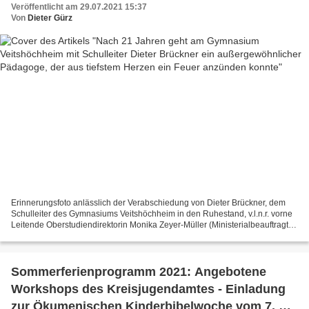
Veröffentlicht am 29.07.2021 15:37
Von
Dieter Gürz
Erinnerungsfoto anlässlich der Verabschiedung von Dieter Brückner, dem
Schulleiter des Gymnasiums Veitshöchheim in den Ruhestand, v.l.n.r. vorne
Leitende Oberstudiendirektorin Monika Zeyer-Müller (Ministerialbeauftragte
für die Gymnasien in Unterfranken),...
Sommerferienprogramm 2021: Angebotene
Workshops des Kreisjugendamtes - Einladung
zur Ökumenischen Kinderbibelwoche vom 7. bis