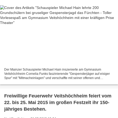
Der Mainzer Schauspieler Michael Hain inszenierte am Gymnasium
Veitshöchheim Cornelia Funks faszinierende "Gespensterjäger auf eisiger
Spur" mit "Mitmacheinlagen" und verschaffte mit seiner offenen und
mitreißenden Art über 200 Grundschülern einen spannenden...
Freiwillige Feuerwehr Veitshöchheim feiert vom
22. bis 25. Mai 2015 im großen Festzelt ihr 150-
jähriges Bestehen.