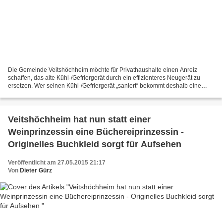
Die Gemeinde Veitshöchheim möchte für Privathaushalte einen Anreiz
schaffen, das alte Kühl-/Gefriergerät durch ein effizienteres Neugerät zu
ersetzen. Wer seinen Kühl-/Gefriergerät „saniert“ bekommt deshalb eine
Energiesparprämie von 50 Euro. Die Privathaushalte...
Veitshöchheim hat nun statt einer
Weinprinzessin eine Büchereiprinzessin -
Originelles Buchkleid sorgt für Aufsehen
Veröffentlicht am 27.05.2015 21:17
Von
Dieter Gürz