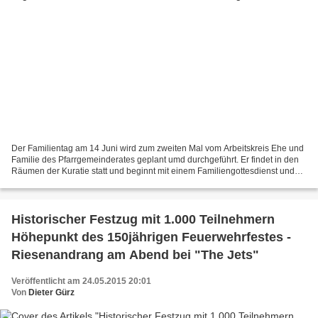
Der Familientag am 14 Juni wird zum zweiten Mal vom Arbeitskreis Ehe und
Familie des Pfarrgemeinderates geplant umd durchgeführt. Er findet in den
Räumen der Kuratie statt und beginnt mit einem Familiengottesdienst und
Musik von einer Band. Das Essen...
Historischer Festzug mit 1.000 Teilnehmern
Höhepunkt des 150jährigen Feuerwehrfestes -
Riesenandrang am Abend bei "The Jets"
Veröffentlicht am 24.05.2015 20:01
Von
Dieter Gürz