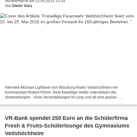
Veröffentlicht am 21.05.2015 13:24
Von
Dieter Gürz
Interview Michael Lightbeer von Würzburg-Radio Veitshöchheim mit
Kommandant Robert Röhm: Viele freiwillige Helfer unterstützen die
Vorbereitungen - Viele Veranstaltungen für jung und alt sind geplan -.
Veitshöchheim freut sich auf die Gäste. - MPAnzeigeFest.pdf Mit...
VR-Bank spendet 250 Euro an die Schülerfirma
Fresh & Fruits-Schülerlounge des Gymnasiums
Veitshöchheim