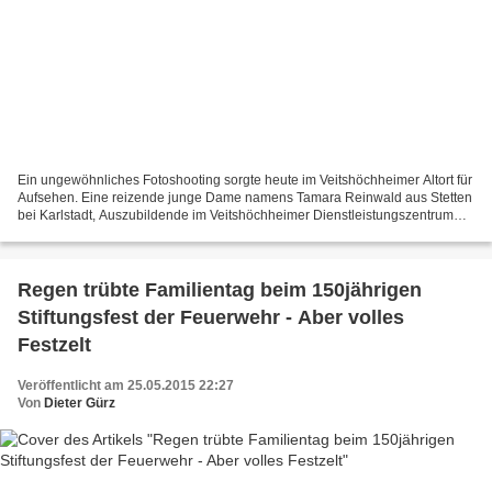
Ein ungewöhnliches Fotoshooting sorgte heute im Veitshöchheimer Altort für
Aufsehen. Eine reizende junge Dame namens Tamara Reinwald aus Stetten
bei Karlstadt, Auszubildende im Veitshöchheimer Dienstleistungszentrum
der Bundeswehr, posierte als Model...
Regen trübte Familientag beim 150jährigen
Stiftungsfest der Feuerwehr - Aber volles
Festzelt
Veröffentlicht am 25.05.2015 22:27
Von
Dieter Gürz