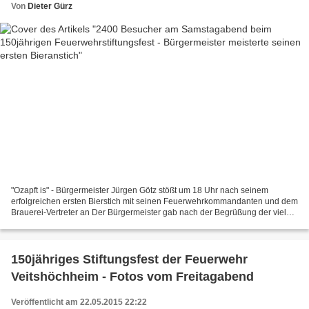
Von
Dieter Gürz
"Ozapft is" - Bürgermeister Jürgen Götz stößt um 18 Uhr nach seinem
erfolgreichen ersten Bierstich mit seinen Feuerwehrkommandanten und dem
Brauerei-Vertreter an Der Bürgermeister gab nach der Begrüßung der vielen
Gäste aus nah und fern ein kurzes Statement...
150jähriges Stiftungsfest der Feuerwehr
Veitshöchheim - Fotos vom Freitagabend
Veröffentlicht am 22.05.2015 22:22