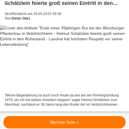
Schätzlein feierte groß seinen Eintritt in den
Ruhestand - Landrat hat höchsten Respekt vor
Veröffentlicht am 20.05.2015 19:36
seiner Lebensleistung
Von
Dieter Gürz
"Meine Begeisterung ist auch noch heute da wie bei der Firmengründung
1976, als ich mit sieben Arbeitern begann" sagte Helmut Schätzlein zum
Abschied, nachdem er 39 Jahre lang das Ruder der im Veitshöchheimer
Gewerbegebiet ansässigen und in der Region...
Nächste Seite >