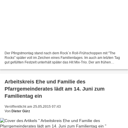
Der Pfingstmontag stand nach dem Rock`n Roll-Frühschoppen mit "The
Rocks" später voll im Zeichen eines Familientages. Im auch am letzten Tag
gut gefüllten Festzelt unterhält später das Hit Mix-Trio. Der am frühen
Nachmittag einsetzende Regen beendete...
Arbeitskreis Ehe und Familie des
Pfarrgemeinderates lädt am 14. Juni zum
Familientag ein
Veröffentlicht am 25.05.2015 07:43
Von
Dieter Gürz