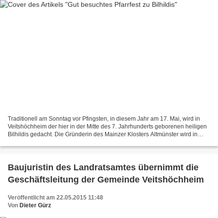
Traditionell am Sonntag vor Pfingsten, in diesem Jahr am 17. Mai, wird in
Veitshöchheim der hier in der Mitte des 7. Jahrhunderts geborenen heiligen
Bilhildis gedacht. Die Gründerin des Mainzer Klosters Altmünster wird in
Veitshöchheim seit 1720 als Ortspatronin...
Baujuristin des Landratsamtes übernimmt die
Geschäftsleitung der Gemeinde Veitshöchheim
Veröffentlicht am 22.05.2015 11:48
Von
Dieter Gürz