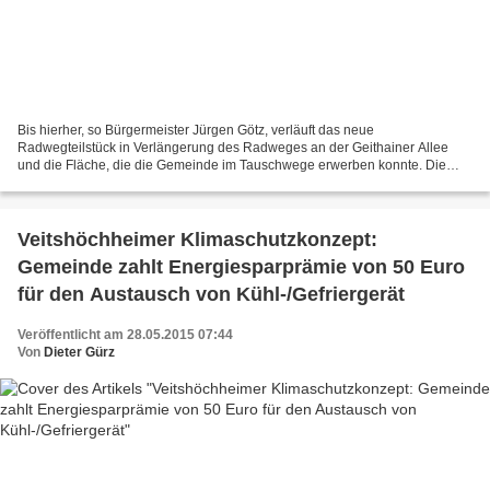
Bis hierher, so Bürgermeister Jürgen Götz, verläuft das neue
Radwegteilstück in Verlängerung des Radweges an der Geithainer Allee
und die Fläche, die die Gemeinde im Tauschwege erwerben konnte. Die
Friedenstraße wurde 1957 erstmalig im Zuge des Erschließungsgebietes...
Veitshöchheimer Klimaschutzkonzept:
Gemeinde zahlt Energiesparprämie von 50 Euro
für den Austausch von Kühl-/Gefriergerät
Veröffentlicht am 28.05.2015 07:44
Von
Dieter Gürz