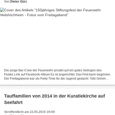
Von
Dieter Gürz
Die junge Bar-Crew der Feuerwehr prostet auf ein gutes Gelingen des
Festes Link auf Facebook-Album Es ist angerichtet. Das Fest kann beginnen.
Der Freitagabend war als Party-Time für die Jugend gedacht. Tobi Grimm
und Andy Pohl von Radio Gong forderten...
Tauffamilien von 2014 in der Kuratiekirche auf
Seefahrt
Veröffentlicht am 22.05.2015 19:09