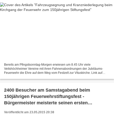
Bereits am Pfingstsonntag-Morgen erwiesen um 8.45 Uhr viele
Veitshöchheimer Vereine mit ihren Fahnenabordnungen der Jubiläums-
Feuerwehr die Ehre auf dem Weg vom Festzelt zur Vituskirche. Link auf
Fotoalbum auf Facebook Den Festgottesdienst zur Feier des...
2400 Besucher am Samstagabend beim
150jährigen Feuerwehrstiftungsfest -
Bürgermeister meisterte seinen ersten
Bieranstich
Veröffentlicht am 23.05.2015 20:38