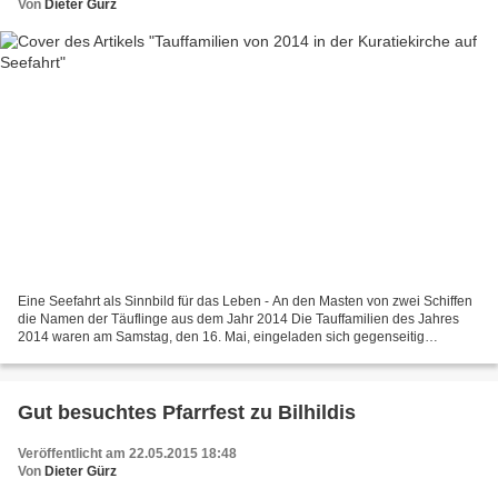
Von
Dieter Gürz
Eine Seefahrt als Sinnbild für das Leben - An den Masten von zwei Schiffen
die Namen der Täuflinge aus dem Jahr 2014 Die Tauffamilien des Jahres
2014 waren am Samstag, den 16. Mai, eingeladen sich gegenseitig
kennenzulernen und ins Gespräch zu kommen....
Gut besuchtes Pfarrfest zu Bilhildis
Veröffentlicht am 22.05.2015 18:48
Von
Dieter Gürz