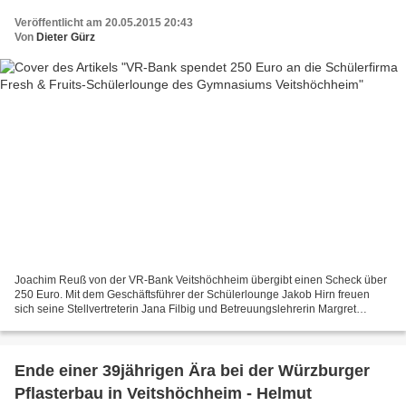
Veröffentlicht am 20.05.2015 20:43
Von
Dieter Gürz
Joachim Reuß von der VR-Bank Veitshöchheim übergibt einen Scheck über
250 Euro. Mit dem Geschäftsführer der Schülerlounge Jakob Hirn freuen
sich seine Stellvertreterin Jana Filbig und Betreuungslehrerin Margret
Simmelbauer. Mit diesem Geld wurden 1000...
Ende einer 39jährigen Ära bei der Würzburger
Pflasterbau in Veitshöchheim - Helmut