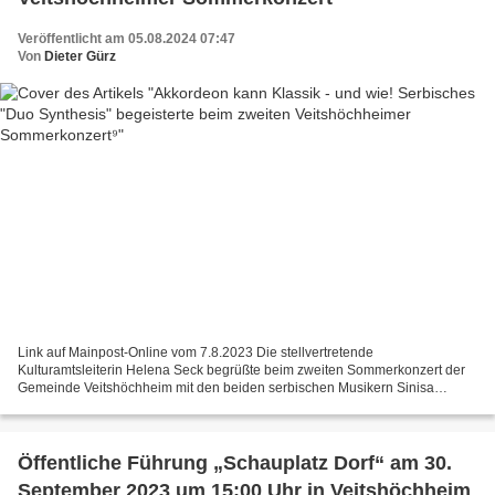
Veröffentlicht am 05.08.2024 07:47
Von
Dieter Gürz
Link auf Mainpost-Online vom 7.8.2023 Die stellvertretende
Kulturamtsleiterin Helena Seck begrüßte beim zweiten Sommerkonzert der
Gemeinde Veitshöchheim mit den beiden serbischen Musikern Sinisa
Ljubojevic (links) und Djorde Vasiljevic zwei Künstler,...
Öffentliche Führung „Schauplatz Dorf“ am 30.
September 2023 um 15:00 Uhr in Veitshöchheim