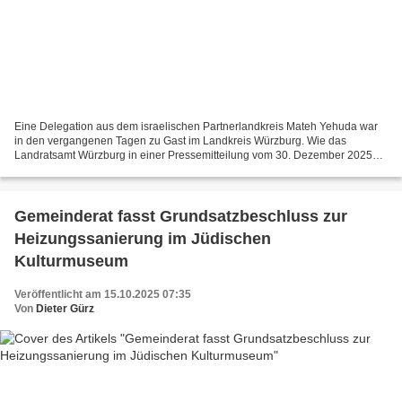
Eine Delegation aus dem israelischen Partnerlandkreis Mateh Yehuda war
in den vergangenen Tagen zu Gast im Landkreis Würzburg. Wie das
Landratsamt Würzburg in einer Pressemitteilung vom 30. Dezember 2025
berichtet, diente der dreitägige Besuch dazu, die...
Gemeinderat fasst Grundsatzbeschluss zur
Heizungssanierung im Jüdischen
Kulturmuseum
Veröffentlicht am 15.10.2025 07:35
Von
Dieter Gürz