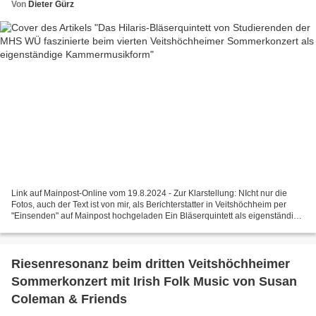
Von
Dieter Gürz
Link auf Mainpost-Online vom 19.8.2024 - Zur Klarstellung: NIcht nur die
Fotos, auch der Text ist von mir, als Berichterstatter in Veitshöchheim per
"Einsenden" auf Mainpost hochgeladen Ein Bläserquintett als eigenständige
Kammermusikform, darüber konnten...
Riesenresonanz beim dritten Veitshöchheimer
Sommerkonzert mit Irish Folk Music von Susan
Coleman & Friends