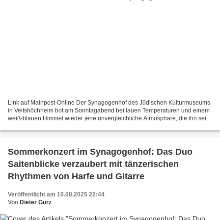
Link auf Mainpost-Online Der Synagogenhof des Jüdischen Kulturmuseums
in Veitshöchheim bot am Sonntagabend bei lauen Temperaturen und einem
weiß-blauen Himmel wieder jene unvergleichliche Atmosphäre, die ihn seit
2008 zur Heimat der Sommerkonzert-Reihe...
Sommerkonzert im Synagogenhof: Das Duo
Saitenblicke verzaubert mit tänzerischen
Rhythmen von Harfe und Gitarre
Veröffentlicht am 10.08.2025 22:44
Von
Dieter Gürz