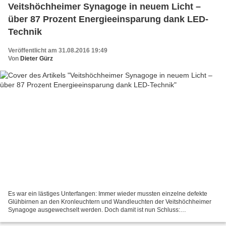
Veitshöchheimer Synagoge in neuem Licht –
über 87 Prozent Energieeinsparung dank LED-
Technik
Veröffentlicht am 31.08.2016 19:49
Von
Dieter Gürz
Es war ein lästiges Unterfangen: Immer wieder mussten einzelne defekte
Glühbirnen an den Kronleuchtern und Wandleuchten der Veitshöchheimer
Synagoge ausgewechselt werden. Doch damit ist nun Schluss:
Energieeffiziente LED-Leuchtmittel senken nicht nur...