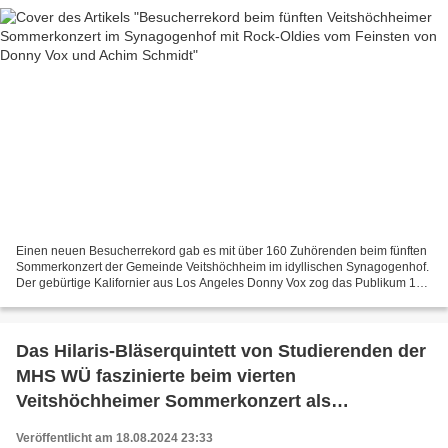
Einen neuen Besucherrekord gab es mit über 160 Zuhörenden beim fünften
Sommerkonzert der Gemeinde Veitshöchheim im idyllischen Synagogenhof.
Der gebürtige Kalifornier aus Los Angeles Donny Vox zog das Publikum 110
Minuten lang mit seiner einzigartigen...
Das Hilaris-Bläserquintett von Studierenden der
MHS WÜ faszinierte beim vierten
Veitshöchheimer Sommerkonzert als
eigenständige Kammermusikform
Veröffentlicht am 18.08.2024 23:33