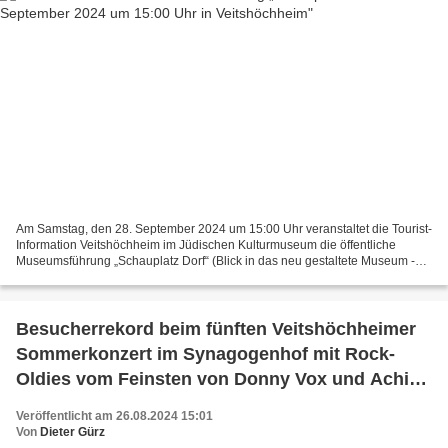
Am Samstag, den 28. September 2024 um 15:00 Uhr veranstaltet die Tourist-
Information Veitshöchheim im Jüdischen Kulturmuseum die öffentliche
Museumsführung „Schauplatz Dorf“ (Blick in das neu gestaltete Museum -
Foto: Ronald Grunert-Held). Treffpunkt...
Besucherrekord beim fünften Veitshöchheimer
Sommerkonzert im Synagogenhof mit Rock-
Oldies vom Feinsten von Donny Vox und Achim
Schmidt
Veröffentlicht am 26.08.2024 15:01
Von
Dieter Gürz