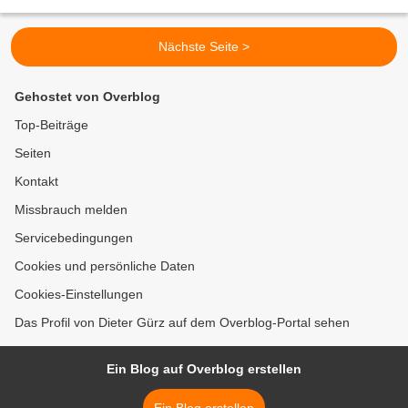
Sommer 2004 gegründet wurde und laut Impressum der Gruppe...
Nächste Seite >
Gehostet von Overblog
Top-Beiträge
Seiten
Kontakt
Missbrauch melden
Servicebedingungen
Cookies und persönliche Daten
Cookies-Einstellungen
Das Profil von Dieter Gürz auf dem Overblog-Portal sehen
Ein Blog auf Overblog erstellen