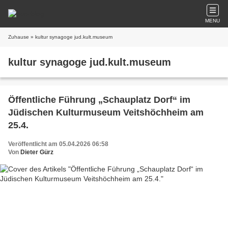
MENU
Zuhause
» kultur synagoge jud.kult.museum
kultur synagoge jud.kult.museum
Öffentliche Führung „Schauplatz Dorf“ im
Jüdischen Kulturmuseum Veitshöchheim am
25.4.
Veröffentlicht am 05.04.2026 06:58
Von
Dieter Gürz