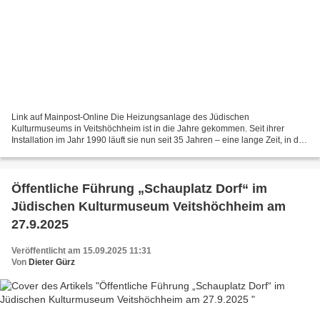
Link auf Mainpost-Online Die Heizungsanlage des Jüdischen
Kulturmuseums in Veitshöchheim ist in die Jahre gekommen. Seit ihrer
Installation im Jahr 1990 läuft sie nun seit 35 Jahren – eine lange Zeit, in der
sich die Technik grundlegend verändert hat....
Öffentliche Führung „Schauplatz Dorf“ im
Jüdischen Kulturmuseum Veitshöchheim am
27.9.2025
Veröffentlicht am 15.09.2025 11:31
Von
Dieter Gürz