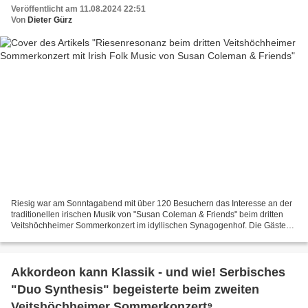
Veröffentlicht am 11.08.2024 22:51
Von
Dieter Gürz
Riesig war am Sonntagabend mit über 120 Besuchern das Interesse an der
traditionellen irischen Musik von "Susan Coleman & Friends" beim dritten
Veitshöchheimer Sommerkonzert im idyllischen Synagogenhof. Die Gäste
erlebten an einem herrlich-warmen Sommerabend...
Akkordeon kann Klassik - und wie! Serbisches
"Duo Synthesis" begeisterte beim zweiten
Veitshöchheimer Sommerkonzert⁹