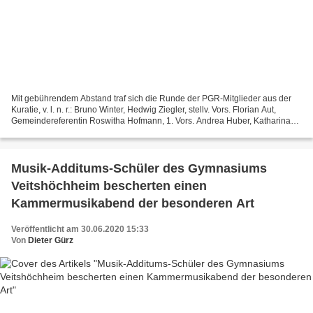
Mit gebührendem Abstand traf sich die Runde der PGR-Mitglieder aus der
Kuratie, v. l. n. r.: Bruno Winter, Hedwig Ziegler, stellv. Vors. Florian Aut,
Gemeindereferentin Roswitha Hofmann, 1. Vors. Andrea Huber, Katharina
Schmitt, Dr. Christoph Schenkel,...
Musik-Additums-Schüler des Gymnasiums
Veitshöchheim bescherten einen
Kammermusikabend der besonderen Art
Veröffentlicht am 30.06.2020 15:33
Von
Dieter Gürz