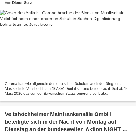
Von
Dieter Gürz
Corona hat, wie allgemein den deutschen Schulen, auch der Sing- und
Musikschule Veitshöchheim (SMSV) Digitalisierung beigebracht. Seit ab 16.
März 2020 das von der Bayerischen Staatsregierung verfügte
Unterrichtsverbot in Kraft trat, zeigten sich Schulleiterin...
Veitshöchheimer Mainfrankensäle GmbH
beteiligte sich in der Nacht von Montag auf
Dienstag an der bundesweiten Aktion NIGHT OF