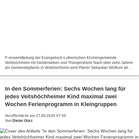
P ressemitteilung der Evangelisch-Lutherischen Kirchengemeinde
Veitshöchheim mit Güntersleben und Thüngersheim Nach über zehn Jahren
als Gemeindepfarrer in Veitshöchheim wird Pfarrer Sebastian Wolfrum ab
September 2020 in die Landeskirche Braunschweig...
In den Sommerferien: Sechs Wochen lang für
jedes Veitshöchheimer Kind maximal zwei
Wochen Ferienprogramm in Kleingruppen
Veröffentlicht am 27.06.2020 07:50
Von
Dieter Gürz