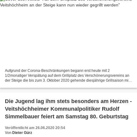
Aufgrund der Corona-Beschränkungen begann erst heute mit 2
1/2monatiger Verspätung auf dem Grillplatz des Verschönerungsvereins an
der Steige die bis zum 3. Oktober 2020 gehende diesjährige Grillsaison mit
einer privaten Geburtstagsfeier. Wie Verschönerungsvereins-Vorsitzender...
Die Jugend lag ihm stets besonders am Herzen -
Veitshöchheimer Kommunalpolitiker Rudolf
Simmelbauer feiert am Samstag 80. Geburtstag
Veröffentlicht am 26.06.2020 20:54
Von
Dieter Gürz