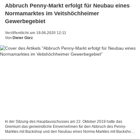
Abbruch Penny-Markt erfolgt für Neubau eines
Normamarktes im Veitshöchheimer
Gewerbegebiet
Veröffentlicht am 19.06.2020 12:11
Von
Dieter Gürz
In der Sitzung des Hauptausschusses am 22. Oktober 2019 hatte das
Gremium das gemeindliche Einvernehmen für den Abbruch des Penny-
Marktes mit Backshop und den Neubau eines Norma-Marktes mit Backshop
an gleicher Stelle erteilt (siehe nachstehenden Link...