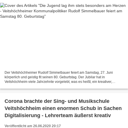
Der Veitshöchheimer Rudolf Simmelbauer feiert am Samstag, 27. Juni
körperlich und geistig fit seinen 80. Geburtstag. Der Jubilar hat in
Veitshöchheim viele Jahrzehnte vorgelebt, was es heißt, ein kreativer,
geradliniger und engagierter Bürger zu sein....
Corona brachte der Sing- und Musikschule
Veitshöchheim einen enormen Schub in Sachen
Digitalisierung - Lehrerteam äußerst kreativ
Veröffentlicht am 26.06.2020 20:17