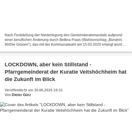
Nach Feststellung der Niederlegung des Gemeinderatsmandats aufgrund
einer beruflichen Änderung durch Bettina Fraas (Wahlvorschlag „Bündnis
90/Die Grünen“), das mit der Kommunalwahl am 15.03.2020 erlangt worden
war, nahm Bürgermeister Jürgen Götz in der...
LOCKDOWN, aber kein Stillstand -
Pfarrgemeinderat der Kuratie Veitshöchheim hat
die Zukunft im Blick
Veröffentlicht am 30.06.2020 19:31
Von
Dieter Gürz