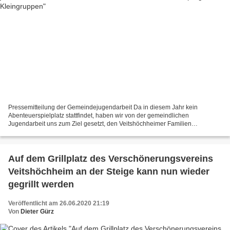
Pressemitteilung der Gemeindejugendarbeit Da in diesem Jahr kein
Abenteuerspielplatz stattfindet, haben wir von der gemeindlichen
Jugendarbeit uns zum Ziel gesetzt, den Veitshöchheimer Familien
Ferienprogramme anzubieten, die auch in Zeiten von Corona...
Auf dem Grillplatz des Verschönerungsvereins
Veitshöchheim an der Steige kann nun wieder
gegrillt werden
Veröffentlicht am 26.06.2020 21:19
Von
Dieter Gürz