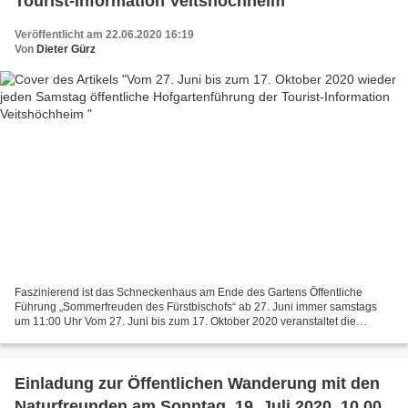
Tourist-Information Veitshöchheim
Veröffentlicht am 22.06.2020 16:19
Von
Dieter Gürz
Faszinierend ist das Schneckenhaus am Ende des Gartens Öffentliche
Führung „Sommerfreuden des Fürstbischofs“ ab 27. Juni immer samstags
um 11:00 Uhr Vom 27. Juni bis zum 17. Oktober 2020 veranstaltet die
Tourist-Information Veitshöchheim wieder jeden...
Einladung zur Öffentlichen Wanderung mit den
Naturfreunden am Sonntag, 19. Juli 2020, 10.00