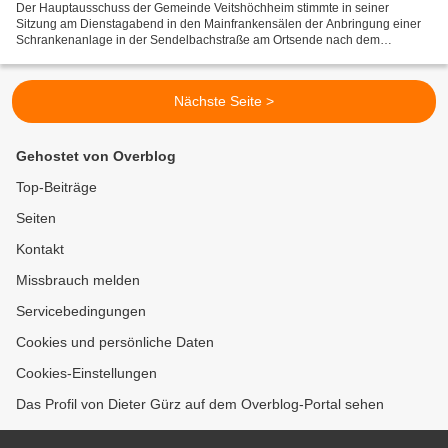
Der Hauptausschuss der Gemeinde Veitshöchheim stimmte in seiner
Sitzung am Dienstagabend in den Mainfrankensälen der Anbringung einer
Schrankenanlage in der Sendelbachstraße am Ortsende nach dem
Naturfreundehaus (auf dem Foto erste Toreinfahrt rechts)...
Nächste Seite >
Gehostet von Overblog
Top-Beiträge
Seiten
Kontakt
Missbrauch melden
Servicebedingungen
Cookies und persönliche Daten
Cookies-Einstellungen
Das Profil von Dieter Gürz auf dem Overblog-Portal sehen