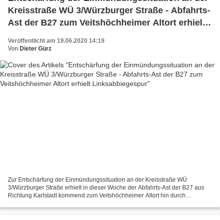
Kreisstraße WÜ 3/Würzburger Straße - Abfahrts-
Ast der B27 zum Veitshöchheimer Altort erhielt
Linksabbiegespur
Veröffentlicht am 19.06.2020 14:19
Von
Dieter Gürz
Zur Entschärfung der Einmündungssituation an der Kreisstraße WÜ
3/Würzburger Straße erhielt in dieser Woche der Abfahrts-Ast der B27 aus
Richtung Karlstadt kommend zum Veitshöchheimer Altort hin durch
Ummarkierung eine Linksabbiegespur. Denn nicht nur...