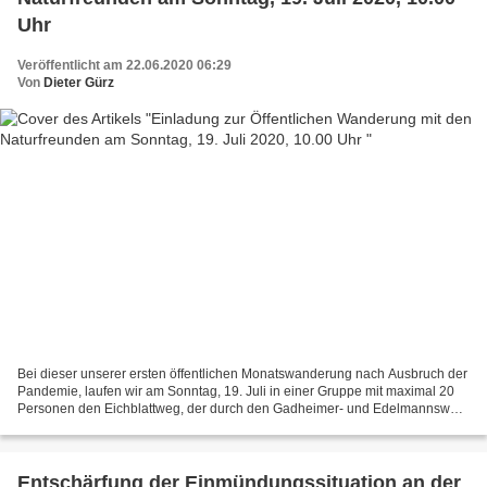
Uhr
Veröffentlicht am 22.06.2020 06:29
Von
Dieter Gürz
Bei dieser unserer ersten öffentlichen Monatswanderung nach Ausbruch der
Pandemie, laufen wir am Sonntag, 19. Juli in einer Gruppe mit maximal 20
Personen den Eichblattweg, der durch den Gadheimer- und Edelmannswald
führt, ganz in der Nähe von Veitshöchheim,...
Entschärfung der Einmündungssituation an der