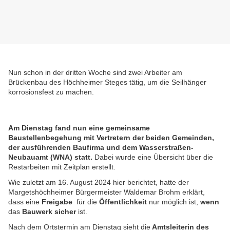
Nun schon in der dritten Woche sind zwei Arbeiter am
Brückenbau des Höchheimer Steges tätig, um die Seilhänger
korrosionsfest zu machen.
Am Dienstag fand nun eine gemeinsame
Baustellenbegehung mit Vertretern der beiden Gemeinden,
der ausführenden Baufirma und dem Wasserstraßen-
Neubauamt (WNA) statt.
Dabei wurde eine Übersicht über die
Restarbeiten mit Zeitplan erstellt.
Wie zuletzt am 16. August 2024 hier berichtet, hatte der
Margetshöchheimer Bürgermeister Waldemar Brohm erklärt,
dass eine
Freigabe
für die
Öffentlichkeit
nur möglich ist,
wenn
das
Bauwerk sicher
ist.
Nach dem Ortstermin am Dienstag sieht
die
Amtsleiterin des