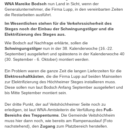
WNA Mareike Bodsch
nun Land in Sicht, wenn der
Generalunternehmer, die Firma Lupp, in den vereinbarten Zeiten
die Restarbeiten ausführt.
Im Wesentlichen stehen für die Verkehrssicherheit des
Steges noch der Einbau der Schwingungstilger und die
Elektrifzierung des Steges aus.
Wie Bodsch auf Nachfrage erklärte, sollen die
Schwingungstilger
nun in der 38. Kalenderwoche (16.-22.
September) ausgeliefert und spätestens in der Kalenderwoche 40
(30. September - 6. Oktober) montiert werden.
Ein Problem waren die ganze Zeit die langen Lieferzeiten für die
Elektroschaltkästen
, die die Firma Lupp auf beiden Mainseiten
zur Elektrifizierung des Höchheimer Steges installieren muss.
Diese sollen nun laut Bodsch Anfang September ausgeliefert und
bis Mitte September montiert sein.
Der dritte Punkt, der auf Veitshöchheimer Seite noch zu
erledigen, ist laut WNA-Amtsleiterin die Verfüllung des
Fuß-
Bereichs des Treppenturms
. Die Gemeinde Veitshöchheim
muss hier dann noch, wie bereits am Rampenauslauf (Foto
nachstehend), den
Zugang
zum Platzbereich herstellen.