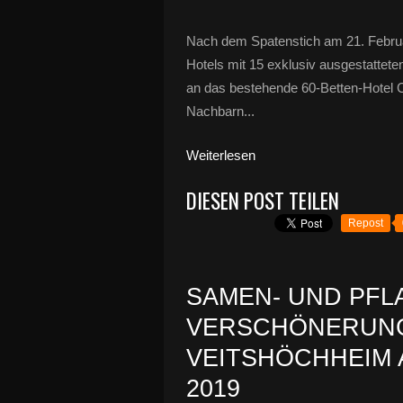
Nach dem Spatenstich am 21. Febru
Hotels mit 15 exklusiv ausgestattet
an das bestehende 60-Betten-Hotel C
Nachbarn...
Weiterlesen
DIESEN POST TEILEN
Repost
SAMEN- UND PF
VERSCHÖNERUN
VEITSHÖCHHEIM 
2019