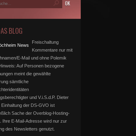
DAS BLOG
Freischaltung
Kommentare nur mit
hnamen/E-Mail und ohne Polemik
inweis: Auf Personen bezogene
ungen meint die gewählte
rung sämtliche
hteridentitäten
gsberechtigter und V.i.S.d.P. Dieter
 Einhaltung der DS-GVO ist
eßlich Sache der Overblog-Hosting-
. Ihre E-Mail-Adresse wird nur zur
g des Newsletters genutzt.