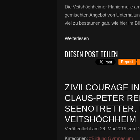
Die Veitshöchheimer Flaniermeile a
gemischten Angebot von Unterhaltun
viel zu bestaunen gab, wie hier im B
Weiterlesen
DIESEN POST TEILEN
Repost
ZIVILCOURAGE IN
CLAUS-PETER RE
SEENOTRETTER,
VEITSHÖCHHEIM
Veröffentlicht am
29. Mai 2019
von Di
Kategorien:
#Bildung Gymnasium