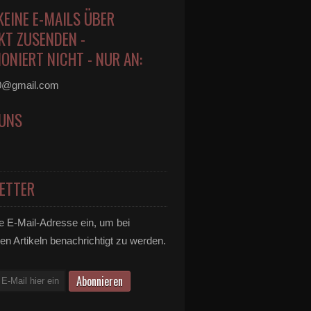
KEINE E-MAILS ÜBER
KT ZUSENDEN -
ONIERT NICHT - NUR AN:
0@gmail.com
 UNS
ETTER
e E-Mail-Adresse ein, um bei
en Artikeln benachrichtigt zu werden.