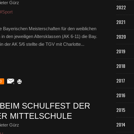
eter Gürz
2022
#Sport
2021
ie Bayerischen Meisterschaften für den weiblichen
2020
in den jeweiligen Altersklassen (AK 6-11) die Bay.
in der AK 5/6 stellte die TGV mit Charlotte...
2019
2018
2017
0
2016
BEIM SCHULFEST DER
2015
R MITTELSCHULE
2014
eter Gürz