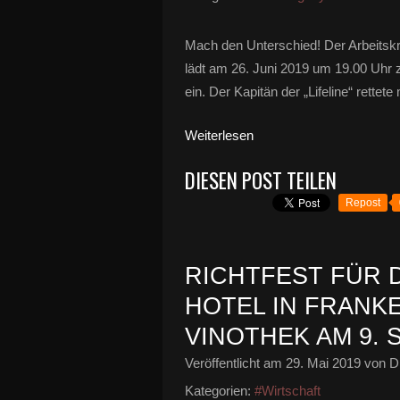
Mach den Unterschied! Der Arbeitsk
lädt am 26. Juni 2019 um 19.00 Uhr
ein. Der Kapitän der „Lifeline“ rettet
Weiterlesen
DIESEN POST TEILEN
Repost
RICHTFEST FÜR 
HOTEL IN FRANK
VINOTHEK AM 9. 
Veröffentlicht am
29. Mai 2019
von Di
Kategorien:
#Wirtschaft