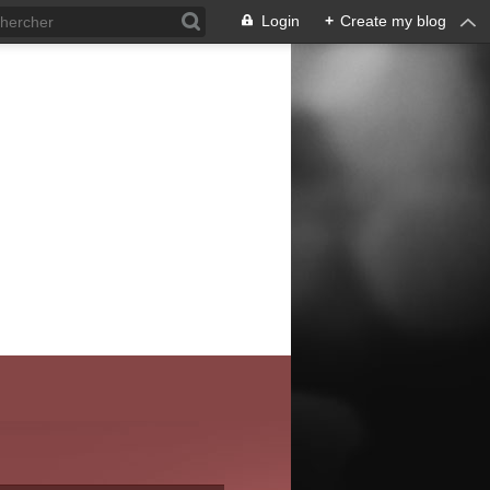
Login
+
Create my blog