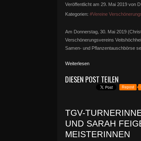
Veröffentlicht am
29. Mai 2019
von Di
Kategorien:
#Vereine Verschönerung
Am Donnerstag, 30. Mai 2019 (Christi
Verschönerungsvereins Veitshöchhei
Samen- und Pflanzentauschbörse sein
Weiterlesen
DIESEN POST TEILEN
Repost
TGV-TURNERINN
UND SARAH FEIG
MEISTERINNEN