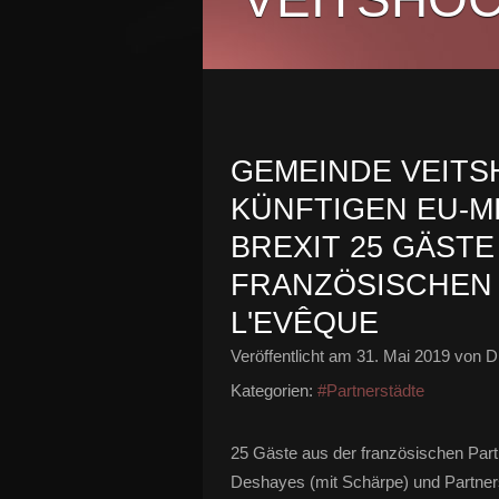
GEMEINDE VEITS
KÜNFTIGEN EU-M
BREXIT 25 GÄSTE
FRANZÖSISCHEN
L'EVÊQUE
Veröffentlicht am
31. Mai 2019
von Di
Kategorien:
#Partnerstädte
25 Gäste aus der französischen Part
Deshayes (mit Schärpe) und Partnersc