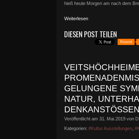
hieß heute Morgen am nach dem Brexi
Weiterlesen
DIESEN POST TEILEN
Repost
VEITSHÖCHHEIM
PROMENADENMIS
GELUNGENE SYMB
NATUR, UNTERH
DENKANSTÖSSE
Veröffentlicht am
31. Mai 2019
von Di
Kategorien:
#Kultur Ausstellungen
,
#K