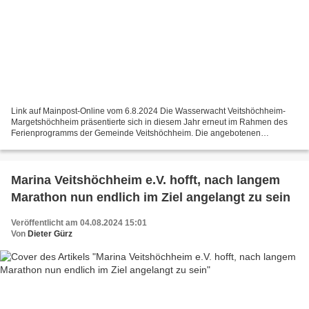
Link auf Mainpost-Online vom 6.8.2024 Die Wasserwacht Veitshöchheim-
Margetshöchheim präsentierte sich in diesem Jahr erneut im Rahmen des
Ferienprogramms der Gemeinde Veitshöchheim. Die angebotenen
Bootfahrten mit dem Motorrettungsboot Vitus sowie dem...
Marina Veitshöchheim e.V. hofft, nach langem
Marathon nun endlich im Ziel angelangt zu sein
Veröffentlicht am 04.08.2024 15:01
Von
Dieter Gürz