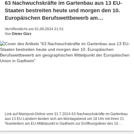
63 Nachwuchskräfte im Gartenbau aus 13 EU-
Staaten bestreiten heute und morgen den 10.
Europäischen Berufswettbewerb am
geographischen Mittelpunkt der Europäischen
Veröffentlicht am 01.08.2024 21:51
Union in Gadheim
Von
Dieter Gürz
Link auf Mainpost-Online vom 31.7.2024 63 Nachwuchskräfte im Gartenbau
aus 13 EU-Ländern fanden sich am Montagabend um 18 Uhr mit ihren 21
Teamleitern am EU-Mittelpunkt in Gadheim zur Eröffnungsfeier des 10.
Europäischen Berufswettbewerbs ein, den sie...