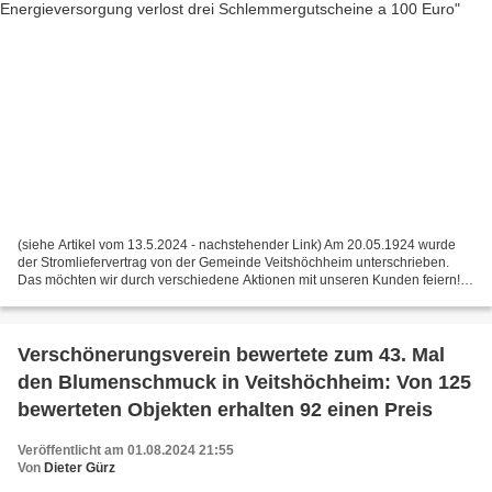
(siehe Artikel vom 13.5.2024 - nachstehender Link) Am 20.05.1924 wurde
der Stromliefervertrag von der Gemeinde Veitshöchheim unterschrieben.
Das möchten wir durch verschiedene Aktionen mit unseren Kunden feiern!
Deshalb können unsere Strom- und ...
Verschönerungsverein bewertete zum 43. Mal
den Blumenschmuck in Veitshöchheim: Von 125
bewerteten Objekten erhalten 92 einen Preis
Veröffentlicht am 01.08.2024 21:55
Von
Dieter Gürz