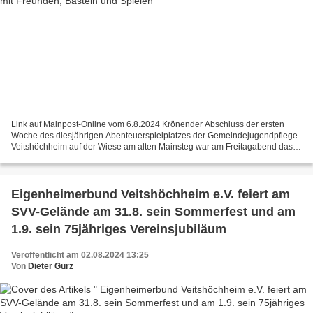
Link auf Mainpost-Online vom 6.8.2024 Krönender Abschluss der ersten
Woche des diesjährigen Abenteuerspielplatzes der Gemeindejugendpflege
Veitshöchheim auf der Wiese am alten Mainsteg war am Freitagabend das
öffentliche "Eltern-Kind-Grillfest". Dieses...
Eigenheimerbund Veitshöchheim e.V. feiert am
SVV-Gelände am 31.8. sein Sommerfest und am
1.9. sein 75jähriges Vereinsjubiläum
Veröffentlicht am 02.08.2024 13:25
Von
Dieter Gürz