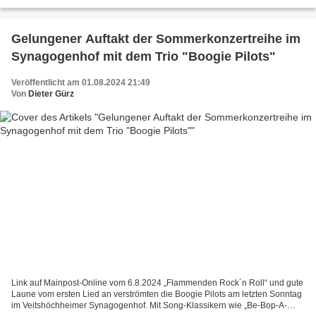
Kuratiekindergartens zum Thema „Piraten“. Hier genossen...
Gelungener Auftakt der Sommerkonzertreihe im
Synagogenhof mit dem Trio "Boogie Pilots"
Veröffentlicht am 01.08.2024 21:49
Von
Dieter Gürz
Link auf Mainpost-Online vom 6.8.2024 „Flammenden Rock´n Roll“ und gute
Laune vom ersten Lied an verströmten die Boogie Pilots am letzten Sonntag
im Veitshöchheimer Synagogenhof. Mit Song-Klassikern wie „Be-Bop-A-