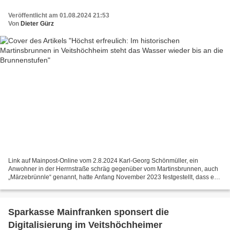
Veröffentlicht am 01.08.2024 21:53
Von
Dieter Gürz
Link auf Mainpost-Online vom 2.8.2024 Karl-Georg Schönmüller, ein
Anwohner in der Herrnstraße schräg gegenüber vom Martinsbrunnen, auch
„Märzebrünnle“ genannt, hatte Anfang November 2023 festgestellt, dass es
nach dem supertrockenem Sommer 2023 keinen...
Sparkasse Mainfranken sponsert die
Digitalisierung im Veitshöchheimer