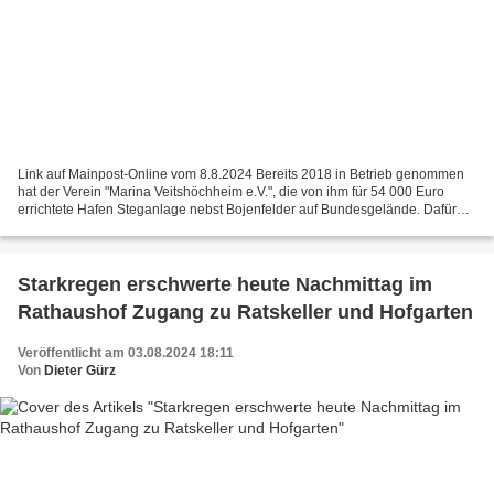
Link auf Mainpost-Online vom 8.8.2024 Bereits 2018 in Betrieb genommen
hat der Verein "Marina Veitshöchheim e.V.", die von ihm für 54 000 Euro
errichtete Hafen Steganlage nebst Bojenfelder auf Bundesgelände. Dafür
hatte der Marina die zuständige Wasser-...
Starkregen erschwerte heute Nachmittag im
Rathaushof Zugang zu Ratskeller und Hofgarten
Veröffentlicht am 03.08.2024 18:11
Von
Dieter Gürz