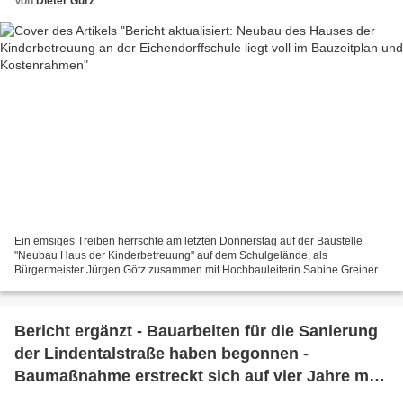
Von
Dieter Gürz
Ein emsiges Treiben herrschte am letzten Donnerstag auf der Baustelle
"Neubau Haus der Kinderbetreuung" auf dem Schulgelände, als
Bürgermeister Jürgen Götz zusammen mit Hochbauleiterin Sabine Greiner
und Hochbaumitarbeiter Volker Farrenkopf sich vor Ort...
Bericht ergänzt - Bauarbeiten für die Sanierung
der Lindentalstraße haben begonnen -
Baumaßnahme erstreckt sich auf vier Jahre mit
Gesamtkosten von 7,8 Mio. Euro