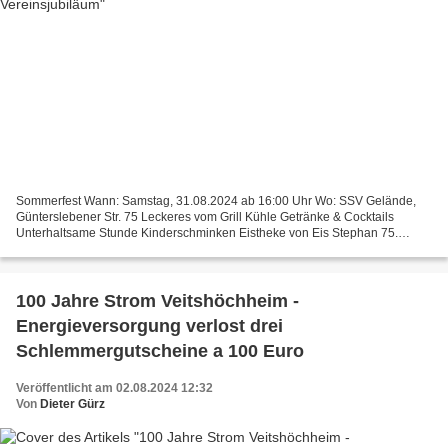
Sommerfest Wann: Samstag, 31.08.2024 ab 16:00 Uhr Wo: SSV Gelände,
Günterslebener Str. 75 Leckeres vom Grill Kühle Getränke & Cocktails
Unterhaltsame Stunde Kinderschminken Eistheke von Eis Stephan 75.
Vereinsjubiläum Wann: Sonntag, 01.09.2024 ab 09:00...
100 Jahre Strom Veitshöchheim -
Energieversorgung verlost drei
Schlemmergutscheine a 100 Euro
Veröffentlicht am 02.08.2024 12:32
Von
Dieter Gürz