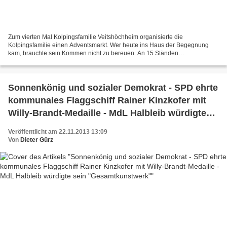
Zum vierten Mal Kolpingsfamilie Veitshöchheim organisierte die
Kolpingsfamilie einen Adventsmarkt. Wer heute ins Haus der Begegnung
kam, brauchte sein Kommen nicht zu bereuen. An 15 Ständen
präsentiertenHobbykünstler, was sie aus Liebhaberei in den letzten...
Sonnenkönig und sozialer Demokrat - SPD ehrte
kommunales Flaggschiff Rainer Kinzkofer mit
Willy-Brandt-Medaille - MdL Halbleib würdigte
sein "Gesamtkunstwerk"
Veröffentlicht am 22.11.2013 13:09
Von
Dieter Gürz