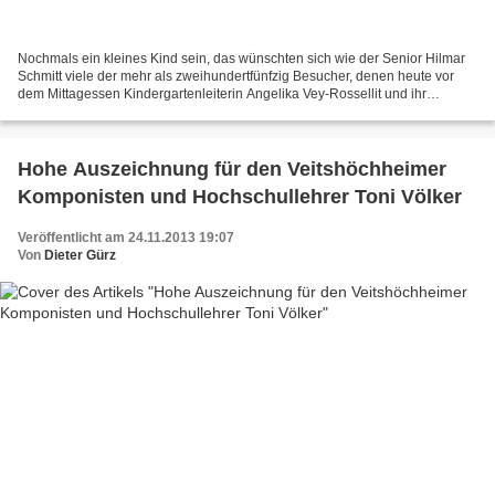
Nochmals ein kleines Kind sein, das wünschten sich wie der Senior Hilmar
Schmitt viele der mehr als zweihundertfünfzig Besucher, denen heute vor
dem Mittagessen Kindergartenleiterin Angelika Vey-Rossellit und ihr
20köpgiges Team eine Stunde lang Einblicke...
Hohe Auszeichnung für den Veitshöchheimer
Komponisten und Hochschullehrer Toni Völker
Veröffentlicht am 24.11.2013 19:07
Von
Dieter Gürz