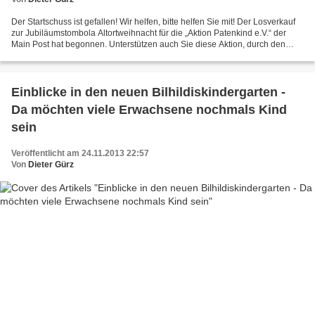
Der Startschuss ist gefallen! Wir helfen, bitte helfen Sie mit! Der Losverkauf
zur Jubiläumstombola Altortweihnacht für die „Aktion Patenkind e.V.“ der
Main Post hat begonnen. Unterstützen auch Sie diese Aktion, durch den
Kauf eines Loses und seien Sie...
Einblicke in den neuen Bilhildiskindergarten -
Da möchten viele Erwachsene nochmals Kind
sein
Veröffentlicht am 24.11.2013 22:57
Von
Dieter Gürz