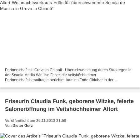
Partnerschaft mit Greve in Chianti - Überschwemmung durch Starkregen in
der Scuola Media Wie Ilse Feser, die Veitshöchheimer
Partnerschaftsbeauftragte berichtet, kam es Ende Oktober in der
Partnergemeinde zu einem folgenschweren Starkregen, der den ganzen...
Friseurin Claudia Funk, geborene Witzke, feierte
Saloneröffnung im Veitshöchheimer Altort
Veröffentlicht am 25.11.2013 21:59
Von
Dieter Gürz