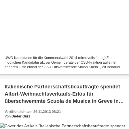
UWG-Kandidaten für die Kommunalwahl 2014 (nicht vollständig) Zur
möglichen Kandidatur aktiver Gemeinderäte der CSU-Fraktion auf einer
anderen Liste erklärt der CSU-Ortsvorsitzende Simon Kneitz: „Mit Bedauern
hat die CSU zur Kenntnis nehmen müssen, dass...
Italienische Partnerschaftsbeauftragte spendet
Altort-Weihnachtsverkaufs-Erlös für
überschwemmte Scuola de Musica in Greve in
Chianti
Veröffentlicht am 26.11.2013 08:21
Von
Dieter Gürz