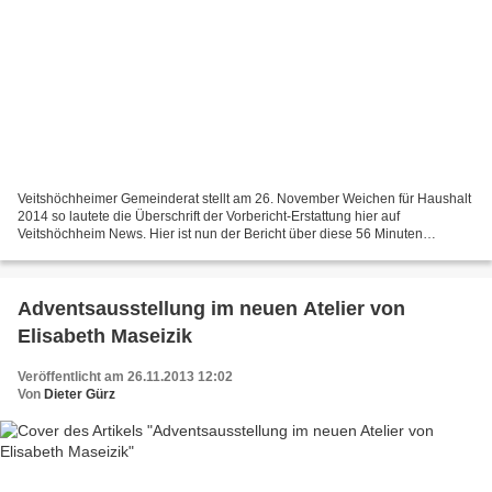
Veitshöchheimer Gemeinderat stellt am 26. November Weichen für Haushalt
2014 so lautete die Überschrift der Vorbericht-Erstattung hier auf
Veitshöchheim News. Hier ist nun der Bericht über diese 56 Minuten
dauernde Haushaltsvorberatung, in der der SPD-Vorschlag...
Adventsausstellung im neuen Atelier von
Elisabeth Maseizik
Veröffentlicht am 26.11.2013 12:02
Von
Dieter Gürz