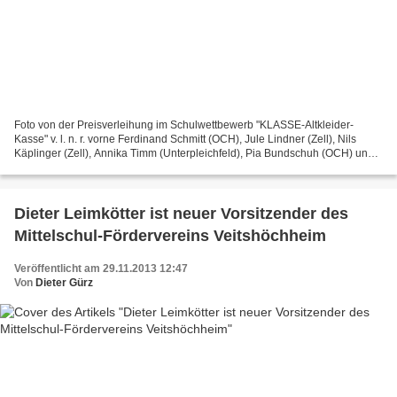
Foto von der Preisverleihung im Schulwettbewerb "KLASSE-Altkleider-
Kasse" v. l. n. r. vorne Ferdinand Schmitt (OCH), Jule Lindner (Zell), Nils
Käplinger (Zell), Annika Timm (Unterpleichfeld), Pia Bundschuh (OCH) und
Julia Heil (Unterpleichfeld) , hinten...
Dieter Leimkötter ist neuer Vorsitzender des
Mittelschul-Fördervereins Veitshöchheim
Veröffentlicht am 29.11.2013 12:47
Von
Dieter Gürz