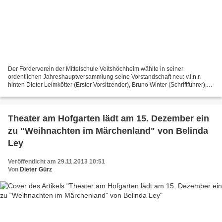
Der Förderverein der Mittelschule Veitshöchheim wählte in seiner
ordentlichen Jahreshauptversammlung seine Vorstandschaft neu: v.l.n.r.
hinten Dieter Leimkötter (Erster Vorsitzender), Bruno Winter (Schriftführer),
Elternbeiratsvorsitzender Jörg Conradi...
Theater am Hofgarten lädt am 15. Dezember ein
zu "Weihnachten im Märchenland" von Belinda
Ley
Veröffentlicht am 29.11.2013 10:51
Von
Dieter Gürz