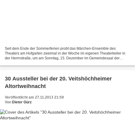
Seit dem Ende der Sommerferien probt das Märchen-Ensemble des
Theaters am Hofgarten zweimal in der Woche im eigenen Theaterkeller in
der Herrnstraße, um am Sonntag, 15. Dezember im Gemeindesaal der
Kuratiekirche in der Gartensiedlung in zwei Vorstellungen...
30 Aussteller bei der 20. Veitshöchheimer
Altortweihnacht
Veröffentlicht am 27.11.2013 21:59
Von
Dieter Gürz