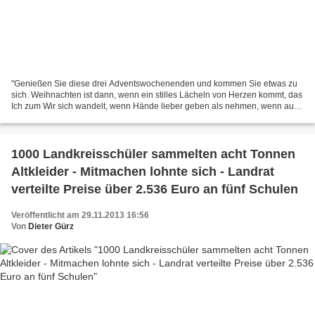
"Genießen Sie diese drei Adventswochenenden und kommen Sie etwas zu
sich. Weihnachten ist dann, wenn ein stilles Lächeln von Herzen kommt, das
Ich zum Wir sich wandelt, wenn Hände lieber geben als nehmen, wenn aus
Abstand Nähe kommt, wenn Augen zu leuchten...
1000 Landkreisschüler sammelten acht Tonnen
Altkleider - Mitmachen lohnte sich - Landrat
verteilte Preise über 2.536 Euro an fünf Schulen
Veröffentlicht am 29.11.2013 16:56
Von
Dieter Gürz