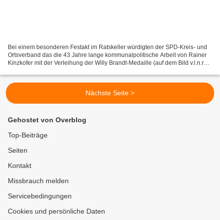
Bei einem besonderen Festakt im Ratskeller würdigten der SPD-Kreis- und
Ortsverband das die 43 Jahre lange kommunalpolitische Arbeit von Rainer
Kinzkofer mit der Verleihung der Willy Brandt-Medaille (auf dem Bild v.l.n.r
MdL Volkmar Halbleib, Bürgermeister...
Nächste Seite >
Gehostet von Overblog
Top-Beiträge
Seiten
Kontakt
Missbrauch melden
Servicebedingungen
Cookies und persönliche Daten