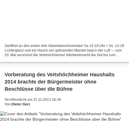
Geöffnet an den ersten drei Adventswochenenden Sa 14-19 Uhr + So. 13-19
Lichterglanz und ein Hauch von gebrannten Mandel liegt in der Luft — zum
20. MaI verschönt die Veitshöchheimer Altortweihnacht die Zeit bis zum
Gabenfest. Genießen Sie die stimmungsvolle...
Vorberatung des Veitshöchheimer Haushalts
2014 brachte der Bürgermeister ohne
Beschlüsse über die Bühne
Veröffentlicht am 27.11.2013 16:39
Von
Dieter Gürz