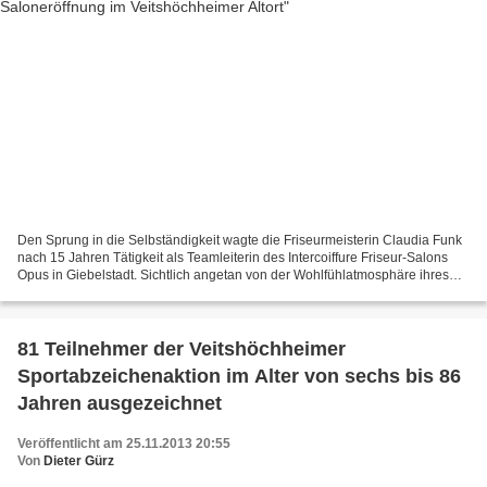
Den Sprung in die Selbständigkeit wagte die Friseurmeisterin Claudia Funk
nach 15 Jahren Tätigkeit als Teamleiterin des Intercoiffure Friseur-Salons
Opus in Giebelstadt. Sichtlich angetan von der Wohlfühlatmosphäre ihres
neu eröffneten Salons im Veitshöchheimer...
81 Teilnehmer der Veitshöchheimer
Sportabzeichenaktion im Alter von sechs bis 86
Jahren ausgezeichnet
Veröffentlicht am 25.11.2013 20:55
Von
Dieter Gürz