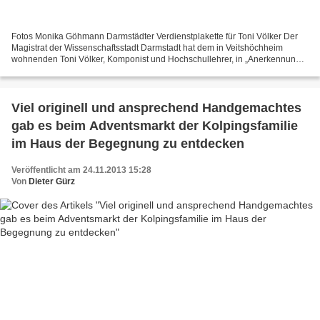
Fotos Monika Göhmann Darmstädter Verdienstplakette für Toni Völker Der
Magistrat der Wissenschaftsstadt Darmstadt hat dem in Veitshöchheim
wohnenden Toni Völker, Komponist und Hochschullehrer, in „Anerkennung
und Würdigung seiner langjährigen Verdienste...
Viel originell und ansprechend Handgemachtes
gab es beim Adventsmarkt der Kolpingsfamilie
im Haus der Begegnung zu entdecken
Veröffentlicht am 24.11.2013 15:28
Von
Dieter Gürz