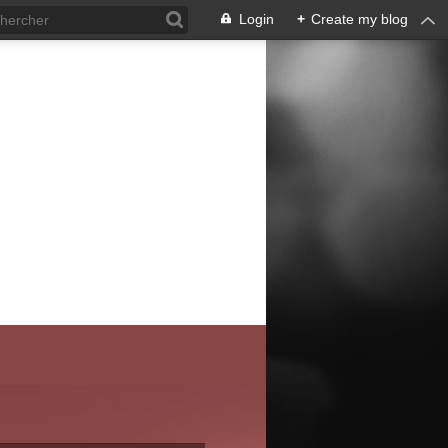
Login
+
Create my blog