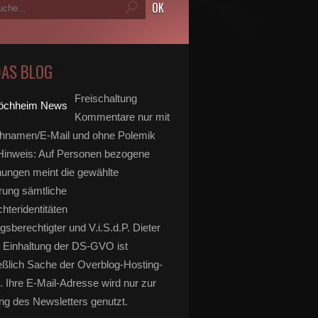
DAS BLOG
Freischaltung
Kommentare nur mit
hnamen/E-Mail und ohne Polemik
inweis: Auf Personen bezogene
ungen meint die gewählte
rung sämtliche
hteridentitäten
gsberechtigter und V.i.S.d.P. Dieter
 Einhaltung der DS-GVO ist
eßlich Sache der Overblog-Hosting-
. Ihre E-Mail-Adresse wird nur zur
g des Newsletters genutzt.