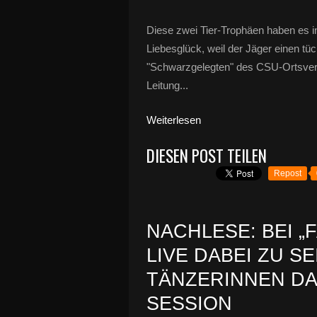
Diese zwei Tier-Trophäen haben es in
Liebesglück, weil der Jäger einen t
"Schwarzgelegten" des CSU-Ortsverei
Leitung...
Weiterlesen
DIESEN POST TEILEN
Repost
NACHLESE: BEI „
LIVE DABEI ZU S
TÄNZERINNEN DA
SESSION