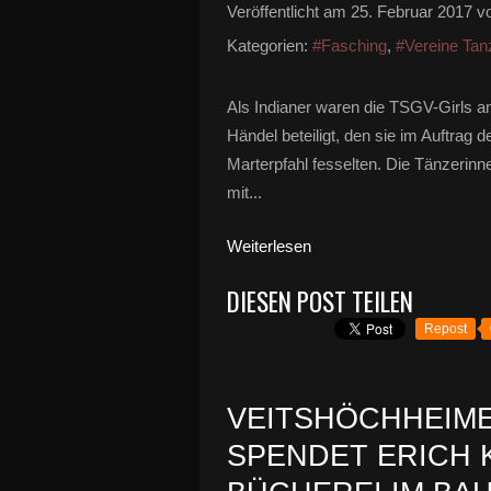
Veröffentlicht am
25. Februar 2017
vo
Kategorien:
#Fasching
,
#Vereine Tan
Als Indianer waren die TSGV-Girls a
Händel beteiligt, den sie im Auftrag
Marterpfahl fesselten. Die Tänzerin
mit...
Weiterlesen
DIESEN POST TEILEN
Repost
VEITSHÖCHHEIM
SPENDET ERICH 