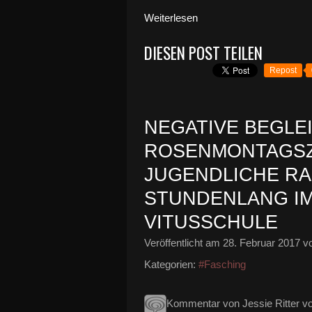
Weiterlesen
DIESEN POST TEILEN
Repost
NEGATIVE BEGLE
ROSENMONTAGSZ
JUGENDLICHE R
STUNDENLANG I
VITUSSCHULE
Veröffentlicht am
28. Februar 2017
vo
Kategorien:
#Fasching
Kommentar von Jessie Ritter v