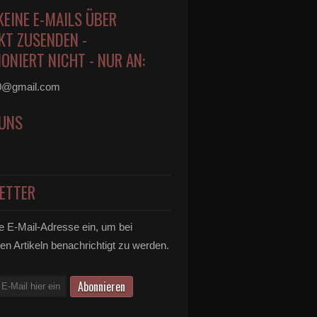
KEINE E-MAILS ÜBER
KT ZUSENDEN -
ONIERT NICHT - NUR AN:
0@gmail.com
 UNS
ETTER
e E-Mail-Adresse ein, um bei
en Artikeln benachrichtigt zu werden.