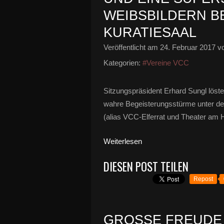
WEIBSBILDERN BE
KURATIESAAL
Veröffentlicht am
24. Februar 2017
vo
Kategorien:
#Vereine VCC
Sitzungspräsident Erhard Sungl löst
wahre Begeisterungsstürme unter de
(alias VCC-Elferrat und Theater am 
Weiterlesen
DIESEN POST TEILEN
Repost
GROSSE FREUDE I