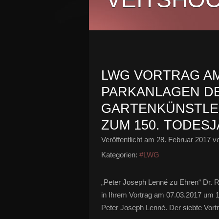
LWG VORTRAG AM 7
PARKANLAGEN DE
ARTENKÜNSTLERS
UM 150. TODESJ
Veröffentlicht am
28. Februar 2017
vo
Kategorien:
#LWG
„Peter Joseph Lenné zu Ehren“ Dr.
in Ihrem Vortrag am 07.03.2017 um 1
Peter Joseph Lenné. Der siebte Vort