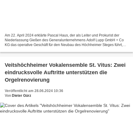
Am 22. April 2024 erklärte Pascal Haus, der als Leiter und Prokurist der
Niederlassung Gießen des Generalunternehmens Adolf Lupp GmbH + Co
KG das operative Geschäft für den Neubau des Höchheimer Steges führt,
dass seine Firma die Bauarbeiten am Höchheimer...
Veitshöchheimer Vokalensemble St. Vitus: Zwei
eindrucksvolle Auftritte unterstützen die
Orgelrenovierung
Veröffentlicht am 28.06.2024 10:36
Von
Dieter Gürz