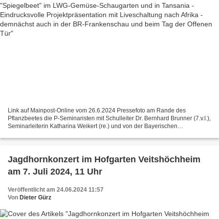
Link auf Mainpost-Online vom 26.6.2024 Pressefoto am Rande des
Pflanzbeetes die P-Seminaristen mit Schulleiter Dr. Bernhard Brunner (7.v.l.),
Seminarleiterin Katharina Weikert (re.) und von der Bayerischen
Gartenakademie Hubert Siegler (7.v.l.) und Gottfried...
Jagdhornkonzert im Hofgarten Veitshöchheim
am 7. Juli 2024, 11 Uhr
Veröffentlicht am 24.06.2024 11:57
Von
Dieter Gürz