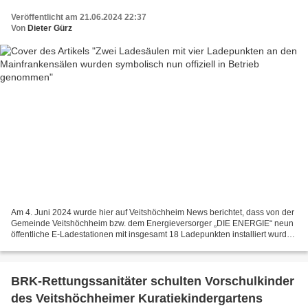
Veröffentlicht am 21.06.2024 22:37
Von
Dieter Gürz
Am 4. Juni 2024 wurde hier auf Veitshöchheim News berichtet, dass von der
Gemeinde Veitshöchheim bzw. dem Energieversorger „DIE ENERGIE“ neun
öffentliche E-Ladestationen mit insgesamt 18 Ladepunkten installiert wurden
(siehe nachstehender Link). Dazu...
BRK-Rettungssanitäter schulten Vorschulkinder
des Veitshöchheimer Kuratiekindergartens