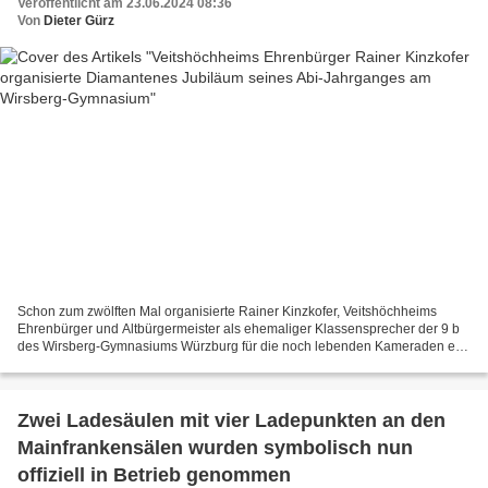
Veröffentlicht am 23.06.2024 08:36
Von
Dieter Gürz
Schon zum zwölften Mal organisierte Rainer Kinzkofer, Veitshöchheims
Ehrenbürger und Altbürgermeister als ehemaliger Klassensprecher der 9 b
des Wirsberg-Gymnasiums Würzburg für die noch lebenden Kameraden ein
Klassentreffen. Gekommen waren v.l.n.r. Dr....
Zwei Ladesäulen mit vier Ladepunkten an den
Mainfrankensälen wurden symbolisch nun
offiziell in Betrieb genommen