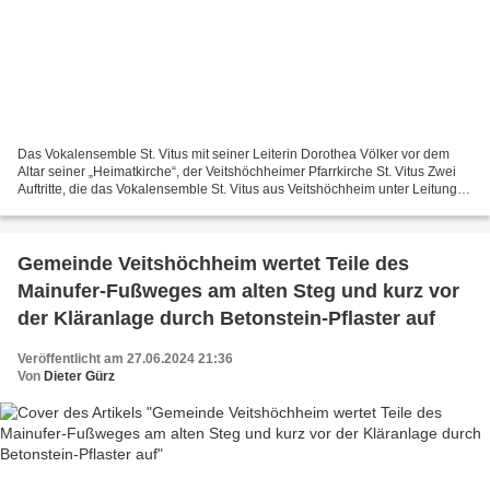
Das Vokalensemble St. Vitus mit seiner Leiterin Dorothea Völker vor dem
Altar seiner „Heimatkirche“, der Veitshöchheimer Pfarrkirche St. Vitus Zwei
Auftritte, die das Vokalensemble St. Vitus aus Veitshöchheim unter Leitung
von Dorothea Völker im Juni...
Gemeinde Veitshöchheim wertet Teile des
Mainufer-Fußweges am alten Steg und kurz vor
der Kläranlage durch Betonstein-Pflaster auf
Veröffentlicht am 27.06.2024 21:36
Von
Dieter Gürz