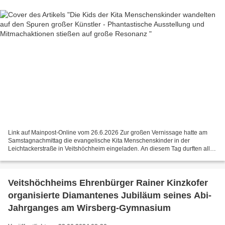
Link auf Mainpost-Online vom 26.6.2026 Zur großen Vernissage hatte am
Samstagnachmittag die evangelische Kita Menschenskinder in der
Leichtackerstraße in Veitshöchheim eingeladen. An diesem Tag durften alle
von Groß und Klein selbst in Aktion treten und...
Veitshöchheims Ehrenbürger Rainer Kinzkofer
organisierte Diamantenes Jubiläum seines Abi-
Jahrganges am Wirsberg-Gymnasium