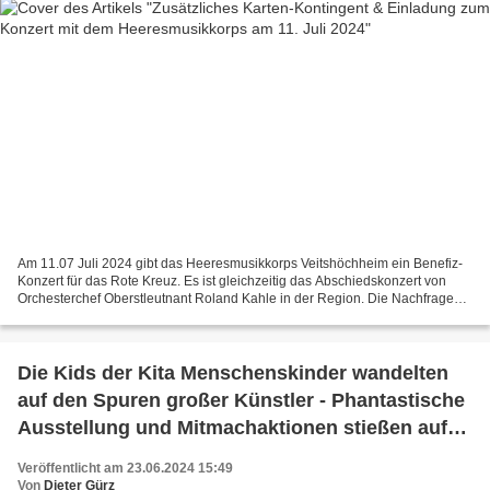
Am 11.07 Juli 2024 gibt das Heeresmusikkorps Veitshöchheim ein Benefiz-
Konzert für das Rote Kreuz. Es ist gleichzeitig das Abschiedskonzert von
Orchesterchef Oberstleutnant Roland Kahle in der Region. Die Nachfrage
nach Eintrittskarten ist dieses Jahr...
Die Kids der Kita Menschenskinder wandelten
auf den Spuren großer Künstler - Phantastische
Ausstellung und Mitmachaktionen stießen auf
große Resonanz
Veröffentlicht am 23.06.2024 15:49
Von
Dieter Gürz