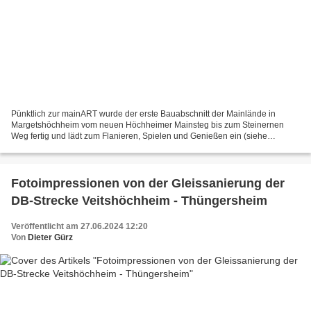
Pünktlich zur mainART wurde der erste Bauabschnitt der Mainlände in
Margetshöchheim vom neuen Höchheimer Mainsteg bis zum Steinernen
Weg fertig und lädt zum Flanieren, Spielen und Genießen ein (siehe
nachstehender Link auf den Margetshöchheim-Blog). Da...
Fotoimpressionen von der Gleissanierung der
DB-Strecke Veitshöchheim - Thüngersheim
Veröffentlicht am 27.06.2024 12:20
Von
Dieter Gürz