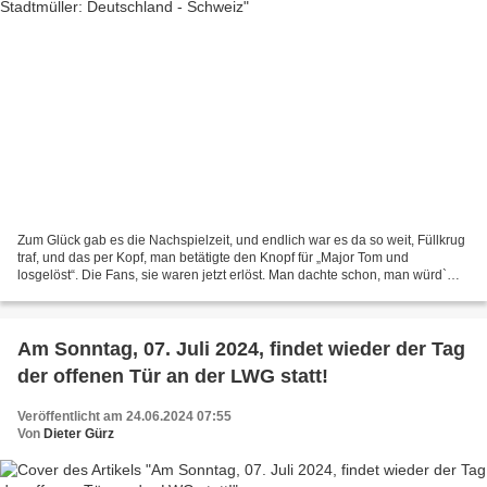
Zum Glück gab es die Nachspielzeit, und endlich war es da so weit, Füllkrug
traf, und das per Kopf, man betätigte den Knopf für „Major Tom und
losgelöst“. Die Fans, sie waren jetzt erlöst. Man dachte schon, man würd`
verlieren und die Schweiz würd` uns...
Am Sonntag, 07. Juli 2024, findet wieder der Tag
der offenen Tür an der LWG statt!
Veröffentlicht am 24.06.2024 07:55
Von
Dieter Gürz