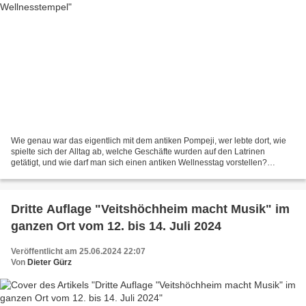
Wie genau war das eigentlich mit dem antiken Pompeji, wer lebte dort, wie
spielte sich der Alltag ab, welche Geschäfte wurden auf den Latrinen
getätigt, und wie darf man sich einen antiken Wellnesstag vorstellen?
Diesen und anderen Fragen ging Kurt Wallat...
Dritte Auflage "Veitshöchheim macht Musik" im
ganzen Ort vom 12. bis 14. Juli 2024
Veröffentlicht am 25.06.2024 22:07
Von
Dieter Gürz