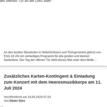
An den beiden Standorten in Veitshöchheim und Thüngersheim gibt es von
9 bis 16 Uhr ein vielseitiges Programm für alle großen und kleinen
Gartenfans. Der Tag der offenen Tür steht dieses Mal unter dem Motto
„Vielfalt. Innovation. Nachhaltigkeit“. Vielseitiges...
Zusätzliches Karten-Kontingent & Einladung
zum Konzert mit dem Heeresmusikkorps am 11.
Juli 2024
Veröffentlicht am 24.06.2024 07:24
Von
Dieter Gürz