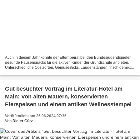
Auch in diesem Jahr konnte der Elternbeirat bei den Bundesjugendspielen
gesunde Pausensnacks für die aktiven Kinder der Grundschule anbieten.
Unterschiedliche Obstsorten, Gemüsesticks, Laugenstangen, frisch gemixte
Bananenmilch sowie reichlich Wasser...
Gut besuchter Vortrag im Literatur-Hotel am
Main: Von alten Mauern, konservierten
Eierspeisen und einem antiken Wellnesstempel
Veröffentlicht am 26.06.2024 07:36
Von
Dieter Gürz