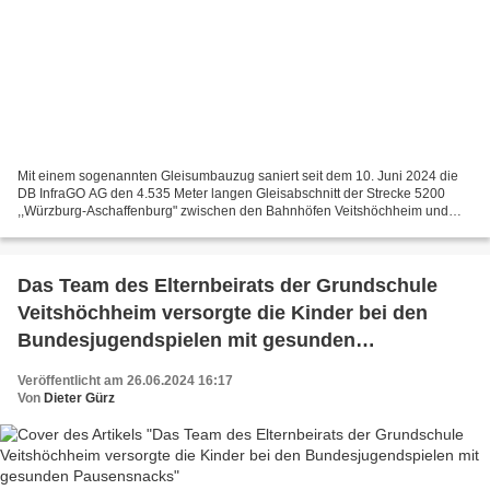
Mit einem sogenannten Gleisumbauzug saniert seit dem 10. Juni 2024 die
DB InfraGO AG den 4.535 Meter langen Gleisabschnitt der Strecke 5200
,,Würzburg-Aschaffenburg" zwischen den Bahnhöfen Veitshöchheim und
Thüngersheim. Die Gleiserneuerung ist aufgrund...
Das Team des Elternbeirats der Grundschule
Veitshöchheim versorgte die Kinder bei den
Bundesjugendspielen mit gesunden
Pausensnacks
Veröffentlicht am 26.06.2024 16:17
Von
Dieter Gürz