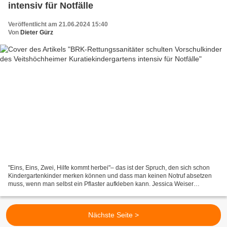
intensiv für Notfälle
Veröffentlicht am 21.06.2024 15:40
Von
Dieter Gürz
"Eins, Eins, Zwei, Hilfe kommt herbei"– das ist der Spruch, den sich schon
Kindergartenkinder merken können und dass man keinen Notruf absetzen
muss, wenn man selbst ein Pflaster aufkleben kann. Jessica Weiser
(Bildmitte), Eva Geißelbrecht, und Christian...
Nächste Seite >