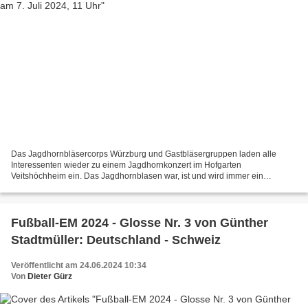
Das Jagdhornbläsercorps Würzburg und Gastbläsergruppen laden alle
Interessenten wieder zu einem Jagdhornkonzert im Hofgarten
Veitshöchheim ein. Das Jagdhornblasen war, ist und wird immer ein
wichtiger Bestandteil des jagdlichen Brauchtums sein. Das Konzert...
Fußball-EM 2024 - Glosse Nr. 3 von Günther
Stadtmüller: Deutschland - Schweiz
Veröffentlicht am 24.06.2024 10:34
Von
Dieter Gürz