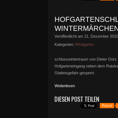
HOFGARTENSCHLO
WINTERMÄRCHE
Veröffentlicht am
21. Dezember 201
Kategorien:
#Hofgarten
schlosswintertraum von Dieter Gürz 
Hofgarteneingang neben dem Ratskel
Glatteisgefahr gesperrt.
Weiterlesen
DIESEN POST TEILEN
Repost