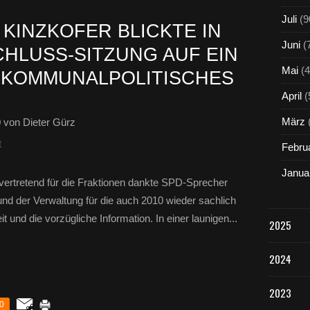
Juli
(9
KINZKOFER BLICKTE IN
Juni
(
HLUSS-SITZUNG AUF EIN
Mai
(4
 KOMMUNALPOLITISCHES
April
(
März
0
von Dieter Gürz
t
Febru
Janua
vertretend für die Fraktionen dankte SPD-Sprecher
 der Verwaltung für die auch 2010 wieder sachlich
t und die vorzügliche Information. In einer launigen...
2025
2024
2023
0