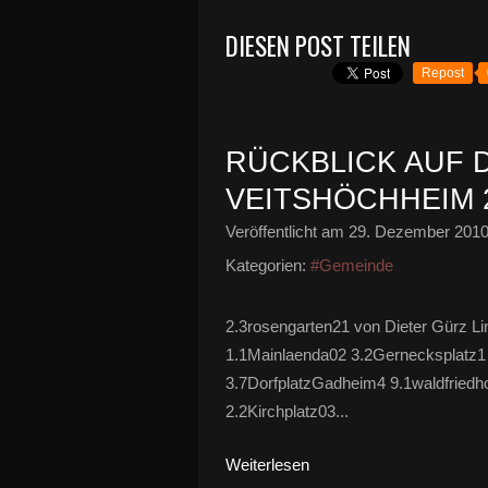
DIESEN POST TEILEN
Repost
RÜCKBLICK AUF 
VEITSHÖCHHEIM 
Veröffentlicht am
29. Dezember 201
Kategorien:
#Gemeinde
2.3rosengarten21 von Dieter Gürz Li
1.1Mainlaenda02 3.2Gernecksplatz1 
3.7DorfplatzGadheim4 9.1waldfriedho
2.2Kirchplatz03...
Weiterlesen