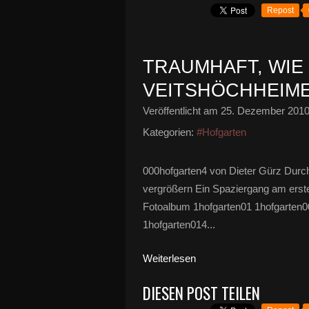
Repost
TRAUMHAFT, WIE
VEITSHÖCHHEIME
Veröffentlicht am
25. Dezember 201
Kategorien:
#Hofgarten
000hofgarten4 von Dieter Gürz Durch 
vergrößern Ein Spaziergang am erste
Fotoalbum 1hofgarten01 1hofgarten0
1hofgarten014...
Weiterlesen
DIESEN POST TEILEN