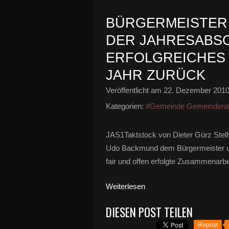
BÜRGERMEISTER 
DER JAHRESABSC
ERFOLGREICHES
JAHR ZURÜCK
Veröffentlicht am
22. Dezember 201
Kategorien:
#Gemeinde Gemeindera
JAS1Taktstock von Dieter Gürz Stell
Udo Backmund dem Bürgermeister und
fair und offen erfolgte Zusammenarbei
Weiterlesen
DIESEN POST TEILEN
Repost