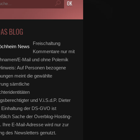
DAS BLOG
Freischaltung
Kommentare nur mit
hnamen/E-Mail und ohne Polemik
inweis: Auf Personen bezogene
ungen meint die gewählte
rung sämtliche
hteridentitäten
gsberechtigter und V.i.S.d.P. Dieter
 Einhaltung der DS-GVO ist
eßlich Sache der Overblog-Hosting-
. Ihre E-Mail-Adresse wird nur zur
g des Newsletters genutzt.