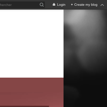
Login
+
Create my blog