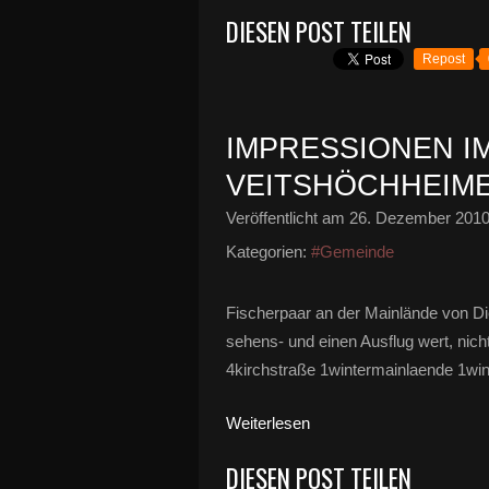
DIESEN POST TEILEN
Repost
IMPRESSIONEN I
VEITSHÖCHHEIM
Veröffentlicht am
26. Dezember 201
Kategorien:
#Gemeinde
Fischerpaar an der Mainlände von Die
sehens- und einen Ausflug wert, nich
4kirchstraße 1wintermainlaende 1win
Weiterlesen
DIESEN POST TEILEN