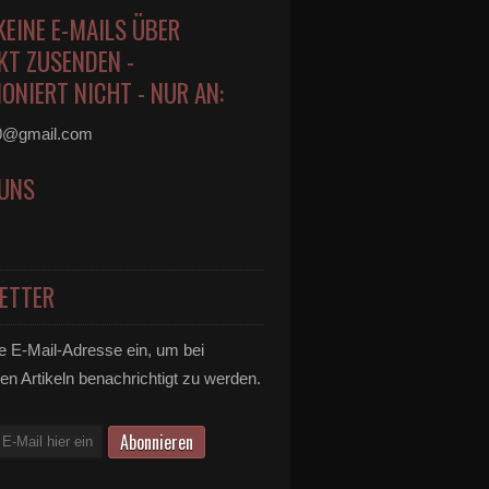
KEINE E-MAILS ÜBER
KT ZUSENDEN -
ONIERT NICHT - NUR AN:
0@gmail.com
 UNS
ETTER
e E-Mail-Adresse ein, um bei
en Artikeln benachrichtigt zu werden.