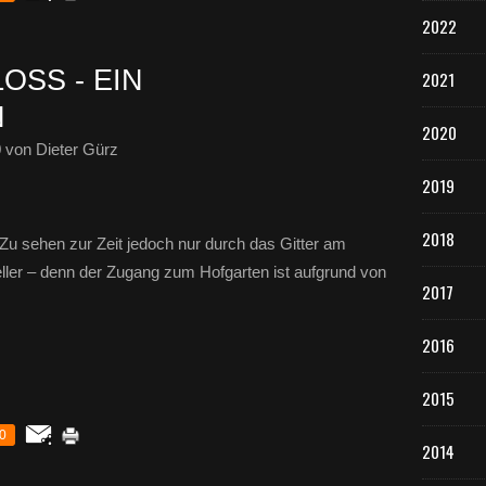
2022
SS - EIN
2021
N
2020
0
von Dieter Gürz
2019
2018
Zu sehen zur Zeit jedoch nur durch das Gitter am
ler – denn der Zugang zum Hofgarten ist aufgrund von
2017
2016
2015
0
2014