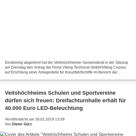
Einstimmig abgelehnt hat der Veitshöchheimer Gemeinderat in der Sitzung
am Dienstag den Antrag der Firma Viking Technical GmbH/Viking Cruises
auf Errichtung einer Anlegestelle für Kreuzfahrtschiffe im Bereich der
Tiergartenstraße zwischen dem Standort...
Veitshöchheims Schulen und Sportvereine
dürfen sich freuen: Dreifachturnhalle erhält für
40.000 Euro LED-Beleuchtung
Veröffentlicht am 30.01.2019 13:59
Von
Dieter Gürz