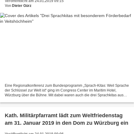
Veröffentlicht am 24.01.2019 09:15
Von
Dieter Gürz
Eine Regionalkonferenz zum Bundesprogramm „Sprach-Kitas: Weil Sprache
der Schlüssel zur Welt ist“ ging im Congress Center im Maritim Hotel,
Würzburg über die Bühne. Mit dabei waren auch die drei Sprachkitas aus
Veitshöcheim: das starke Kinderhaus der...
Kath. Militärpfarramt lädt zum Weltfriedenstag
am 31. Januar 2019 in den Dom zu Würzburg ein