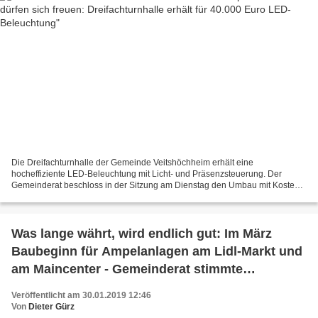
Die Dreifachturnhalle der Gemeinde Veitshöchheim erhält eine
hocheffiziente LED-Beleuchtung mit Licht- und Präsenzsteuerung. Der
Gemeinderat beschloss in der Sitzung am Dienstag den Umbau mit Kosten
von voraussichtlich 40.000 Euro einschließlich Montage...
Was lange währt, wird endlich gut: Im März
Baubeginn für Ampelanlagen am Lidl-Markt und
am Maincenter - Gemeinderat stimmte
Auftragserteilung zu
Veröffentlicht am 30.01.2019 12:46
Von
Dieter Gürz