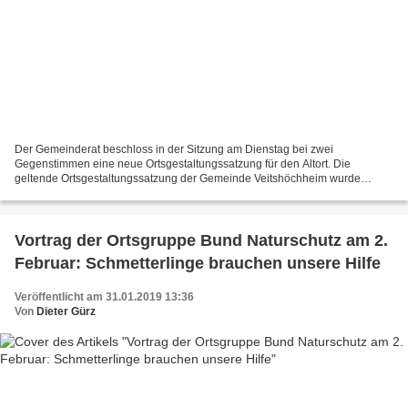
Der Gemeinderat beschloss in der Sitzung am Dienstag bei zwei
Gegenstimmen eine neue Ortsgestaltungssatzung für den Altort. Die
geltende Ortsgestaltungssatzung der Gemeinde Veitshöchheim wurde
zuletzt im Januar 2000 geändert. Bürgermeister Jürgen Götz...
Vortrag der Ortsgruppe Bund Naturschutz am 2.
Februar: Schmetterlinge brauchen unsere Hilfe
Veröffentlicht am 31.01.2019 13:36
Von
Dieter Gürz