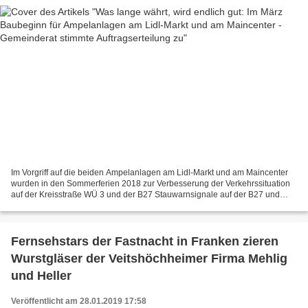
Im Vorgriff auf die beiden Ampelanlagen am Lidl-Markt und am Maincenter
wurden in den Sommerferien 2018 zur Verbesserung der Verkehrssituation
auf der Kreisstraße WÜ 3 und der B27 Stauwarnsignale auf der B27 und
eine Rotsignalampel unterhalb der Shell-Tankstelle...
Fernsehstars der Fastnacht in Franken zieren
Wurstgläser der Veitshöchheimer Firma Mehlig
und Heller
Veröffentlicht am 28.01.2019 17:58