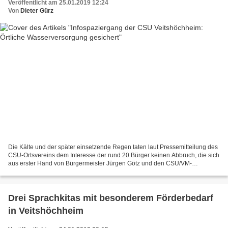
Veröffentlicht am 25.01.2019 12:24
Von
Dieter Gürz
Die Kälte und der später einsetzende Regen taten laut Pressemitteilung des
CSU-Ortsvereins dem Interesse der rund 20 Bürger keinen Abbruch, die sich
aus erster Hand von Bürgermeister Jürgen Götz und den CSU/VM-
Gemeinderäten Petra Doßler, Andrea Knorz,...
Drei Sprachkitas mit besonderem Förderbedarf
in Veitshöchheim