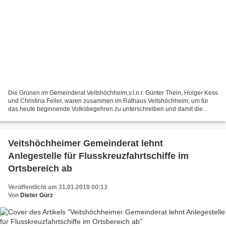
Die Grünen im Gemeinderat Veitshöchheim,v.l.n.r. Günter Thein, Holger Kess
und Christina Feiler, waren zusammen im Rathaus Veitshöchheim, um für
das heute beginnende Volksbegehren zu unterschreiben und damit die
Bedeutung des Volksbegehrens zu unterstreichen....
Veitshöchheimer Gemeinderat lehnt
Anlegestelle für Flusskreuzfahrtschiffe im
Ortsbereich ab
Veröffentlicht am 31.01.2019 00:13
Von
Dieter Gürz