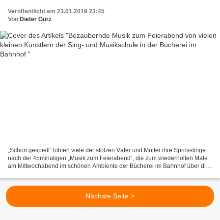
Veröffentlicht am 23.01.2019 23:45
Von
Dieter Gürz
„Schön gespielt“ lobten viele der stolzen Väter und Mütter ihre Sprösslinge
nach der 45minütigen „Musik zum Feierabend“, die zum wiederholten Male
am Mittwochabend im schönen Ambiente der Bücherei im Bahnhof über die
Bühne ging. "Es war sehr erfreulich,...
Nächste Seite >