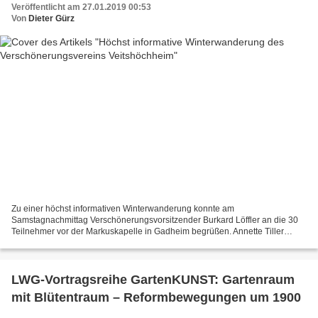
Veröffentlicht am 27.01.2019 00:53
Von
Dieter Gürz
Zu einer höchst informativen Winterwanderung konnte am
Samstagnachmittag Verschönerungsvorsitzender Burkard Löffler an die 30
Teilnehmer vor der Markuskapelle in Gadheim begrüßen. Annette Tiller
stellte das Kleinod der Markuskapelle vor, einer der ältesten...
LWG-Vortragsreihe GartenKUNST: Gartenraum
mit Blütentraum – Reformbewegungen um 1900