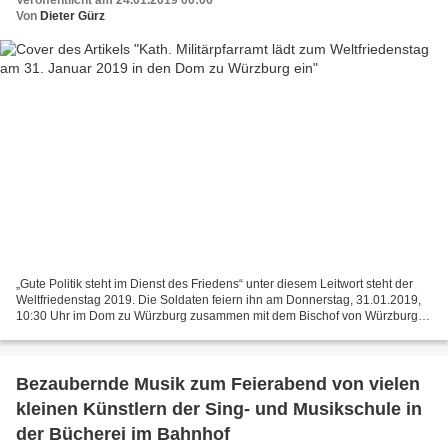
Veröffentlicht am 24.01.2019 00:06
Von
Dieter Gürz
„Gute Politik steht im Dienst des Friedens“ unter diesem Leitwort steht der
Weltfriedenstag 2019. Die Soldaten feiern ihn am Donnerstag, 31.01.2019,
10:30 Uhr im Dom zu Würzburg zusammen mit dem Bischof von Würzburg
Dr. Franz Jung mit einem feierlichen...
Bezaubernde Musik zum Feierabend von vielen
kleinen Künstlern der Sing- und Musikschule in
der Bücherei im Bahnhof