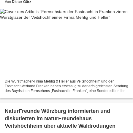
Von
Dieter Gürz
Die Wurstmacher-Firma Mehlig & Heller aus Veitshöchheim und der
Fastnacht-Verband Franken haben erstmalig zu der erfolgreichsten Sendung
des Bayrischen Fernsehens „Fastnacht in Franken“, eine Sonderedition ihrer
Wurstspezialitäten „Opa´s Weißer, Mutter´s...
NaturFreunde Würzburg informierten und
diskutierten im NaturFreundehaus
Veitshöchheim über aktuelle Waldrodungen