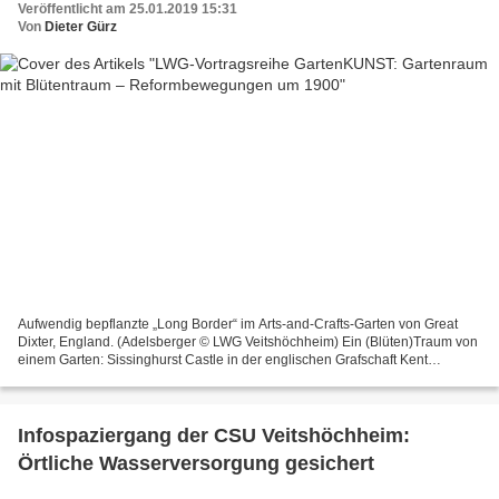
Veröffentlicht am 25.01.2019 15:31
Von
Dieter Gürz
Aufwendig bepflanzte „Long Border“ im Arts-and-Crafts-Garten von Great
Dixter, England. (Adelsberger © LWG Veitshöchheim) Ein (Blüten)Traum von
einem Garten: Sissinghurst Castle in der englischen Grafschaft Kent
fasziniert bis heute mit seinen unterschiedlichen,...
Infospaziergang der CSU Veitshöchheim:
Örtliche Wasserversorgung gesichert