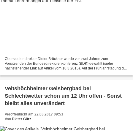
Oberstudiendirektor Dieter Brückner wurde vor zwei Jahren zum
Vorsitzenden der Bundesdirektorenkonferenz (BDK) gewählt (siehe
nachstehender Link auf Artikel vom 18.3.2015). Auf der Frühjahrstagung der
BDK in Berlin vom 19. - 21. März 2017 wählten nun...
Veitshöchheimer Geisbergbad bei
Schlechtwetter schon um 12 Uhr offen - Sonst
bleibt alles unverändert
Veröffentlicht am 22.03.2017 09:53
Von
Dieter Gürz