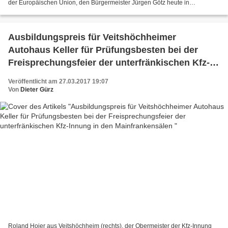
der Europäischen Union, den Bürgermeister Jürgen Götz heute in
Augenschein nahm. Dazu gesellte sich auch...
Ausbildungspreis für Veitshöchheimer
Autohaus Keller für Prüfungsbesten bei der
Freisprechungsfeier der unterfränkischen Kfz-
Innung in den Mainfrankensälen
Veröffentlicht am 27.03.2017 19:07
Von
Dieter Gürz
Roland Hoier aus Veitshöchheim (rechts), der Obermeister der Kfz-Innung