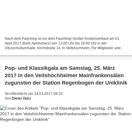
Nach dem Fasching ist vor dem Fasching! Großer Kostümverkauf am 01.
April 2017 (Kein Aprilscherz) von 13:00 Uhr bis 16:00 Uhr in der
Vitusschulturnhalle, Kirchstraße 14, in Veitshöchheim. Für Mitglieder und
Aktive des VCC besteht die Möglichkeit bereits...
Pop- und Klassikgala am Samstag, 25. März
2017 in den Veitshöchheimer Mainfrankensälen
zugunsten der Station Regenbogen der Uniklinik
Veröffentlicht am 24.03.2017 09:32
Von
Dieter Gürz