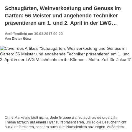
Schaugärten, Weinverkostung und Genuss im
Garten: 56 Meister und angehende Techniker
präsentieren am 1. und 2. April in der LWG
Veitshöchheim ihr Können - Motto: Zeit für
Veröffentlicht am 30.03.2017 00:20
Zukunft
Von
Dieter Gürz
Ohne Marketing läuft nichts. Jede Gruppe war so auch aufgefordert, ihr
Thema attraktiv auf einem Flyer zu repräsentieren, um so die Besucher nicht
nur zu informieren, sondern auch zum Nachdenken anzuregen. Außerdem
warben die Gärtner für hre Schulausstellung...