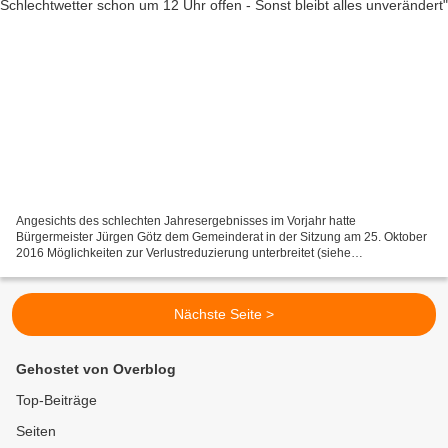
Angesichts des schlechten Jahresergebnisses im Vorjahr hatte
Bürgermeister Jürgen Götz dem Gemeinderat in der Sitzung am 25. Oktober
2016 Möglichkeiten zur Verlustreduzierung unterbreitet (siehe
nachstehenden Link auf Bericht), über die nun das Gremium...
Nächste Seite >
Gehostet von Overblog
Top-Beiträge
Seiten