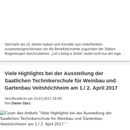
Seit mehr als 10 Jahren haben sich Künstler aus Unterfranken
zusammengeschlossen um die Benefizkonzerte zugunsten der Station
Regenbogen durchzuführen. „Let´s bring a Smile“ lautet nicht nur der eigens
komponierte Song sondern auch die Botschaft der energiegeladenen...
Viele Highlights bei der Ausstellung der
Saatlichen Technikerschule für Weinbau und
Gartenbau Veitshöchheim am 1./ 2. April 2017
Veröffentlicht am 23.03.2017 20:05
Von
Dieter Gürz