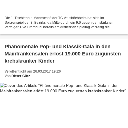
Die 1. Tischtennis-Mannschaft der TG Veitshöchheim hat sich im
Spitzenspiel der 3. Bezirksliga Mitte durch ein 9:6 gegen den stärksten
Verfolger TSV Grombühl bereits am drittletzten Spieltag vorzeitig die
Meisterschaft gesichert mit einem Punkteverhältnis...
Phänomenale Pop- und Klassik-Gala in den
Mainfrankensälen erlöst 19.000 Euro zugunsten
krebskranker Kinder
Veröffentlicht am 26.03.2017 19:26
Von
Dieter Gürz