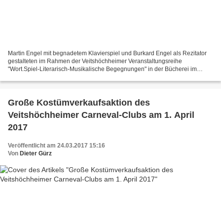
Martin Engel mit begnadetem Klavierspiel und Burkard Engel als Rezitator
gestalteten im Rahmen der Veitshöchheimer Veranstaltungsreihe
"Wort.Spiel-Literarisch-Musikalische Begegnungen" in der Bücherei im
Bahnhof einen literarischen Klavierabend unter...
Große Kostümverkaufsaktion des
Veitshöchheimer Carneval-Clubs am 1. April
2017
Veröffentlicht am 24.03.2017 15:16
Von
Dieter Gürz