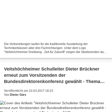
Die Vorbereitungen laufen für die traditionelle Ausstellung der
Technikerklassen aller drei Fachrichtungen. Unter dem Logo
"Veitshöchheimer Dreiklang - Zeit für Zukunft" zeigen die Studierenden das
vielfältige Leistungsspektrum ihrer Berufe. Die Fachrichtung...
Veitshöchheimer Schulleiter Dieter Brückner
erneut zum Vorsitzenden der
Bundesdirektorenkonferenz gewählt - Thema
Lehrermangel auf Titelseite der FAZ
Veröffentlicht am 22.03.2017 18:23
Von
Dieter Gürz