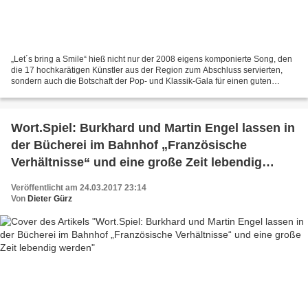
„Let´s bring a Smile“ hieß nicht nur der 2008 eigens komponierte Song, den
die 17 hochkarätigen Künstler aus der Region zum Abschluss servierten,
sondern auch die Botschaft der Pop- und Klassik-Gala für einen guten
Zweck, die am Samstagabend in den Veitshöchheimer...
Wort.Spiel: Burkhard und Martin Engel lassen in
der Bücherei im Bahnhof „Französische
Verhältnisse“ und eine große Zeit lebendig
werden
Veröffentlicht am 24.03.2017 23:14
Von
Dieter Gürz