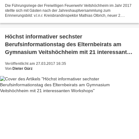
Die Führungsriege der Freiwilligen Feuerwehr Veitshöchheim im Jahr 2017
stellte sich mit Gästen nach der Jahreshauptversammlung zum
Erinnerungsbild: v.l.n.r. Kreisbrandinspektor Mathias Olbrich, neuer 2.
Kommandant Florian Fischer, bisheriger 2. Kommandant...
Höchst informativer sechster
Berufsinformationstag des Elternbeirats am
Gymnasium Veitshöchheim mit 21 interessanten
Workshops
Veröffentlicht am 27.03.2017 16:35
Von
Dieter Gürz