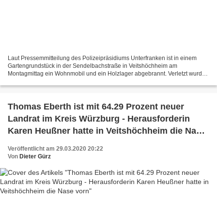
Laut Pressemmitteilung des Polizeipräsidiums Unterfranken ist in einem
Gartengrundstück in der Sendelbachstraße in Veitshöchheim am
Montagmittag ein Wohnmobil und ein Holzlager abgebrannt. Verletzt wurde
glücklicherweise niemand. Der Sachschaden geht...
Thomas Eberth ist mit 64.29 Prozent neuer
Landrat im Kreis Würzburg - Herausforderin
Karen Heußner hatte in Veitshöchheim die Nase
vorn
Veröffentlicht am 29.03.2020 20:22
Von
Dieter Gürz