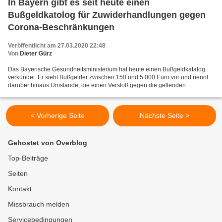
In Bayern gibt es seit heute einen
Bußgeldkatolog für Zuwiderhandlungen gegen
Corona-Beschränkungen
Veröffentlicht am 27.03.2020 22:48
Von
Dieter Gürz
Das Bayerische Gesundheitsministerium hat heute einen Bußgeldkatalog
verkündet. Er sieht Bußgelder zwischen 150 und 5.000 Euro vor und nennt
darüber hinaus Umstände, die einen Verstoß gegen die geltenden
Beschränkungen sogar zu einer Straftat qualifizieren:...
< Vorherige Seite
Nächste Seite >
Gehostet von Overblog
Top-Beiträge
Seiten
Kontakt
Missbrauch melden
Servicebedingungen