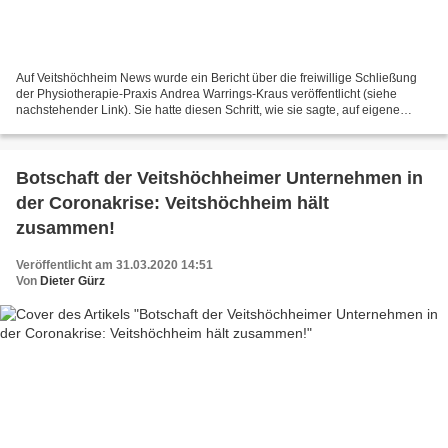
Auf Veitshöchheim News wurde ein Bericht über die freiwillige Schließung
der Physiotherapie-Praxis Andrea Warrings-Kraus veröffentlicht (siehe
nachstehender Link). Sie hatte diesen Schritt, wie sie sagte, auf eigene
Verantwortung getan, weil sie so viele...
Botschaft der Veitshöchheimer Unternehmen in
der Coronakrise: Veitshöchheim hält
zusammen!
Veröffentlicht am 31.03.2020 14:51
Von
Dieter Gürz