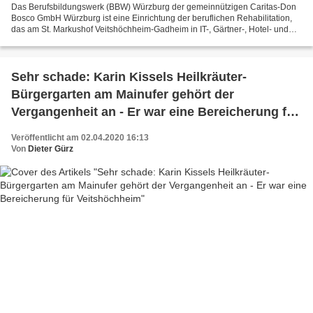
Das Berufsbildungswerk (BBW) Würzburg der gemeinnützigen Caritas-Don
Bosco GmbH Würzburg ist eine Einrichtung der beruflichen Rehabilitation,
das am St. Markushof Veitshöchheim-Gadheim in IT-, Gärtner-, Hotel- und
Bäckerberufen ausbildet und aus Ausbildungshotel,...
Sehr schade: Karin Kissels Heilkräuter-
Bürgergarten am Mainufer gehört der
Vergangenheit an - Er war eine Bereicherung für
Veitshöchheim
Veröffentlicht am 02.04.2020 16:13
Von
Dieter Gürz