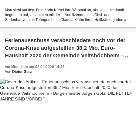
Man sieht auf dem Foto Karin Kissel ihre Wehmut an, als sie heute damit
begonnen hat, zusammen mit der 1. Vorsitzenden des Obst- und
Gartenbauvereins Thüngersheim Claudia Klähn ihren Heilkräutergarten am
Veitshöchheimer Mainufer nördlich der Kläranlage...
Ferienausschuss verabschiedete noch vor der
Corona-Krise aufgestellten 38,2 Mio. Euro-
Haushalt 2020 der Gemeinde Veitshöchheim -
Bürgermeister Jürgen Götz: DIE FETTEN JAHRE
Veröffentlicht am 02.04.2020 14:35
SIND VORBEI
Von
Dieter Gürz