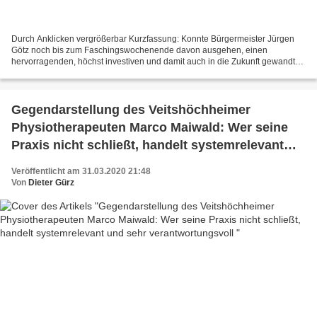
Durch Anklicken vergrößerbar Kurzfassung: Konnte Bürgermeister Jürgen
Götz noch bis zum Faschingswochenende davon ausgehen, einen
hervorragenden, höchst investiven und damit auch in die Zukunft gewandten
Haushalt 2020 präsentieren zu können, so erklärte...
Gegendarstellung des Veitshöchheimer
Physiotherapeuten Marco Maiwald: Wer seine
Praxis nicht schließt, handelt systemrelevant
und sehr verantwortungsvoll
Veröffentlicht am 31.03.2020 21:48
Von
Dieter Gürz