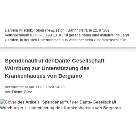
Daniela Krischik, Fotografie&Design ( Bahnhofstraße 22, 97209
Veitshöchheim 0176 – 60 98 13 36) ist gerade dabei eine Initiative ins Land
zu rufen, in der sich Unternehmen aus Veitshöchheim zusammenschließen.
MOTTO: Einer für alle und alle für einen!...
Spendenaufruf der Dante-Gesellschaft
Würzburg zur Unterstützung des
Krankenhauses von Bergamo
Veröffentlicht am 31.03.2020 14:28
Von
Dieter Gürz