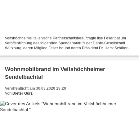
Veitshöchheims italienische Partnerschaftsbeauftragte Ilse Feser bat um
Veröffentlichung des folgenden Spendenaufrufs der Dante-Gesellschaft
Würzburg, deren Mitglied Feser ist und deren Präsident Dr. Horst Schäfer-
Schuchardt in Veitshöchheim wohnt: Liebe...
Wohnmobilbrand im Veitshöchheimer
Sendelbachtal
Veröffentlicht am 30.03.2020 18:20
Von
Dieter Gürz