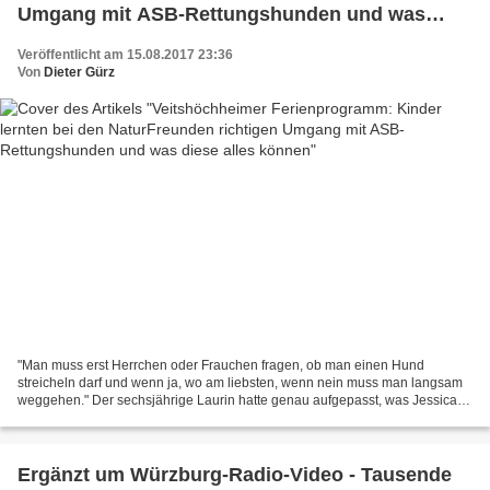
Umgang mit ASB-Rettungshunden und was
diese alles können
Veröffentlicht am 15.08.2017 23:36
Von
Dieter Gürz
"Man muss erst Herrchen oder Frauchen fragen, ob man einen Hund
streicheln darf und wenn ja, wo am liebsten, wenn nein muss man langsam
weggehen." Der sechsjährige Laurin hatte genau aufgepasst, was Jessica
Roger zuvor erzählt hatte. Der Junge, der nach...
Ergänzt um Würzburg-Radio-Video - Tausende