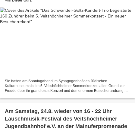
Von
Dieter Gürz
Sie hatten am Sonntagabend im Synagogenhof des Jüdischen
Kulturmuseums beim 5. Veitshöchheimer Sommerkonzert allen Grund zur
Freude über ihr grandioses Konzert und den enormen Besucherandrang:
der Saxophonist Rainer Schwander, der Gitarrist Bernhard von...
Am Samstag, 24.8. wieder von 16 - 22 Uhr
Lauschmusik-Festival des Veitshöchheimer
Jugendbahnhof e.V. an der Mainuferpromenade