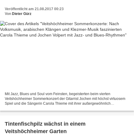
Volpert mit Jazz- und Blues-Rhythmen
Veröffentlicht am 21.08.2017 00:23
Von
Dieter Gürz
Mit Jazz, Blues und Soul vom Feinsten, begeisterten beim vierten
Veitshöchheimer Sommerkonzert der Gitarrist Jochen mit höchst virtuosem
Spiel und die Sängerin Carola Thieme mit ihrer außergewöhnlich
klingenden Stimme. N ach Fränkischer Volksmusik beim...
Tintenfischpilz wächst in einem
Veitshöchheimer Garten