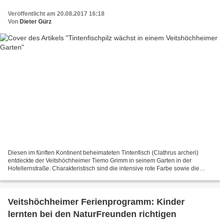
Veröffentlicht am 20.08.2017 16:18
Von
Dieter Gürz
Diesen im fünften Kontinent beheimateten Tintenfisch (Clathrus archeri)
entdeckte der Veitshöchheimer Tiemo Grimm in seinem Garten in der
Hofellernstraße. Charakteristisch sind die intensive rote Farbe sowie die
Anzahl und die Form der Arme des Receptaculums....
Veitshöchheimer Ferienprogramm: Kinder
lernten bei den NaturFreunden richtigen