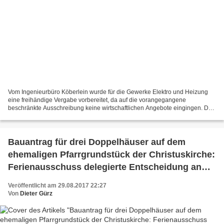
Vom Ingenieurbüro Köberlein wurde für die Gewerke Elektro und Heizung
eine freihändige Vergabe vorbereitet, da auf die vorangegangene
beschränkte Ausschreibung keine wirtschaftlichen Angebote eingingen. Der
Ferienausschuss nahm nun ohne Einwendungen zur...
Bauantrag für drei Doppelhäuser auf dem
ehemaligen Pfarrgrundstück der Christuskirche:
Ferienausschuss delegierte Entscheidung an
den Gemeinderat
Veröffentlicht am 29.08.2017 22:27
Von
Dieter Gürz