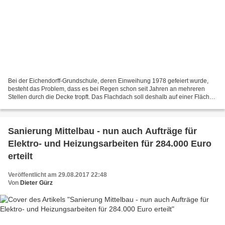
Bei der Eichendorff-Grundschule, deren Einweihung 1978 gefeiert wurde,
besteht das Problem, dass es bei Regen schon seit Jahren an mehreren
Stellen durch die Decke tropft. Das Flachdach soll deshalb auf einer Fläche
von 480 Quadratmeter mit einer Polymerbitumendachbahn...
Sanierung Mittelbau - nun auch Aufträge für
Elektro- und Heizungsarbeiten für 284.000 Euro
erteilt
Veröffentlicht am 29.08.2017 22:48
Von
Dieter Gürz