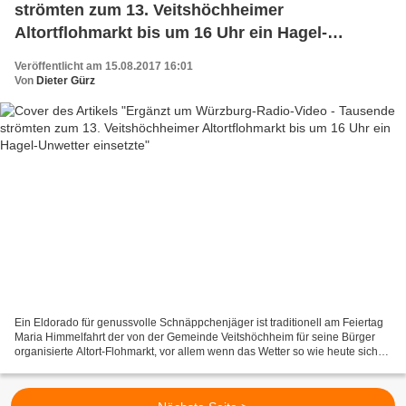
strömten zum 13. Veitshöchheimer
Altortflohmarkt bis um 16 Uhr ein Hagel-
Unwetter einsetzte
Veröffentlicht am 15.08.2017 16:01
Von
Dieter Gürz
Ein Eldorado für genussvolle Schnäppchenjäger ist traditionell am Feiertag
Maria Himmelfahrt der von der Gemeinde Veitshöchheim für seine Bürger
organisierte Altort-Flohmarkt, vor allem wenn das Wetter so wie heute sich
lange Zeit von seiner besten...