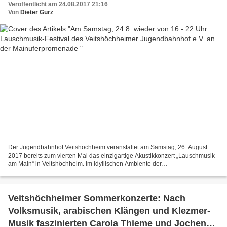
Veröffentlicht am 24.08.2017 21:16
Von
Dieter Gürz
Der Jugendbahnhof Veitshöchheim veranstaltet am Samstag, 26. August
2017 bereits zum vierten Mal das einzigartige Akustikkonzert „Lauschmusik
am Main“ in Veitshöchheim. Im idyllischen Ambiente der
Mainuferpromenade können die Zuhörer ab 16 Uhr sechs Stunden...
Veitshöchheimer Sommerkonzerte: Nach
Volksmusik, arabischen Klängen und Klezmer-
Musik faszinierten Carola Thieme und Jochen