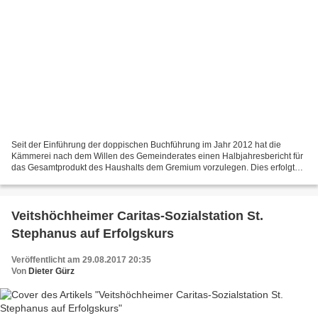
Seit der Einführung der doppischen Buchführung im Jahr 2012 hat die
Kämmerei nach dem Willen des Gemeinderates einen Halbjahresbericht für
das Gesamtprodukt des Haushalts dem Gremium vorzulegen. Dies erfolgte
nun in der Ferienausschuss-Sitzung des Gemeinderates....
Veitshöchheimer Caritas-Sozialstation St.
Stephanus auf Erfolgskurs
Veröffentlicht am 29.08.2017 20:35
Von
Dieter Gürz