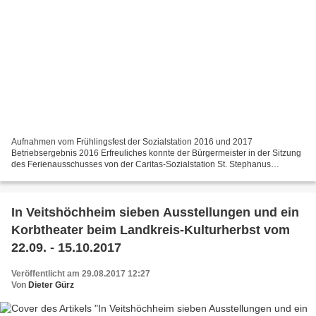
Aufnahmen vom Frühlingsfest der Sozialstation 2016 und 2017
Betriebsergebnis 2016 Erfreuliches konnte der Bürgermeister in der Sitzung
des Ferienausschusses von der Caritas-Sozialstation St. Stephanus
vermelden, an der die Gemeinde mit 40 Prozent am Stammkapital...
In Veitshöchheim sieben Ausstellungen und ein
Korbtheater beim Landkreis-Kulturherbst vom
22.09. - 15.10.2017
Veröffentlicht am 29.08.2017 12:27
Von
Dieter Gürz