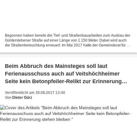
Begonnen haben bereits die Tief- und Straßenbauarbeiten zum Ausbau der
Günterslebener Straße auf einer Länge von 1.150 Meter. Dabei wird auch
die Straßenbeleuchtung erneuert. Im Mai 2017 hatte der Gemeinderat für 1,8
Mio. Euro den Auftrag für die Tief-...
Beim Abbruch des Mainsteges soll laut
Ferienausschuss auch auf Veitshöchheimer
Seite kein Betonpfeiler-Relikt zur Erinnerung
stehen bleiben
Veröffentlicht am 30.08.2017 13:40
Von
Dieter Gürz