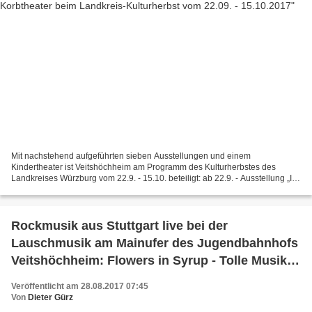
Mit nachstehend aufgeführten sieben Ausstellungen und einem
Kindertheater ist Veitshöchheim am Programm des Kulturherbstes des
Landkreises Würzburg vom 22.9. - 15.10. beteiligt: ab 22.9. - Ausstellung „Im
Dialog – Malerei und Grafik“ von Petra Chelmieniecki...
Rockmusik aus Stuttgart live bei der
Lauschmusik am Mainufer des Jugendbahnhofs
Veitshöchheim: Flowers in Syrup - Tolle Musik,
tolle Jungs, tolle Kulisse
Veröffentlicht am 28.08.2017 07:45
Von
Dieter Gürz