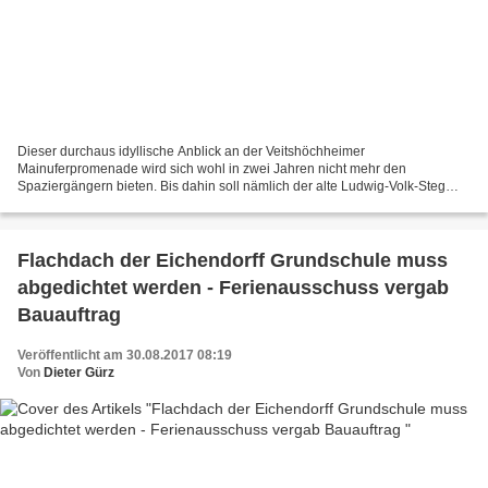
Dieser durchaus idyllische Anblick an der Veitshöchheimer
Mainuferpromenade wird sich wohl in zwei Jahren nicht mehr den
Spaziergängern bieten. Bis dahin soll nämlich der alte Ludwig-Volk-Steg
nach Neubau des Mainsteges an den Mainfrankensälen restlos...
Flachdach der Eichendorff Grundschule muss
abgedichtet werden - Ferienausschuss vergab
Bauauftrag
Veröffentlicht am 30.08.2017 08:19
Von
Dieter Gürz