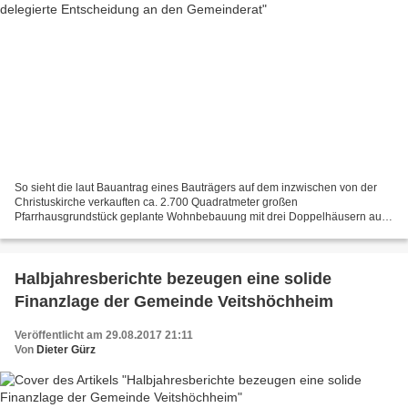
So sieht die laut Bauantrag eines Bauträgers auf dem inzwischen von der
Christuskirche verkauften ca. 2.700 Quadratmeter großen
Pfarrhausgrundstück geplante Wohnbebauung mit drei Doppelhäusern aus.
Zu einem Dauerbrenner in den Sitzungen der Veitshöchheimer...
Halbjahresberichte bezeugen eine solide
Finanzlage der Gemeinde Veitshöchheim
Veröffentlicht am 29.08.2017 21:11
Von
Dieter Gürz