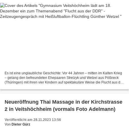
Es ist eine unglaubliche Geschichte: Vor 44 Jahren – mitten im Kalten Krieg
– gelang den befreundeten Ehepaaren Strelzyk und Wetzel aus Pößneck
(Thüringen) mit ihren vier Kindern auf spektakuläre Weise die Flucht aus der
DDR, indem sie mit einem selbstgebastelten...
Neueröffnung Thai Massage in der Kirchstrasse
2 in Veitshöchheim (vormals Foto Adelmann)
Veröffentlicht am 28.11.2023 13:56
Von
Dieter Gürz