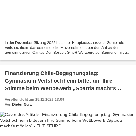
In der Dezember-Sitzung 2022 hatte der Hauptausschuss der Gemeinde
Veitshöchheim das gemeindliche Einvernehmen über den Antrag der
gemeinnützigen Caritas-Don Bosco gGmbH Würzburg auf Baugenehmigung
für die Erweiterung des Internats um 30 Plätze und ein...
Finanzierung Chile-Begegnungstag:
Gymnasium Veitshöchheim bittet um Ihre
Stimme beim Wettbewerb „Sparda macht’s
möglich“ - EILT SEHR
Veröffentlicht am 29.11.2023 13:09
Von
Dieter Gürz