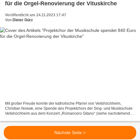
für die Orgel-Renovierung der Vituskirche
Veröffentlicht am 24.11.2023 17:47
Von
Dieter Gürz
Mit großer Freude konnte der katholische Pfarrer von Veitshöchheim,
Christian Nowak, eine Spende des Projektchors der Sing- und Musikschule
Veitshöchheim aus dem Konzert „Romancero Gitano“ (siehe nachstehender
Link auf Bericht vom 27.9.23) von Chordirigentin...
Nächste Seite >