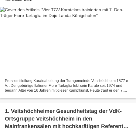
Pressemitteilung Karateabeilung der Turngemeinde Veitshöchheim 1877 e.
V. : Der gebürtige Italiener Fiore Tartaglia lebt sein Karate seit 1974 und
begann Alter von 16 Jahren mit dieser Kampfkunst. Heute trägt er den 7.
Dan und trainiert täglich. Er bezeichnet...
1. Veitshöchheimer Gesundheitstag der VdK-
Ortsgruppe Veitshöchheim in den
Mainfrankensälen mit hochkarätigen Referenten
kam sehr gut an