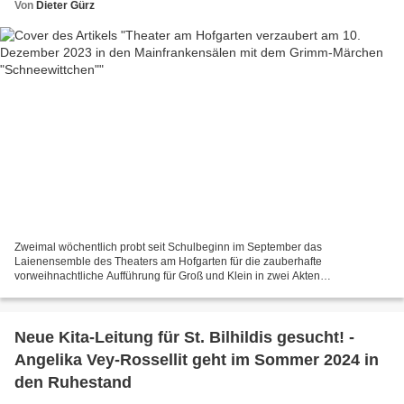
Von
Dieter Gürz
Zweimal wöchentlich probt seit Schulbeginn im September das
Laienensemble des Theaters am Hofgarten für die zauberhafte
vorweihnachtliche Aufführung für Groß und Klein in zwei Akten
„Schneewittchen und die sieben Zwerge“ frei nach den Gebrüdern Grimm...
Neue Kita-Leitung für St. Bilhildis gesucht! -
Angelika Vey-Rossellit geht im Sommer 2024 in
den Ruhestand