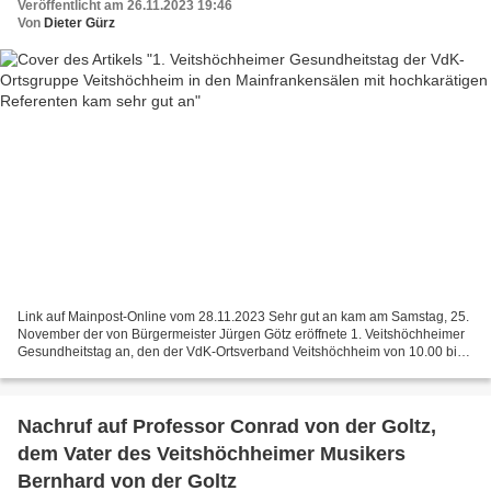
Veröffentlicht am 26.11.2023 19:46
Von
Dieter Gürz
Link auf Mainpost-Online vom 28.11.2023 Sehr gut an kam am Samstag, 25.
November der von Bürgermeister Jürgen Götz eröffnete 1. Veitshöchheimer
Gesundheitstag an, den der VdK-Ortsverband Veitshöchheim von 10.00 bis
16.00 Uhr in den Mainfrankensälen Veitshöchheim...
Nachruf auf Professor Conrad von der Goltz,
dem Vater des Veitshöchheimer Musikers
Bernhard von der Goltz