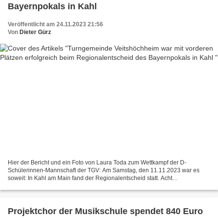
Bayernpokals in Kahl
Veröffentlicht am 24.11.2023 21:56
Von
Dieter Gürz
Hier der Bericht und ein Foto von Laura Toda zum Wettkampf der D-
Schülerinnen-Mannschaft der TGV: Am Samstag, den 11.11.2023 war es
soweit: In Kahl am Main fand der Regionalentscheid statt. Acht
Mannschaften durften antreten und gaben nun ihr Bestes in...
Projektchor der Musikschule spendet 840 Euro