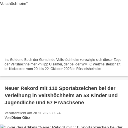
Ins Goldene Buch der Gemeinde Veitshöchheim verewigte sich dieser Tage
der Veitshöchheimer Philipp Ulsamer, der bei der WMFC Weltmeisterschaft
im Kickboxen vom 20. bis 22. Oktober 2023 in Rüsselsheim im
Schwergewicht den 2. Platz und damit Vizeweltmeister...
Neuer Rekord mit 110 Sportabzeichen bei der
Verleihung in Veitshöchheim an 53 Kinder und
Jugendliche und 57 Erwachsene
Veröffentlicht am 28.11.2023 23:24
Von
Dieter Gürz