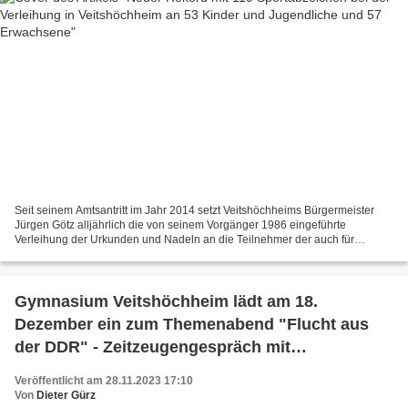
Seit seinem Amtsantritt im Jahr 2014 setzt Veitshöchheims Bürgermeister
Jürgen Götz alljährlich die von seinem Vorgänger 1986 eingeführte
Verleihung der Urkunden und Nadeln an die Teilnehmer der auch für
Nichtmitglieder offenen Sportabzeichenaktion der...
Gymnasium Veitshöchheim lädt am 18.
Dezember ein zum Themenabend "Flucht aus
der DDR" - Zeitzeugengespräch mit
Heißluftballon-Flüchtling Günther Wetzel
Veröffentlicht am 28.11.2023 17:10
Von
Dieter Gürz