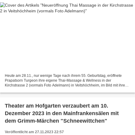
Heute am 28.11., nur wenige Tage nach ihrem 55. Geburtstag, eröffnete
Prapatsorn Turgeon ihre eigene Thai-Massage & Wellness in der
Kirchstrasse 2 (vormals Foto Adelmann) in Veitshöchheim, im Bild mit ihrem
jetzigen Ehemann Jürgen Blum und ihrer Vermieterin...
Theater am Hofgarten verzaubert am 10.
Dezember 2023 in den Mainfrankensälen mit
dem Grimm-Märchen "Schneewittchen"
Veröffentlicht am 27.11.2023 22:57