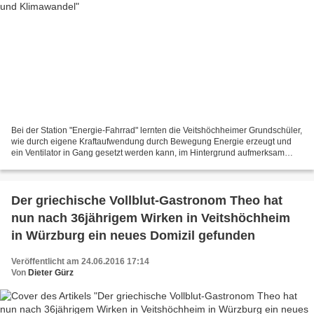
Bei der Station "Energie-Fahrrad" lernten die Veitshöchheimer Grundschüler,
wie durch eigene Kraftaufwendung durch Bewegung Energie erzeugt und
ein Ventilator in Gang gesetzt werden kann, im Hintergrund aufmerksam
verfolgt durch den Leiter der Kreisentwicklung...
Der griechische Vollblut-Gastronom Theo hat
nun nach 36jährigem Wirken in Veitshöchheim
in Würzburg ein neues Domizil gefunden
Veröffentlicht am 24.06.2016 17:14
Von
Dieter Gürz