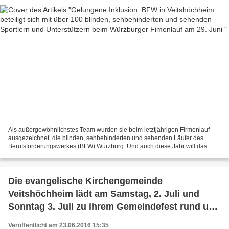
Als außergewöhnlichstes Team wurden sie beim letztjährigen Firmenlauf
ausgezeichnet, die blinden, sehbehinderten und sehenden Läufer des
Berufsförderungswerkes (BFW) Würzburg. Und auch diese Jahr will das
BFW wieder dabei sein, wenn die gemeldeten 4600...
Die evangelische Kirchengemeinde
Veitshöchheim lädt am Samstag, 2. Juli und
Sonntag 3. Juli zu ihrem Gemeindefest rund um
die Christuskirche ein.
Veröffentlicht am 23.06.2016 15:35