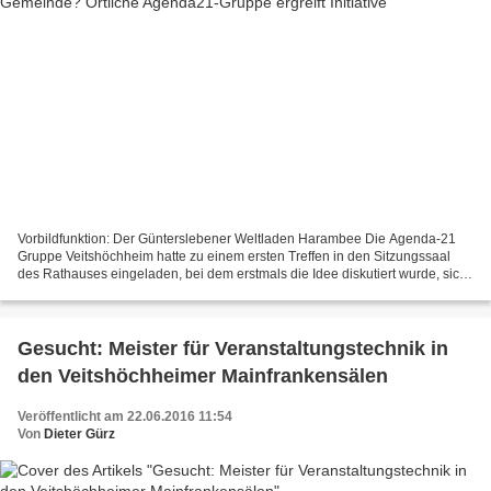
Vorbildfunktion: Der Günterslebener Weltladen Harambee Die Agenda-21
Gruppe Veitshöchheim hatte zu einem ersten Treffen in den Sitzungssaal
des Rathauses eingeladen, bei dem erstmals die Idee diskutiert wurde, sich
auf den Weg zur Fairen-Gemeinde zu...
Gesucht: Meister für Veranstaltungstechnik in
den Veitshöchheimer Mainfrankensälen
Veröffentlicht am 22.06.2016 11:54
Von
Dieter Gürz