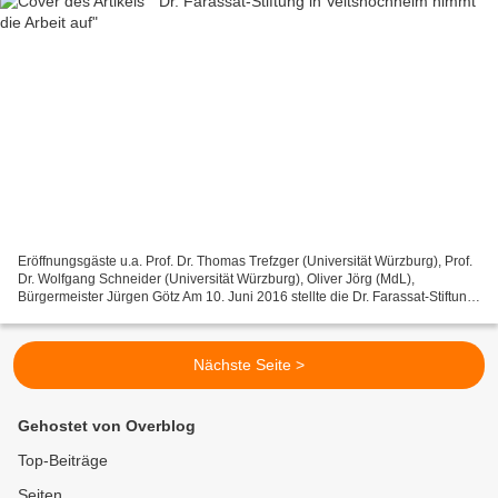
Eröffnungsgäste u.a. Prof. Dr. Thomas Trefzger (Universität Würzburg), Prof.
Dr. Wolfgang Schneider (Universität Würzburg), Oliver Jörg (MdL),
Bürgermeister Jürgen Götz Am 10. Juni 2016 stellte die Dr. Farassat-Stiftung
im Rahmen eines Empfangs ihre Arbeit...
Nächste Seite >
Gehostet von Overblog
Top-Beiträge
Seiten