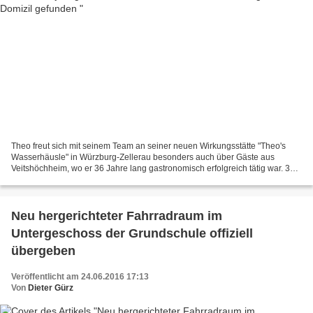
Theo freut sich mit seinem Team an seiner neuen Wirkungsstätte "Theo's
Wasserhäusle" in Würzburg-Zellerau besonders auch über Gäste aus
Veitshöchheim, wo er 36 Jahre lang gastronomisch erfolgreich tätig war. 36
Jahre lang war "Bei Theo" in der großen...
Neu hergerichteter Fahrradraum im
Untergeschoss der Grundschule offiziell
übergeben
Veröffentlicht am 24.06.2016 17:13
Von
Dieter Gürz