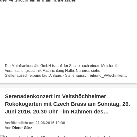
Die Mainfrankensäle GmbH ist auf der Suche nach einem Meister für
Veranstaltungstechnik Fachrichtung Halle. Näheres siehe
Stellenausschreibung laut Anlage. - Stellenausschreibung_VAtechniker
Halle_MFS Veitshöchheim.pdf
Serenadenkonzert im Veitshöchheimer
Rokokogarten mit Czech Brass am Sonntag, 26.
Juni 2016, 20.30 Uhr - im Rahmen des
Mozartfestes Würzburg
Veröffentlicht am 21.06.2016 19:30
Von
Dieter Gürz