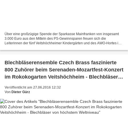
Über eine großzügige Spende der Sparkasse Mainfranken von insgesamt
3.000 Euro aus den Mitteln des PS-Gewinnsparen freuen sich die
Leiterinnen der fünf Veitshöchheimer Kindergärten und des AWO-Hortes in
der Eichendorffschule. Der Veitshöchheimer Geschäftsstellenleiter...
Blechbläserensemble Czech Brass faszinierte
800 Zuhörer beim Serenaden-Mozartfest-Konzert
im Rokokogarten Veitshöchheim - Blechbläser
von höchstem Weltniveau
Veröffentlicht am 27.06.2016 12:32
Von
Dieter Gürz