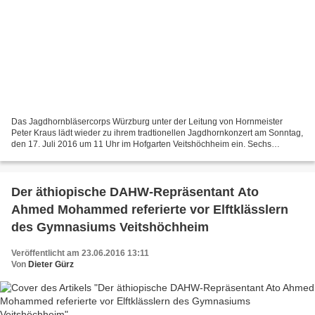
Das Jagdhornbläsercorps Würzburg unter der Leitung von Hornmeister
Peter Kraus lädt wieder zu ihrem tradtionellen Jagdhornkonzert am Sonntag,
den 17. Juli 2016 um 11 Uhr im Hofgarten Veitshöchheim ein. Sechs
Bläsergruppen aus Würzburg, Marktheidenfeld,...
Der äthiopische DAHW-Repräsentant Ato
Ahmed Mohammed referierte vor Elftklässlern
des Gymnasiums Veitshöchheim
Veröffentlicht am 23.06.2016 13:11
Von
Dieter Gürz