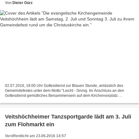
Von
Dieter Gürz
02.07.2016, 18:00 Uhr Gottesdienst zur Blauen Stunde, anlässlich des
Gemeindefestes unter dem Motto "Leicht - Sinnig. Im Anschluss an den
Gottesdienst gemütliches Beisammensein auf dem Kirchenvorplatz.
03.07.2016, 9:45 Uhr Anschließend :geselliges Beisammensein,...
Veitshöchheimer Tanzsportgarde lädt am 3. Juli
zum Flohmarkt ein
Veröffentlicht am 23.06.2016 14:57