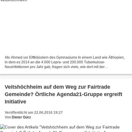
Ato Ahmed vor Elftklässlern des Gymnasiums In einem Land wie Äthiopien,
in dem es 2014 an die 4.000 Lepra- und 200.000 Tuberkulose-
Neuinfektionen pro Jahr gab, fragen sich viele, wie dort mit der
„Menschenwürde“ umgegangen wird. Diese Frage war eine...
Veitshöchheim auf dem Weg zur Fairtrade
Gemeinde? Örtliche Agenda21-Gruppe ergreift
Initiative
Veröffentlicht am 22.06.2016 19:27
Von
Dieter Gürz