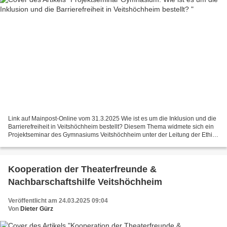
Link auf Mainpost-Online vom 31.3.2025 Wie ist es um die Inklusion und die
Barrierefreiheit in Veitshöchheim bestellt? Diesem Thema widmete sich ein
Projektseminar des Gymnasiums Veitshöchheim unter der Leitung der Ethik-
Lehrerin Beate Hofstetter (rechts)....
Kooperation der Theaterfreunde &
Nachbarschaftshilfe Veitshöchheim
Veröffentlicht am 24.03.2025 09:04
Von
Dieter Gürz