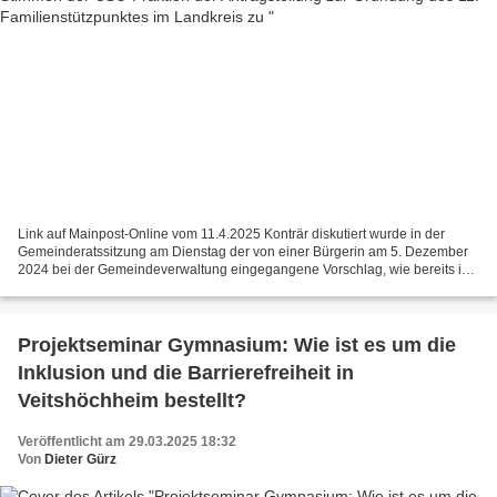
Link auf Mainpost-Online vom 11.4.2025 Konträr diskutiert wurde in der
Gemeinderatssitzung am Dienstag der von einer Bürgerin am 5. Dezember
2024 bei der Gemeindeverwaltung eingegangene Vorschlag, wie bereits in
zehn anderen Orten des Landkreises, auch...
Projektseminar Gymnasium: Wie ist es um die
Inklusion und die Barrierefreiheit in
Veitshöchheim bestellt?
Veröffentlicht am 29.03.2025 18:32
Von
Dieter Gürz