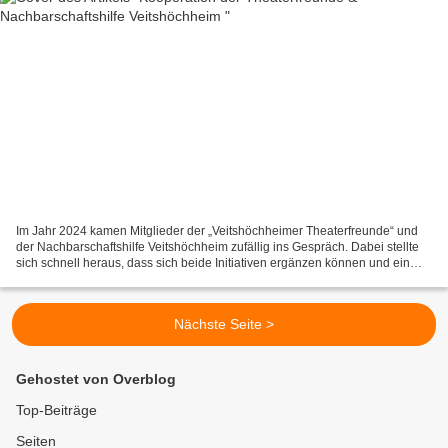
Im Jahr 2024 kamen Mitglieder der „Veitshöchheimer Theaterfreunde“ und
der Nachbarschaftshilfe Veitshöchheim zufällig ins Gespräch. Dabei stellte
sich schnell heraus, dass sich beide Initiativen ergänzen können und ein
gemeinsames Ziel verfolgen: den...
Nächste Seite >
Gehostet von Overblog
Top-Beiträge
Seiten