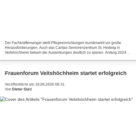
Der Fachkräftemangel stellt Pflegeeinrichtungen bundesweit vor große
Herausforderungen. Auch das Caritas-Seniorenzentrum St. Hedwig in
Veitshöchheim bekam die Auswirkungen deutlich zu spüren. Anfang 2024
waren von 94 verfügbaren Pflegeplätzen lediglich...
Frauenforum Veitshöchheim startet erfolgreich
Veröffentlicht am 18.06.2026 08:31
Von
Dieter Gürz