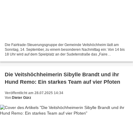
Die Fairtrade-Steuerungsgruppe der Gemeinde Veitshöchheim lädt am
Sonntag, 14. September, zu einem besonderen Nachmittag ein: Von 14 bis
18 Uhr wird auf dem Spielplatz an der Sudetenstraße das „Faire
Spielplatzfest“ gefeiert. Es steht unter dem Motto...
Die Veitshöchheimerin Sibylle Brandt und ihr
Hund Remo: Ein starkes Team auf vier Pfoten
Veröffentlicht am 28.07.2025 14:34
Von
Dieter Gürz