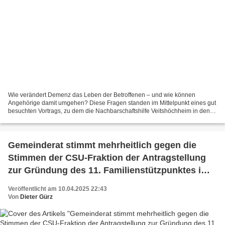
Wie verändert Demenz das Leben der Betroffenen – und wie können
Angehörige damit umgehen? Diese Fragen standen im Mittelpunkt eines gut
besuchten Vortrags, zu dem die Nachbarschaftshilfe Veitshöchheim in den
Rathaussaal eingeladen hatte. Referentin war...
Gemeinderat stimmt mehrheitlich gegen die
Stimmen der CSU-Fraktion der Antragstellung
zur Gründung des 11. Familienstützpunktes im
Landkreis zu
Veröffentlicht am 10.04.2025 22:43
Von
Dieter Gürz