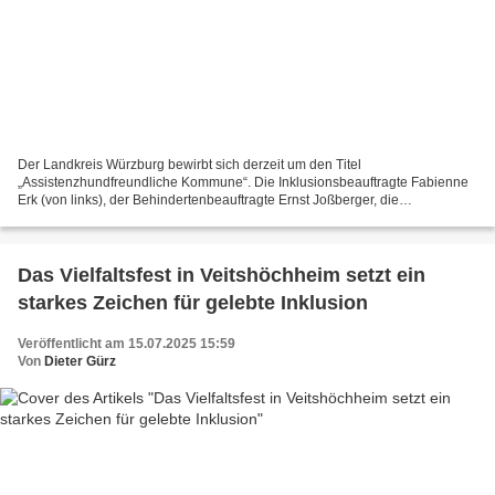
Der Landkreis Würzburg bewirbt sich derzeit um den Titel
„Assistenzhundfreundliche Kommune“. Die Inklusionsbeauftragte Fabienne
Erk (von links), der Behindertenbeauftragte Ernst Joßberger, die
Veitshöchheimerin Sibylle Brandt als Betroffene und Landrat...
Das Vielfaltsfest in Veitshöchheim setzt ein
starkes Zeichen für gelebte Inklusion
Veröffentlicht am 15.07.2025 15:59
Von
Dieter Gürz