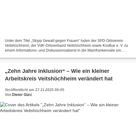
Unter dem Titel „Stopp Gewalt gegen Frauen“ luden der SPD-Ortsverein
Veitshöchheim, der VdK-Ortsverband Veitshöchheim sowie Kostbar e. V. zu
einem Informations- und Diskussionsabend in die Mainfrankensäle ein.
Hauptreferentin war Katharina Amon (Bildmitte),...
„Zehn Jahre Inklusion“ – Wie ein kleiner
Arbeitskreis Veitshöchheim verändert hat
Veröffentlicht am 27.11.2025 00:05
Von
Dieter Gürz