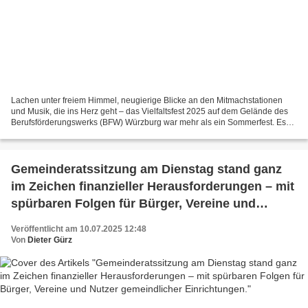
Lachen unter freiem Himmel, neugierige Blicke an den Mitmachstationen
und Musik, die ins Herz geht – das Vielfaltsfest 2025 auf dem Gelände des
Berufsförderungswerks (BFW) Würzburg war mehr als ein Sommerfest. Es
war ein Fest des Miteinanders, das zeigte,...
Gemeinderatssitzung am Dienstag stand ganz
im Zeichen finanzieller Herausforderungen – mit
spürbaren Folgen für Bürger, Vereine und
Nutzer gemeindlicher Einrichtungen.
Veröffentlicht am 10.07.2025 12:48
Von
Dieter Gürz