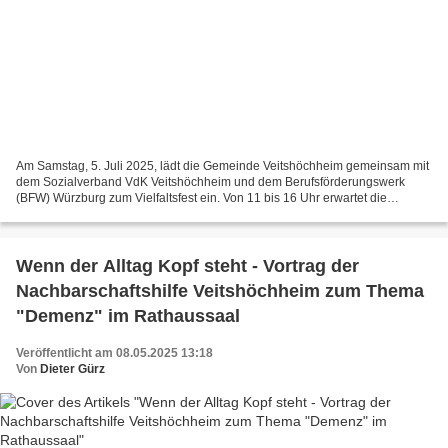
Am Samstag, 5. Juli 2025, lädt die Gemeinde Veitshöchheim gemeinsam mit
dem Sozialverband VdK Veitshöchheim und dem Berufsförderungswerk
(BFW) Würzburg zum Vielfaltsfest ein. Von 11 bis 16 Uhr erwartet die
Besucherinnen und Besucher auf dem Festgelände...
Wenn der Alltag Kopf steht - Vortrag der
Nachbarschaftshilfe Veitshöchheim zum Thema
"Demenz" im Rathaussaal
Veröffentlicht am 08.05.2025 13:18
Von
Dieter Gürz