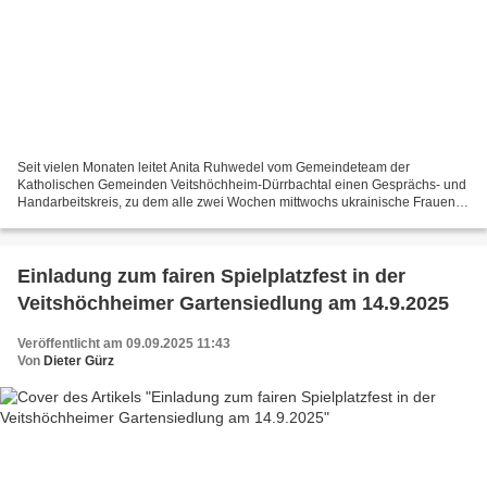
Seit vielen Monaten leitet Anita Ruhwedel vom Gemeindeteam der
Katholischen Gemeinden Veitshöchheim-Dürrbachtal einen Gesprächs- und
Handarbeitskreis, zu dem alle zwei Wochen mittwochs ukrainische Frauen –
oft auch mit ihren Kindern – in die Caritas-Sozialstation...
Einladung zum fairen Spielplatzfest in der
Veitshöchheimer Gartensiedlung am 14.9.2025
Veröffentlicht am 09.09.2025 11:43
Von
Dieter Gürz