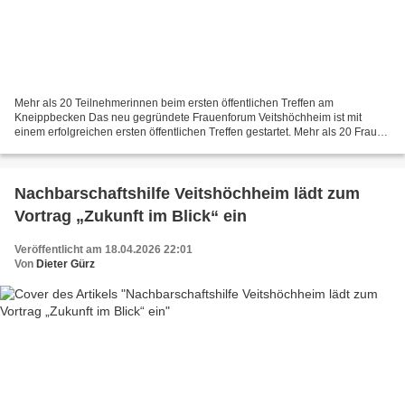
Mehr als 20 Teilnehmerinnen beim ersten öffentlichen Treffen am
Kneippbecken Das neu gegründete Frauenforum Veitshöchheim ist mit
einem erfolgreichen ersten öffentlichen Treffen gestartet. Mehr als 20 Frauen
kamen am 15. Juni am Kneippbecken zusammen,...
Nachbarschaftshilfe Veitshöchheim lädt zum
Vortrag „Zukunft im Blick“ ein
Veröffentlicht am 18.04.2026 22:01
Von
Dieter Gürz