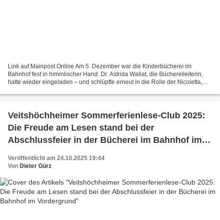
Link auf Mainpost Online Am 5. Dezember war die Kinderbücherei im
Bahnhof fest in himmlischer Hand: Dr. Astrida Wallat, die Büchereileiterin,
hatte wieder eingeladen – und schlüpfte erneut in die Rolle der Nicoletta,
der jüngeren Schwester des Nikolaus....
Veitshöchheimer Sommerferienlese-Club 2025:
Die Freude am Lesen stand bei der
Abschlussfeier in der Bücherei im Bahnhof im
Vordergrund
Veröffentlicht am 24.10.2025 19:44
Von
Dieter Gürz