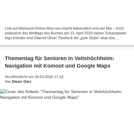
Link auf Mainpost-Online Alles neu macht bekanntlich erst der Mai – doch
anlässlich des Welttags des Buches am 23. April 2026 haben Schauspieler
Ingo Klünder und Gitarrist Oliver Thedieck die „gute Stube“ alias das
Lesecafé der Bücherei im Bahnhof bereits...
Thementag für Senioren in Veitshöchheim:
Navigation mit Komoot und Google Maps
Veröffentlicht am 30.03.2026 17:42
Von
Dieter Gürz