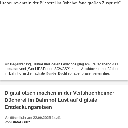
Mit Begeisterung, Humor und vielen Lesetipps ging am Freitagabend das
Literaturevent „Wer LIEST denn SOWAS?“ in der Veitshöchheimer Bücherei
im Bahnhof in die nächste Runde. Buchliebhaber präsentierten ihre
aktuellen Favoriten – vom Comicroman bis zum...
Digitallotsen machen in der Veitshöchheimer
Bücherei im Bahnhof Lust auf digitale
Entdeckungsreisen
Veröffentlicht am 22.09.2025 14:41
Von
Dieter Gürz