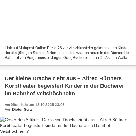
Link auf Mainpost-Online Diese 26 zur Abschlussfeier gekommenen Kinder
der diesjährigen Sommerferien-Leseaktion wurden heute in der Bücherei im
Bahnhof von Bürgermeister Jürgen Götz, Büchereileiterin Dr. Astrida Wallat
und ihrer Mitarbeiterin Margarete...
Der kleine Drache zieht aus – Alfred Büttners
Korbtheater begeistert Kinder in der Bücherei
im Bahnhof Veitshöchheim
Veröffentlicht am 18.10.2025 23:03
Von
Dieter Gürz