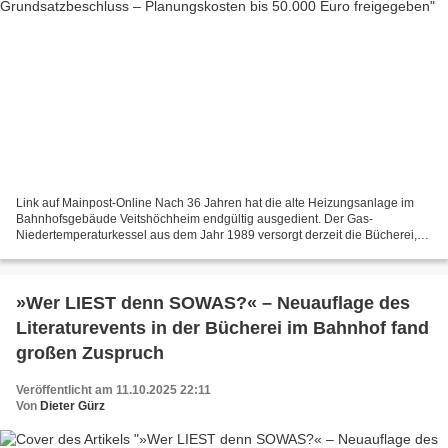
Link auf Mainpost-Online Nach 36 Jahren hat die alte Heizungsanlage im
Bahnhofsgebäude Veitshöchheim endgültig ausgedient. Der Gas-
Niedertemperaturkessel aus dem Jahr 1989 versorgt derzeit die Bücherei,
das Jugendzentrum und den Fotoclub – doch für den...
»Wer LIEST denn SOWAS?« – Neuauflage des
Literaturevents in der Bücherei im Bahnhof fand
großen Zuspruch
Veröffentlicht am 11.10.2025 22:11
Von
Dieter Gürz