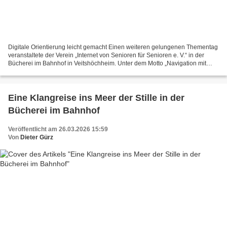
Digitale Orientierung leicht gemacht Einen weiteren gelungenen Thementag
veranstaltete der Verein „Internet von Senioren für Senioren e. V.“ in der
Bücherei im Bahnhof in Veitshöchheim. Unter dem Motto „Navigation mit
Komoot und Google Maps“ führte Referent...
Eine Klangreise ins Meer der Stille in der
Bücherei im Bahnhof
Veröffentlicht am 26.03.2026 15:59
Von
Dieter Gürz