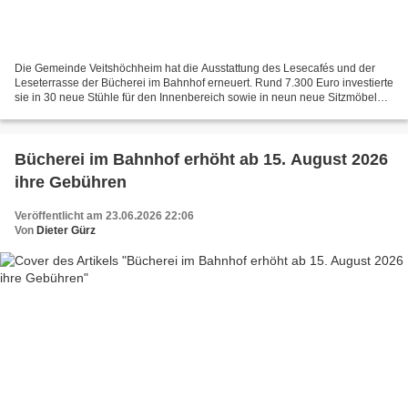
Die Gemeinde Veitshöchheim hat die Ausstattung des Lesecafés und der
Leseterrasse der Bücherei im Bahnhof erneuert. Rund 7.300 Euro investierte
sie in 30 neue Stühle für den Innenbereich sowie in neun neue Sitzmöbel
und drei Tische für die Terrasse. Bürgermeister...
Bücherei im Bahnhof erhöht ab 15. August 2026
ihre Gebühren
Veröffentlicht am 23.06.2026 22:06
Von
Dieter Gürz