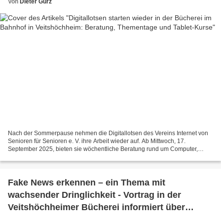
Von
Dieter Gürz
Nach der Sommerpause nehmen die Digitallotsen des Vereins Internet von
Senioren für Senioren e. V. ihre Arbeit wieder auf. Ab Mittwoch, 17.
September 2025, bieten sie wöchentliche Beratung rund um Computer,
Tablet und Smartphone an. Die offene Sprechstunde...
Fake News erkennen – ein Thema mit
wachsender Dringlichkeit - Vortrag in der
Veitshöchheimer Bücherei informiert über
Bildmanipulationen, Deepfakes und digitale