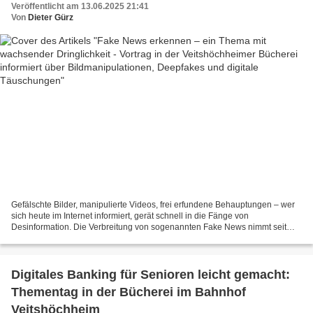
Veröffentlicht am 13.06.2025 21:41
Täuschungen
Von
Dieter Gürz
Gefälschte Bilder, manipulierte Videos, frei erfundene Behauptungen – wer
sich heute im Internet informiert, gerät schnell in die Fänge von
Desinformation. Die Verbreitung von sogenannten Fake News nimmt seit
Jahren zu – und mit ihr die Unsicherheit....
Digitales Banking für Senioren leicht gemacht:
Thementag in der Bücherei im Bahnhof
Veitshöchheim