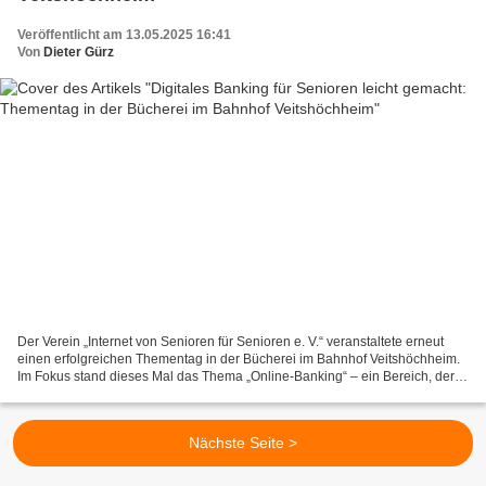
Veröffentlicht am 13.05.2025 16:41
Von
Dieter Gürz
Der Verein „Internet von Senioren für Senioren e. V.“ veranstaltete erneut
einen erfolgreichen Thementag in der Bücherei im Bahnhof Veitshöchheim.
Im Fokus stand dieses Mal das Thema „Online-Banking“ – ein Bereich, der
für viele ältere Menschen noch mit...
Nächste Seite >