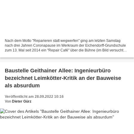
Nach dem Motto "Reparieren statt wegwerfen" ging am letzten Samstag
nach drei Jahren Coronapause im Werkraum der Eichendorff-Grundschule
zum 13. Mal seit 2014 ein "Repair Café" über die Bühne (im Bild versucht
Daniel Schiel ein Lüftungsgerät wieder in...
Baustelle Geithainer Allee: Ingenieurbüro
bezeichnet Leimkötter-Kritik an der Bauweise
als absurdum
Veröffentlicht am 28.09.2022 10:16
Von
Dieter Gürz