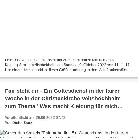
Foto D.G. vom letzten Herbstmarkt 2019 Zum dritten Mal richtet die
Kolpingsfamilie Veitshöchheim am Sonntag, 9. Oktober 2022 von 11 bis 17
Uhr einen Herbstmarkt in dieser Größenordnung in den Mainfrankensälen
aus. Unter den 43 Ausstellern sind zwölf aus...
Fair steht dir - Ein Gottesdienst in der fairen
Woche in der Christuskirche Veitshöchheim
zum Thema "Was macht Kleidung für mich
kostbar?"
Veröffentlicht am 26.09.2022 07:42
Von
Dieter Gürz