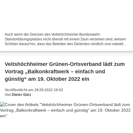
Auch wenn die Grenzen des Veitshöchheimer Bundeswehr-
Standortübungsplatzes nicht überall mit einem Zaun versehen sind, weisen
Schilder darauf hin, dass das Betreten des Geländes nördlich und ostwärts
des Würzburger Schenkenturmes nicht erlaubt ist. Der...
Veitshöchheimer Grünen-Ortsverband lädt zum
Vortrag „Balkonkraftwerk – einfach und
günstig“ am 19. Oktober 2022 ein
Veröffentlicht am 28.09.2022 18:02
Von
Dieter Gürz