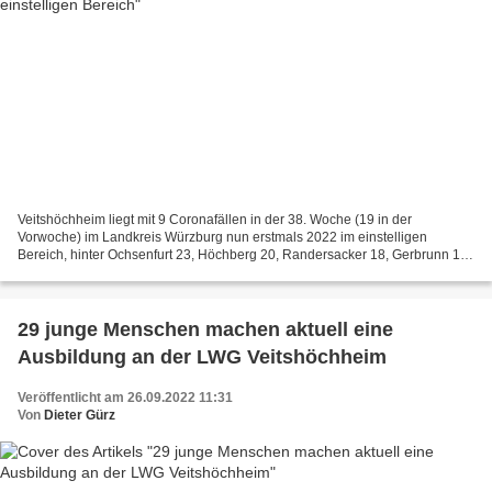
Veitshöchheim liegt mit 9 Coronafällen in der 38. Woche (19 in der
Vorwoche) im Landkreis Würzburg nun erstmals 2022 im einstelligen
Bereich, hinter Ochsenfurt 23, Höchberg 20, Randersacker 18, Gerbrunn 14,
Bergtheim 11, Giebelstadt, Kirchheim und Rimpar...
29 junge Menschen machen aktuell eine
Ausbildung an der LWG Veitshöchheim
Veröffentlicht am 26.09.2022 11:31
Von
Dieter Gürz