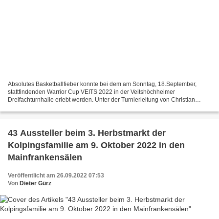
Absolutes Basketballfieber konnte bei dem am Sonntag, 18.September,
stattfindenden Warrior Cup VEITS 2022 in der Veitshöchheimer
Dreifachturnhalle erlebt werden. Unter der Turnierleitung von Christian
Schenk richtete die Fördergemeinschaft Mainfranken...
43 Aussteller beim 3. Herbstmarkt der
Kolpingsfamilie am 9. Oktober 2022 in den
Mainfrankensälen
Veröffentlicht am 26.09.2022 07:53
Von
Dieter Gürz