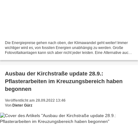
Die Energiepreise gehen nach oben, der Klimawandel geht weiter! Immer
wichtiger wird es, von fossilen Energien unabhängig zu werden. Große
Fotovoltaikanlagen kann sich aber nicht jeder leisten. Eine Alternative auch
für viele Mieter können Solar-Kleinkraftwerke,...
Ausbau der Kirchstraße update 28.9.:
Pflasterarbeiten im Kreuzungsbereich haben
begonnen
Veröffentlicht am 28.09.2022 13:46
Von
Dieter Gürz