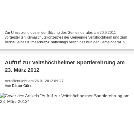
Zur Umsetzung des in der Sitzung des Gemeinderates am 20.9.2011
vorgestellten Klimaschutzkonzeptes der Gemeinde Veitshöchheim und zum
Aufbau eines Klimaschutz-Controllings beschloss nun der Gemeinderat in
der Sitzung am 24. Januar 2012 mit 21 Jastimmen...
Aufruf zur Veitshöchheimer Sportlerehrung am
23. März 2012
Veröffentlicht am 26.01.2012 09:27
Von
Dieter Gürz