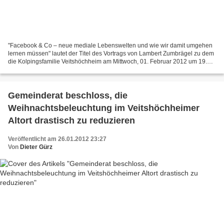
"Facebook & Co – neue mediale Lebenswelten und wie wir damit umgehen
lernen müssen" lautet der Titel des Vortrags von Lambert Zumbrägel zu dem
die Kolpingsfamilie Veitshöchheim am Mittwoch, 01. Februar 2012 um 19.30
Uhr in den Sitzungssaal des Veitshöchheimer...
Gemeinderat beschloss, die
Weihnachtsbeleuchtung im Veitshöchheimer
Altort drastisch zu reduzieren
Veröffentlicht am 26.01.2012 23:27
Von
Dieter Gürz