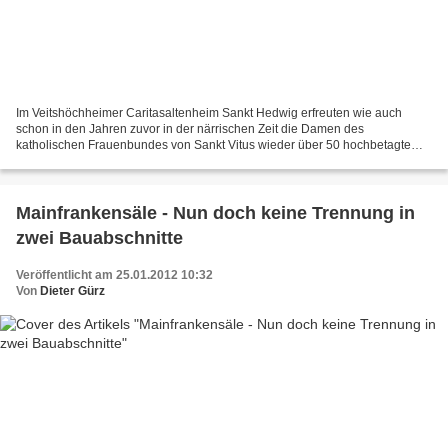
Im Veitshöchheimer Caritasaltenheim Sankt Hedwig erfreuten wie auch
schon in den Jahren zuvor in der närrischen Zeit die Damen des
katholischen Frauenbundes von Sankt Vitus wieder über 50 hochbetagte
Mitbürger bei der Kaffeetafel nicht nur mit leckerem,...
Mainfrankensäle - Nun doch keine Trennung in
zwei Bauabschnitte
Veröffentlicht am 25.01.2012 10:32
Von
Dieter Gürz