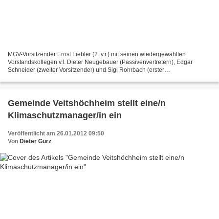
MGV-Vorsitzender Ernst Liebler (2. v.r.) mit seinen wiedergewählten
Vorstandskollegen v.l. Dieter Neugebauer (Passivenvertretern), Edgar
Schneider (zweiter Vorsitzender) und Sigi Rohrbach (erster
Vergnügungswart) Großes Lob zollte MGV-Vorsitzender Ernst...
Gemeinde Veitshöchheim stellt eine/n
Klimaschutzmanager/in ein
Veröffentlicht am 26.01.2012 09:50
Von
Dieter Gürz