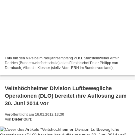
Foto mit den VIPs beim Neujahrsempfang v.l.n.r. Stabsfeldwebel Armin
Dadrich (Bundeswehrfachschule) alias Fürstbischof Peter Philipp von
Dernbach, Albrecht Kiesner (stellv. Vors. ERH im Bundesvorstand),
Stabsfeldwebel a.D. Ekkehard Wiehn (Deutscher Bundeswehrverband...
Veitshöchheimer Division Luftbewegliche
Operationen (DLO) bereitet ihre Auflösung zum
30. Juni 2014 vor
Veröffentlicht am 16.01.2012 13:30
Von
Dieter Gürz