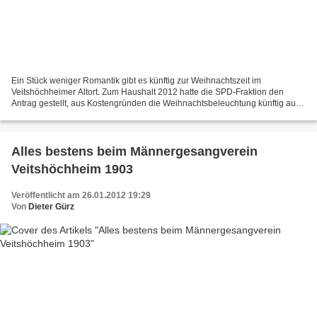
Ein Stück weniger Romantik gibt es künftig zur Weihnachtszeit im
Veitshöchheimer Altort. Zum Haushalt 2012 hatte die SPD-Fraktion den
Antrag gestellt, aus Kostengründen die Weihnachtsbeleuchtung künftig auf
den Rathausinnenhof und die Kirchstraße zu beschränken....
Alles bestens beim Männergesangverein
Veitshöchheim 1903
Veröffentlicht am 26.01.2012 19:29
Von
Dieter Gürz