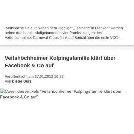
"Veitshöche Helau!" Neben dem Highlight „Fastnacht in Franken“ werden
neben den bereits stattgefundenen vier Prunksitzungen des
Veitshöchheimer Carneval-Clubs (Link auf Bericht über die erste VCC-
Sitzung) die Fränkische Fastnachtsgala 2012 der Tanzsportgarde,...
Veitshöchheimer Kolpingsfamilie klärt über
Facebook & Co auf
Veröffentlicht am 27.01.2012 10:32
Von
Dieter Gürz