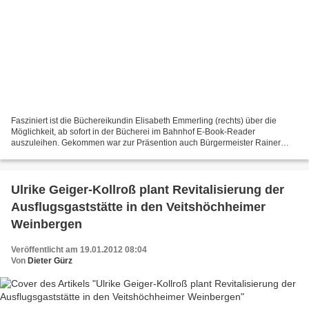
Fasziniert ist die Büchereikundin Elisabeth Emmerling (rechts) über die
Möglichkeit, ab sofort in der Bücherei im Bahnhof E-Book-Reader
auszuleihen. Gekommen war zur Präsention auch Bürgermeister Rainer
Kinzkofer (Bildmitte) denn die gemeindliche Bücherei...
Ulrike Geiger-Kollroß plant Revitalisierung der
Ausflugsgaststätte in den Veitshöchheimer
Weinbergen
Veröffentlicht am 19.01.2012 08:04
Von
Dieter Gürz