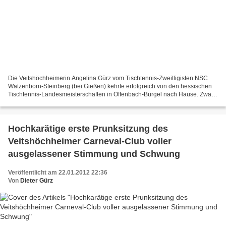
Die Veitshöchheimerin Angelina Gürz vom Tischtennis-Zweitligisten NSC
Watzenborn-Steinberg (bei Gießen) kehrte erfolgreich von den hessischen
Tischtennis-Landesmeisterschaften in Offenbach-Bürgel nach Hause. Zwar
blieb ihr der dritte Einzel-Titel in Folge...
Hochkarätige erste Prunksitzung des
Veitshöchheimer Carneval-Club voller
ausgelassener Stimmung und Schwung
Veröffentlicht am 22.01.2012 22:36
Von
Dieter Gürz