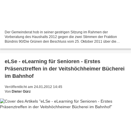
Der Gemeinderat hob in seiner gestrigen Sitzung im Rahmen der
Vorberatung des Haushalts 2012 gegen die zwei Stimmen der Fraktion
Bündnis 90/Die Grünen den Beschluss vom 25. Oktober 2011 über die
Ausführung der 12,3 Millionen Euro teuren Baumaßnahme in...
eLSe - eLearning für Senioren - Erstes
Präsenztreffen in der Veitshöchheimer Bücherei
im Bahnhof
Veröffentlicht am 24.01.2012 14:45
Von
Dieter Gürz