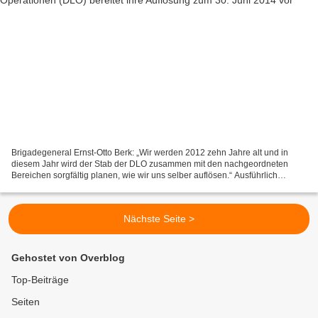
Brigadegeneral Ernst-Otto Berk: „Wir werden 2012 zehn Jahre alt und in
diesem Jahr wird der Stab der DLO zusammen mit den nachgeordneten
Bereichen sorgfältig planen, wie wir uns selber auflösen.“ Ausführlich
informierte der stellvertretende Divisionskommandeur...
Nächste Seite >
Gehostet von Overblog
Top-Beiträge
Seiten