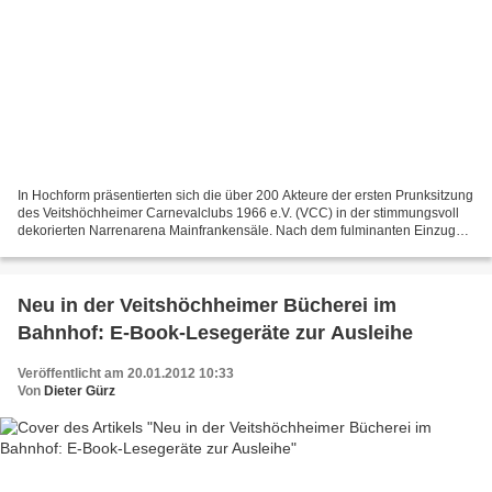
In Hochform präsentierten sich die über 200 Akteure der ersten Prunksitzung
des Veitshöchheimer Carnevalclubs 1966 e.V. (VCC) in der stimmungsvoll
dekorierten Narrenarena Mainfrankensäle. Nach dem fulminanten Einzug
von Garden und Elferrat und der launigen...
Neu in der Veitshöchheimer Bücherei im
Bahnhof: E-Book-Lesegeräte zur Ausleihe
Veröffentlicht am 20.01.2012 10:33
Von
Dieter Gürz