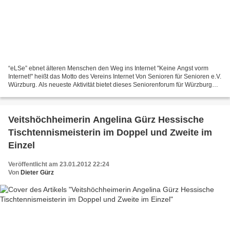
“eLSe” ebnet älteren Menschen den Weg ins Internet "Keine Angst vorm
Internet!" heißt das Motto des Vereins Internet Von Senioren für Senioren e.V.
Würzburg. Als neueste Aktivität bietet dieses Seniorenforum für Würzburg
und Umgebung nun auch eLearning...
Veitshöchheimerin Angelina Gürz Hessische
Tischtennismeisterin im Doppel und Zweite im
Einzel
Veröffentlicht am 23.01.2012 22:24
Von
Dieter Gürz