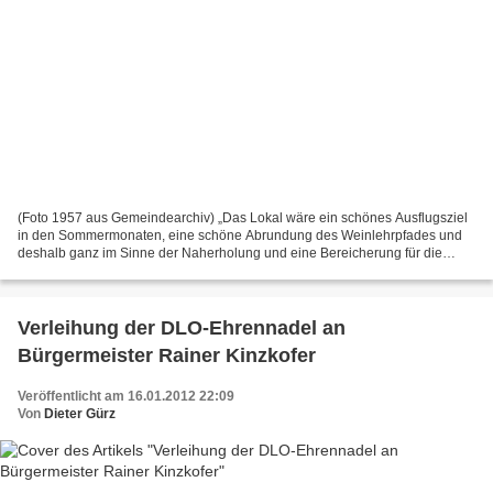
(Foto 1957 aus Gemeindearchiv) „Das Lokal wäre ein schönes Ausflugsziel
in den Sommermonaten, eine schöne Abrundung des Weinlehrpfades und
deshalb ganz im Sinne der Naherholung und eine Bereicherung für die
Veitshöchheimer.“ Mit diesen Worten gewann Bürgermeister...
Verleihung der DLO-Ehrennadel an
Bürgermeister Rainer Kinzkofer
Veröffentlicht am 16.01.2012 22:09
Von
Dieter Gürz