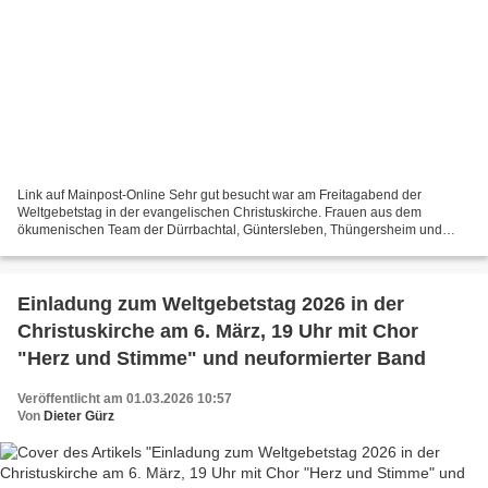
Link auf Mainpost-Online Sehr gut besucht war am Freitagabend der
Weltgebetstag in der evangelischen Christuskirche. Frauen aus dem
ökumenischen Team der Dürrbachtal, Güntersleben, Thüngersheim und
Veitshöchheim gestalteten den Gottesdienst, der unter...
Einladung zum Weltgebetstag 2026 in der
Christuskirche am 6. März, 19 Uhr mit Chor
"Herz und Stimme" und neuformierter Band
Veröffentlicht am 01.03.2026 10:57
Von
Dieter Gürz