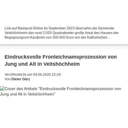
Link auf Mainpost Online Im September 2023 übernahm die Gemeinde
Veitshöchheim das rund 2.020 Quadratmeter große Areal des Hauses der
Begegnungzum Kaufpreis von 300.000 Euro von der Katholischen
Kirchenstiftung St. Vitus. SPD fordert frühzeitige Konzeptentwicklung...
Eindrucksvolle Fronleichnamsprozession von
Jung und Alt in Veitshöchheim
Veröffentlicht am 04.06.2026 22:29
Von
Dieter Gürz