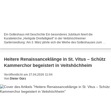
Ein Gotteshaus mit Geschichte Ein besonderes Jubiläum feiert die
Kuratiekirche „Heiligste Dreifaltigkeit“ in der Veitshöchheimer
Gartensiedlung: Am 3. März jährte sich die Weihe des Gotteshauses zum 60.
Mal. Im Jahr 1966 wurde die Kirche durch Weihbischof...
Heitere Renaissanceklänge in St. Vitus – Schütz
Kammerchor begeistert in Veitshöchheim
Veröffentlicht am 27.04.2026 11:04
Von
Dieter Gürz