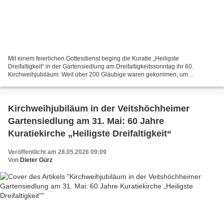
Mit einem feierlichen Gottesdienst beging die Kuratie „Heiligste
Dreifaltigkeit“ in der Gartensiedlung am Dreifaltigkeitssonntag ihr 60.
Kirchweihjubiläum. Weit über 200 Gläubige waren gekommen, um
gemeinsam das Patrozinium und den Weihetag der 1966 konsekrierten...
Kirchweihjubiläum in der Veitshöchheimer
Gartensiedlung am 31. Mai: 60 Jahre
Kuratiekirche „Heiligste Dreifaltigkeit“
Veröffentlicht am 28.05.2026 09:09
Von
Dieter Gürz