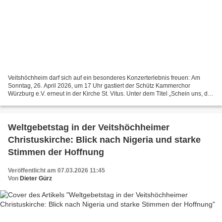
Veitshöchheim darf sich auf ein besonderes Konzerterlebnis freuen: Am
Sonntag, 26. April 2026, um 17 Uhr gastiert der Schütz Kammerchor
Würzburg e.V. erneut in der Kirche St. Vitus. Unter dem Titel „Schein uns, du
liebe Sonne“ präsentiert das Ensemble...
Weltgebetstag in der Veitshöchheimer
Christuskirche: Blick nach Nigeria und starke
Stimmen der Hoffnung
Veröffentlicht am 07.03.2026 11:45
Von
Dieter Gürz