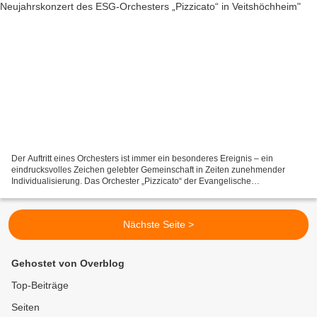
Der Auftritt eines Orchesters ist immer ein besonderes Ereignis – ein
eindrucksvolles Zeichen gelebter Gemeinschaft in Zeiten zunehmender
Individualisierung. Das Orchester „Pizzicato“ der Evangelische
Studentengemeinde Würzburg (ESG) bewies dies bei seinem...
Nächste Seite >
Gehostet von Overblog
Top-Beiträge
Seiten