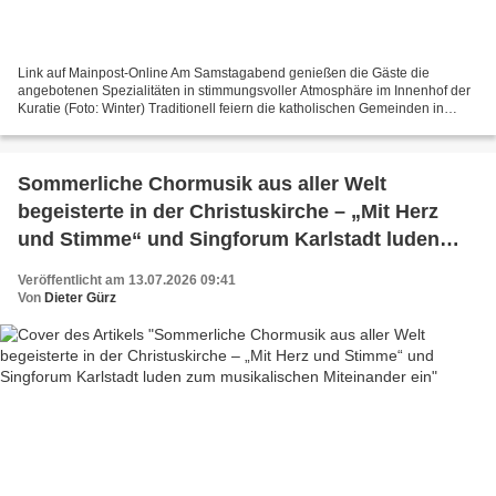
Link auf Mainpost-Online Am Samstagabend genießen die Gäste die
angebotenen Spezialitäten in stimmungsvoller Atmosphäre im Innenhof der
Kuratie (Foto: Winter) Traditionell feiern die katholischen Gemeinden in
Veitshöchheim am zweiten Juli-Wochenende ihr...
Sommerliche Chormusik aus aller Welt
begeisterte in der Christuskirche – „Mit Herz
und Stimme“ und Singforum Karlstadt luden
zum musikalischen Miteinander ein
Veröffentlicht am 13.07.2026 09:41
Von
Dieter Gürz