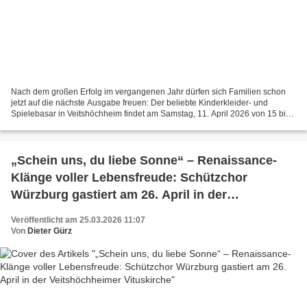
Nach dem großen Erfolg im vergangenen Jahr dürfen sich Familien schon
jetzt auf die nächste Ausgabe freuen: Der beliebte Kinderkleider- und
Spielebasar in Veitshöchheim findet am Samstag, 11. April 2026 von 15 bis
17 Uhr (Schwangere und Schwerbehinderte...
„Schein uns, du liebe Sonne“ – Renaissance-
Klänge voller Lebensfreude: Schützchor
Würzburg gastiert am 26. April in der
Veitshöchheimer Vituskirche
Veröffentlicht am 25.03.2026 11:07
Von
Dieter Gürz