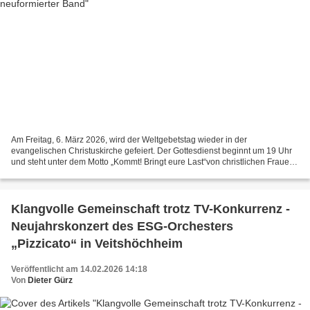
Am Freitag, 6. März 2026, wird der Weltgebetstag wieder in der
evangelischen Christuskirche gefeiert. Der Gottesdienst beginnt um 19 Uhr
und steht unter dem Motto „Kommt! Bringt eure Last“von christlichen Frauen
aus Nigeria vorbereitet. Im Anschluss sind...
Klangvolle Gemeinschaft trotz TV-Konkurrenz -
Neujahrskonzert des ESG-Orchesters
„Pizzicato“ in Veitshöchheim
Veröffentlicht am 14.02.2026 14:18
Von
Dieter Gürz