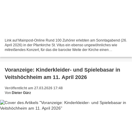
Link auf Mainpost-Online Rund 100 Zuhörer erlebten am Sonntagabend (26.
April 2026) in der Pfarrkirche St. Vitus ein ebenso ungewöhnliches wie
mitreißendes Konzert, für das die barocke Weite der Kirche einen
stimmungsvollen Rahmen bildete. Der Schütz...
Voranzeige: Kinderkleider- und Spielebasar in
Veitshöchheim am 11. April 2026
Veröffentlicht am 27.03.2026 17:48
Von
Dieter Gürz