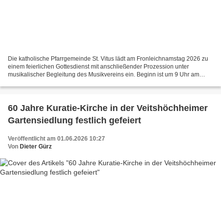
Die katholische Pfarrgemeinde St. Vitus lädt am Fronleichnamstag 2026 zu
einem feierlichen Gottesdienst mit anschließender Prozession unter
musikalischer Begleitung des Musikvereins ein. Beginn ist um 9 Uhr am
Rondell im Hofgarten. Bei schlechtem Wetter...
60 Jahre Kuratie-Kirche in der Veitshöchheimer
Gartensiedlung festlich gefeiert
Veröffentlicht am 01.06.2026 10:27
Von
Dieter Gürz