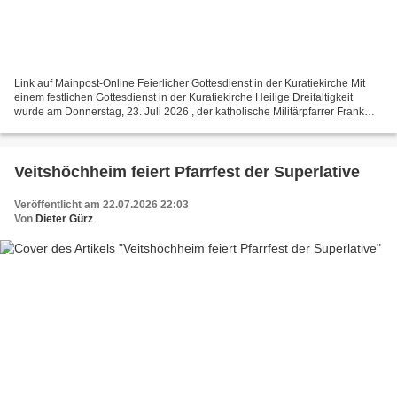
Link auf Mainpost-Online Feierlicher Gottesdienst in der Kuratiekirche Mit
einem festlichen Gottesdienst in der Kuratiekirche Heilige Dreifaltigkeit
wurde am Donnerstag, 23. Juli 2026 , der katholische Militärpfarrer Frank
Schneider offiziell in sein...
Veitshöchheim feiert Pfarrfest der Superlative
Veröffentlicht am 22.07.2026 22:03
Von
Dieter Gürz