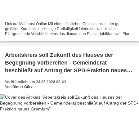
Link auf Mainpost-Online Mit einem festlichen Gottesdienst in der gut
gefüllten Kuratiekirche Heilige Dreifaltigkeit feierte die katholische
Pfarrgemeinde Veitshöchheims das diamantene Priesterjubiläum von Pfarrer
i. R. Josef Kraft. Vor 60 Jahren, am...
Arbeitskreis soll Zukunft des Hauses der
Begegnung vorbereiten - Gemeinderat
beschließt auf Antrag der SPD-Fraktion neues
Gremium
Veröffentlicht am 24.06.2026 08:43
Von
Dieter Gürz