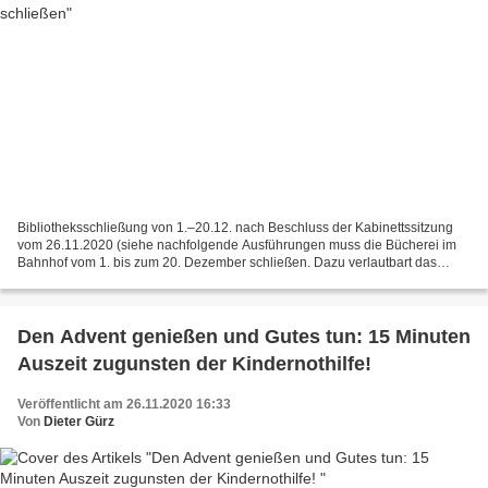
Bibliotheksschließung von 1.–20.12. nach Beschluss der Kabinettssitzung
vom 26.11.2020 (siehe nachfolgende Ausführungen muss die Bücherei im
Bahnhof vom 1. bis zum 20. Dezember schließen. Dazu verlautbart das
Büchereiteam: "Nun hat es uns doch noch erwischt....
Den Advent genießen und Gutes tun: 15 Minuten
Auszeit zugunsten der Kindernothilfe!
Veröffentlicht am 26.11.2020 16:33
Von
Dieter Gürz