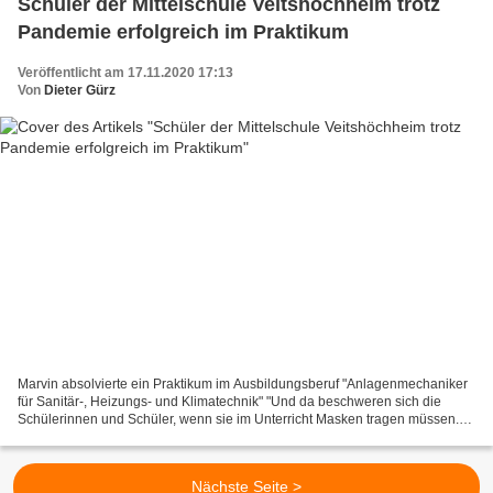
Schüler der Mittelschule Veitshöchheim trotz
Pandemie erfolgreich im Praktikum
Veröffentlicht am 17.11.2020 17:13
Von
Dieter Gürz
Marvin absolvierte ein Praktikum im Ausbildungsberuf "Anlagenmechaniker
für Sanitär-, Heizungs- und Klimatechnik" "Und da beschweren sich die
Schülerinnen und Schüler, wenn sie im Unterricht Masken tragen müssen.
Die sollten sich mal die Arbeitsbedingungen...
Nächste Seite >