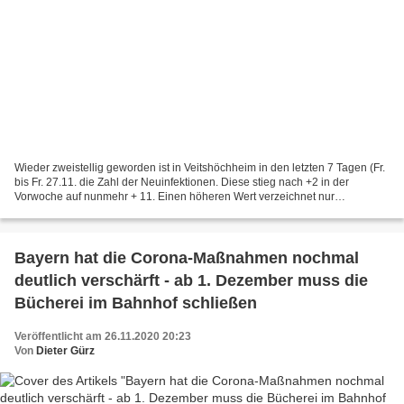
Wieder zweistellig geworden ist in Veitshöchheim in den letzten 7 Tagen (Fr.
bis Fr. 27.11. die Zahl der Neuinfektionen. Diese stieg nach +2 in der
Vorwoche auf nunmehr + 11. Einen höheren Wert verzeichnet nur
Ochsenfurt mit + 15. Zweistellig ist noch...
Bayern hat die Corona-Maßnahmen nochmal
deutlich verschärft - ab 1. Dezember muss die
Bücherei im Bahnhof schließen
Veröffentlicht am 26.11.2020 20:23
Von
Dieter Gürz