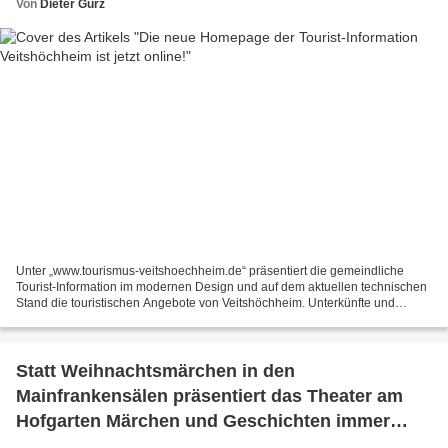
Von
Dieter Gürz
Unter „www.tourismus-veitshoechheim.de“ präsentiert die gemeindliche
Tourist-Information im modernen Design und auf dem aktuellen technischen
Stand die touristischen Angebote von Veitshöchheim. Unterkünfte und
Angebote rund ums „Essen und Trinken“, Anregungen...
Statt Weihnachtsmärchen in den
Mainfrankensälen präsentiert das Theater am
Hofgarten Märchen und Geschichten immer
sonntags digital per Youtube, erstmals am