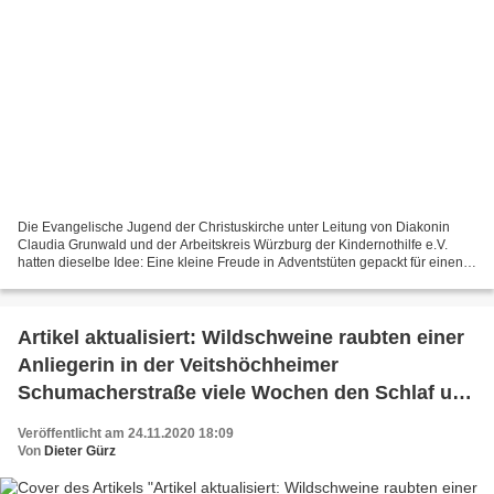
Die Evangelische Jugend der Christuskirche unter Leitung von Diakonin
Claudia Grunwald und der Arbeitskreis Würzburg der Kindernothilfe e.V.
hatten dieselbe Idee: Eine kleine Freude in Adventstüten gepackt für einen
guten Zweck! Was genau in den Tüten...
Artikel aktualisiert: Wildschweine raubten einer
Anliegerin in der Veitshöchheimer
Schumacherstraße viele Wochen den Schlaf und
den letzten Nerv
Veröffentlicht am 24.11.2020 18:09
Von
Dieter Gürz