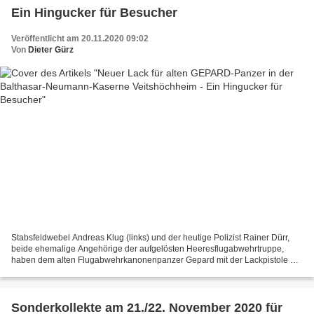
Ein Hingucker für Besucher
Veröffentlicht am 20.11.2020 09:02
Von
Dieter Gürz
Stabsfeldwebel Andreas Klug (links) und der heutige Polizist Rainer Dürr,
beide ehemalige Angehörige der aufgelösten Heeresflugabwehrtruppe,
haben dem alten Flugabwehrkanonenpanzer Gepard mit der Lackpistole ein
neues Farbkleid verpasst. Die Farbe platzte...
Sonderkollekte am 21./22. November 2020 für