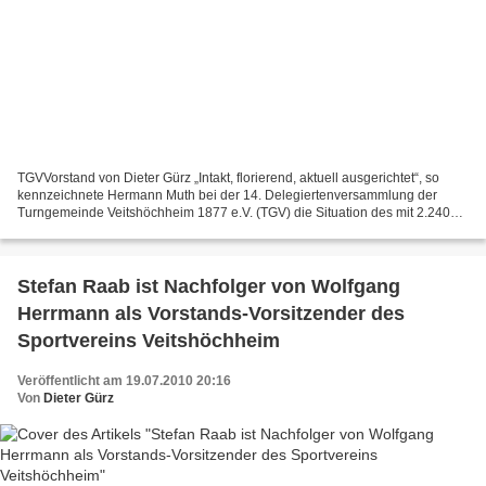
TGVVorstand von Dieter Gürz „Intakt, florierend, aktuell ausgerichtet“, so
kennzeichnete Hermann Muth bei der 14. Delegiertenversammlung der
Turngemeinde Veitshöchheim 1877 e.V. (TGV) die Situation des mit 2.240
Mitgliedern in 16 Abteilungen mit Abstand...
Stefan Raab ist Nachfolger von Wolfgang
Herrmann als Vorstands-Vorsitzender des
Sportvereins Veitshöchheim
Veröffentlicht am 19.07.2010 20:16
Von
Dieter Gürz