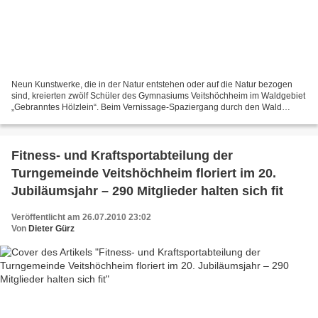
Neun Kunstwerke, die in der Natur entstehen oder auf die Natur bezogen
sind, kreierten zwölf Schüler des Gymnasiums Veitshöchheim im Waldgebiet
„Gebranntes Hölzlein“. Beim Vernissage-Spaziergang durch den Wald
zeigten sich Bürgermeister Rainer Kinzkofer,...
Fitness- und Kraftsportabteilung der
Turngemeinde Veitshöchheim floriert im 20.
Jubiläumsjahr – 290 Mitglieder halten sich fit
Veröffentlicht am 26.07.2010 23:02
Von
Dieter Gürz