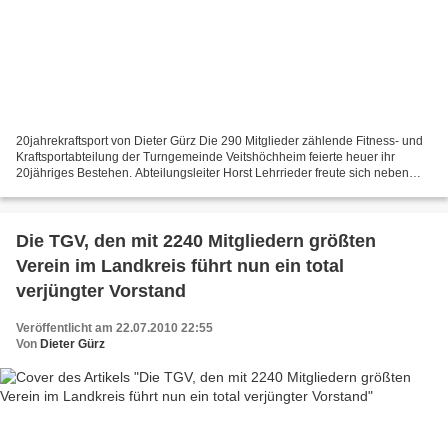
20jahrekraftsport von Dieter Gürz Die 290 Mitglieder zählende Fitness- und
Kraftsportabteilung der Turngemeinde Veitshöchheim feierte heuer ihr
20jähriges Bestehen. Abteilungsleiter Horst Lehrrieder freute sich neben
dem kompletten TGV-Vorstand auch fünf...
Die TGV, den mit 2240 Mitgliedern größten
Verein im Landkreis führt nun ein total
verjüngter Vorstand
Veröffentlicht am 22.07.2010 22:55
Von
Dieter Gürz