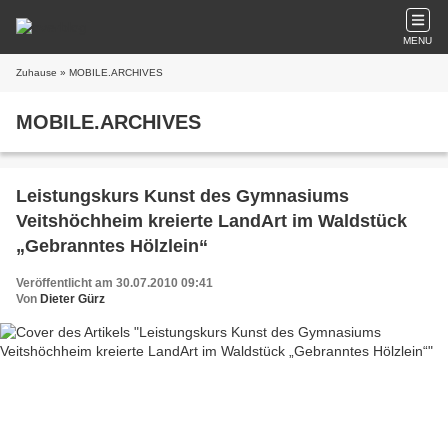
MENU
Zuhause
» MOBILE.ARCHIVES
MOBILE.ARCHIVES
Leistungskurs Kunst des Gymnasiums
Veitshöchheim kreierte LandArt im Waldstück
„Gebranntes Hölzlein“
Veröffentlicht am 30.07.2010 09:41
Von
Dieter Gürz