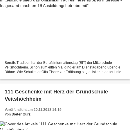
Bereits Tradition hat der Berufsinformationstag (BIT) der Mittelschule
Veitshöchheim. Schon zum elften Mal ging er am Dienstagabend über die
Bühne. Wie Schulleiter Otto Eisner zur Eröffnung sagte, ist er in erster Lnie
der bei der Service GmbH der Handwerkskammer...
111 Geschenke mit Herz der Grundschule
Veitshöchheim
Veröffentlicht am 20.11.2018 14:19
Von
Dieter Gürz