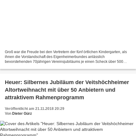
Groß war die Freude bei den Vertretern der fünf örtlichen Kindergarten, als
ihnen die Vorstandschaft des Eigenheimerbundes anlässlich
bevorstehenden 70jährigen Vereinsjubiläums je einen Scheck über 500
Euro überreichte, also insgesamt 2.500 Euro. "Da...
Heuer: Silbernes Jubiläum der Veitshöchheimer
Altortweihnacht mit über 50 Anbietern und
attraktivem Rahmenprogramm
Veröffentlicht am 21.11.2018 20:29
Von
Dieter Gürz