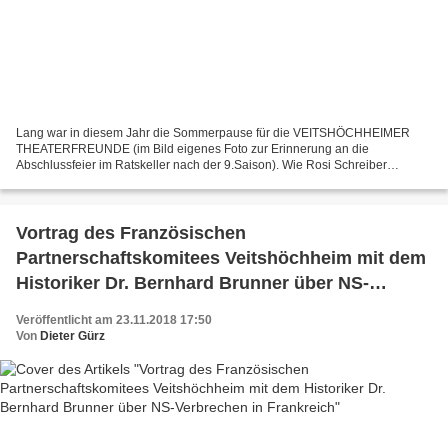
Lang war in diesem Jahr die Sommerpause für die VEITSHÖCHHEIMER
THEATERFREUNDE (im Bild eigenes Foto zur Erinnerung an die
Abschlussfeier im Ratskeller nach der 9.Saison). Wie Rosi Schreiber
berichtet, starteten die Theaterfreunde erst im November ins...
Vortrag des Französischen
Partnerschaftskomitees Veitshöchheim mit dem
Historiker Dr. Bernhard Brunner über NS-
Verbrechen in Frankreich
Veröffentlicht am 23.11.2018 17:50
Von
Dieter Gürz