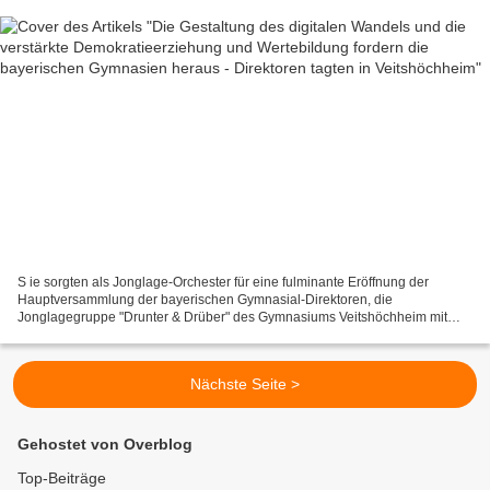
S ie sorgten als Jonglage-Orchester für eine fulminante Eröffnung der
Hauptversammlung der bayerischen Gymnasial-Direktoren, die
Jonglagegruppe "Drunter & Drüber" des Gymnasiums Veitshöchheim mit
ihrem Dirigenten, dem Mathelehrer Matthias Schreyer. Diese...
Nächste Seite >
Gehostet von Overblog
Top-Beiträge