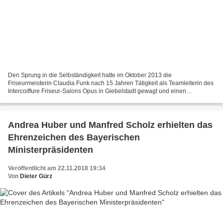
Den Sprung in die Selbständigkeit hatte im Oktober 2013 die
Friseurmeisterin Claudia Funk nach 15 Jahren Tätigkeit als Teamleiterin des
Intercoiffure Friseur-Salons Opus in Giebelstadt gewagt und einen
Friseursalon im Veitshöchheimer Altort an der Ecke...
Andrea Huber und Manfred Scholz erhielten das
Ehrenzeichen des Bayerischen
Ministerpräsidenten
Veröffentlicht am 22.11.2018 19:34
Von
Dieter Gürz