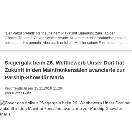
"Der Pabst brennt!" steht auf einem Plakat mit Einladung zum Tag der
Offenen Tür am 2. Adventswochenende. Mit einem Kreisbrandmeister hat er
beileibe nichts gemein. Aber auch er ist ein Meister seines Faches und hat
mit Bränden zu tun: Die Rede ist vom...
Siegergala beim 26. Wettbewerb Unser Dorf hat
Zukunft in den Mainfrankensälen avancierte zur
Parship-Show für Maria
Veröffentlicht am 25.11.2018 11:20
Von
Dieter Gürz