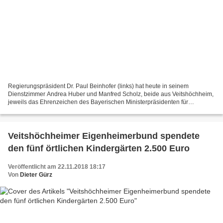
Regierungspräsident Dr. Paul Beinhofer (links) hat heute in seinem
Dienstzimmer Andrea Huber und Manfred Scholz, beide aus Veitshöchheim,
jeweils das Ehrenzeichen des Bayerischen Ministerpräsidenten für
Verdienste von im Ehrenamt tätigen Frauen und Männern...
Veitshöchheimer Eigenheimerbund spendete
den fünf örtlichen Kindergärten 2.500 Euro
Veröffentlicht am 22.11.2018 18:17
Von
Dieter Gürz