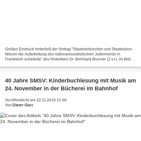
Großen Eindruck hinterließ der Vortrag "Staatsverbrechen und Staatsräson -
Warum die Aufarbeitung des nationalsozialistischen Judenmords in
Frankreich scheiterte" des Historikers Dr. Bernhard Brunner (2.v.r.), im Bild
mit Veitshöchheims Bürgermeister...
40 Jahre SMSV: Kinderbuchlesung mit Musik am
24. November in der Bücherei im Bahnhof
Veröffentlicht am 22.11.2018 21:00
Von
Dieter Gürz