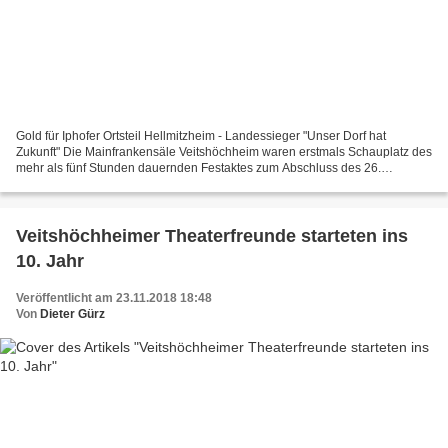
Gold für Iphofer Ortsteil Hellmitzheim - Landessieger "Unser Dorf hat
Zukunft" Die Mainfrankensäle Veitshöchheim waren erstmals Schauplatz des
mehr als fünf Stunden dauernden Festaktes zum Abschluss des 26.
Landeswettbewerbs „Unser Dorf hat Zukunft"....
Veitshöchheimer Theaterfreunde starteten ins
10. Jahr
Veröffentlicht am 23.11.2018 18:48
Von
Dieter Gürz