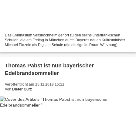
Das Gymnasium Veitshöchheim gehört zu den sechs unterfränkischen
Schulen, die am Freitag in München durch Bayerns neuen Kultusminister
Michael Piazolo als Digitale Schule (die einzige im Raum Würzburg)
ausgezeichnet wurde. Die Urkunde nahmen Dr. Peter...
Thomas Pabst ist nun bayerischer
Edelbrandsommelier
Veröffentlicht am 25.11.2018 15:12
Von
Dieter Gürz