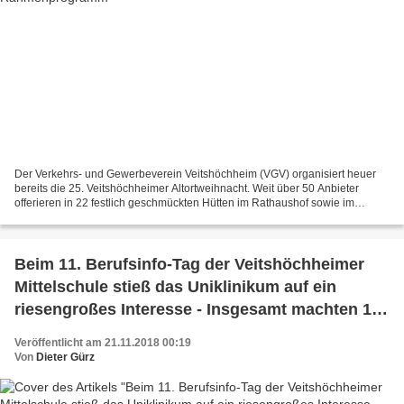
Der Verkehrs- und Gewerbeverein Veitshöchheim (VGV) organisiert heuer
bereits die 25. Veitshöchheimer Altortweihnacht. Weit über 50 Anbieter
offerieren in 22 festlich geschmückten Hütten im Rathaushof sowie im
Rathausfoyer (das Haus der Begegnung steht...
Beim 11. Berufsinfo-Tag der Veitshöchheimer
Mittelschule stieß das Uniklinikum auf ein
riesengroßes Interesse - Insgesamt machten 19
Ausbildungsbetriebe mit
Veröffentlicht am 21.11.2018 00:19
Von
Dieter Gürz