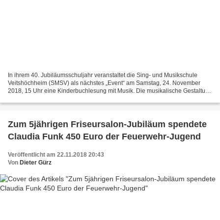
In ihrem 40. Jubiläumsschuljahr veranstaltet die Sing- und Musikschule
Veitshöchheim (SMSV) als nächstes „Event“ am Samstag, 24. November
2018, 15 Uhr eine Kinderbuchlesung mit Musik. Die musikalische Gestaltung
übernehmen die Schülerinnen und Schüler...
Zum 5jährigen Friseursalon-Jubiläum spendete
Claudia Funk 450 Euro der Feuerwehr-Jugend
Veröffentlicht am 22.11.2018 20:43
Von
Dieter Gürz