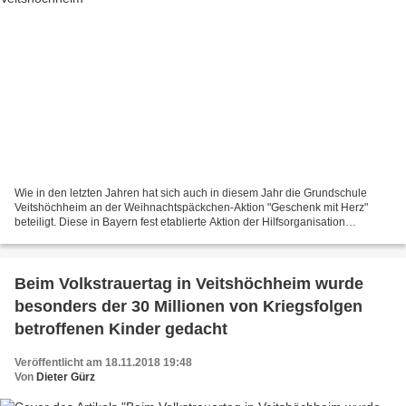
Wie in den letzten Jahren hat sich auch in diesem Jahr die Grundschule
Veitshöchheim an der Weihnachtspäckchen-Aktion "Geschenk mit Herz"
beteiligt. Diese in Bayern fest etablierte Aktion der Hilfsorganisation
humedica e.V. wird in Zusammenarbeit mit...
Beim Volkstrauertag in Veitshöchheim wurde
besonders der 30 Millionen von Kriegsfolgen
betroffenen Kinder gedacht
Veröffentlicht am 18.11.2018 19:48
Von
Dieter Gürz