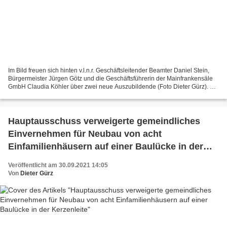
Im Bild freuen sich hinten v.l.n.r. Geschäftsleitender Beamter Daniel Stein,
Bürgermeister Jürgen Götz und die Geschäftsführerin der Mainfrankensäle
GmbH Claudia Köhler über zwei neue Auszubildende (Foto Dieter Gürz). So
haben im Rathaus Veitshöchheim...
Hauptausschuss verweigerte gemeindliches
Einvernehmen für Neubau von acht
Einfamilienhäusern auf einer Baulücke in der
Kerzenleite
Veröffentlicht am 30.09.2021 14:05
Von
Dieter Gürz