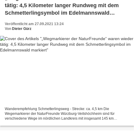
tätig: 4,5 Kilometer langer Rundweg mit dem
Schmetterlingsymbol im Edelmannswald
markiert
Veröffentlicht am 27.09.2021 13:24
Von
Dieter Gürz
Wanderempfehlung Schmetterlingsweg - Strecke: ca. 4,5 km Die
Wegemarkierer der NaturFreunde Würzburg-Veitshöchheim sind für
verschiedene Wege im nördlichen Landkreis mit insgesamt 145 km
Wegstrecke zur Markierung verantwortlich. Dazu gehören unter anderem...