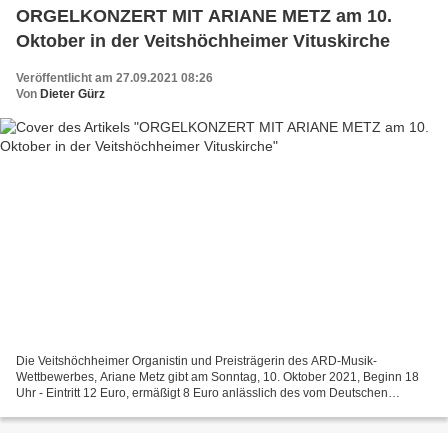
ORGELKONZERT MIT ARIANE METZ am 10.
Oktober in der Veitshöchheimer Vituskirche
Veröffentlicht am 27.09.2021 08:26
Von
Dieter Gürz
Die Veitshöchheimer Organistin und Preisträgerin des ARD-Musik-
Wettbewerbes, Ariane Metz gibt am Sonntag, 10. Oktober 2021, Beginn 18
Uhr - Eintritt 12 Euro, ermäßigt 8 Euro anlässlich des vom Deutschen
Musikrat ausgerufenen "Jahr der Kirchenorgel 2021"...