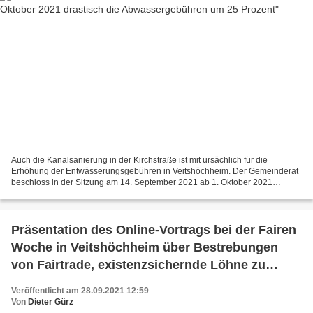
Auch die Kanalsanierung in der Kirchstraße ist mit ursächlich für die
Erhöhung der Entwässerungsgebühren in Veitshöchheim. Der Gemeinderat
beschloss in der Sitzung am 14. September 2021 ab 1. Oktober 2021
aufgrund der Nach- und Vorauskalkulation der Kämmerei...
Präsentation des Online-Vortrags bei der Fairen
Woche in Veitshöchheim über Bestrebungen
von Fairtrade, existenzsichernde Löhne zu
ermöglichen
Veröffentlicht am 28.09.2021 12:59
Von
Dieter Gürz