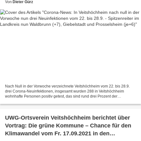
(je+6)
Von
Dieter Gürz
Nach Null in der Vorwoche verzeichnete Veitshöchheim vom 22. bis 28.9.
drei Corona-Neuinfektionen, insgesamt wurden 288 in Veitshöchheim
wohnhafte Personen positiv getest, das sind rund drei Prozent der
Bevölkerung. Das Gesundheitsamt hat für Gemeinden...
UWG-Ortsverein Veitshöchheim berichtet über
Vortrag: Die grüne Kommune – Chance für den
Klimawandel vom Fr. 17.09.2021 in den