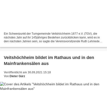
Ein Schwerpunkt der Turngemeinde Veitshöchheim 1877 e.V. (TGV), die
nächstes Jahr auf ihr 145jähriges Bestehen zurückblicken kann, wird es in
den nächsten Jahren sein, so sagte die Vereinsvorsitzende Ruth Lehrieder
am Mittwoch, 29. September bei der diesjährigen...
Veitshöchheim bildet im Rathaus und in den
Mainfrankensälen aus
Veröffentlicht am 30.09.2021 15:18
Von
Dieter Gürz