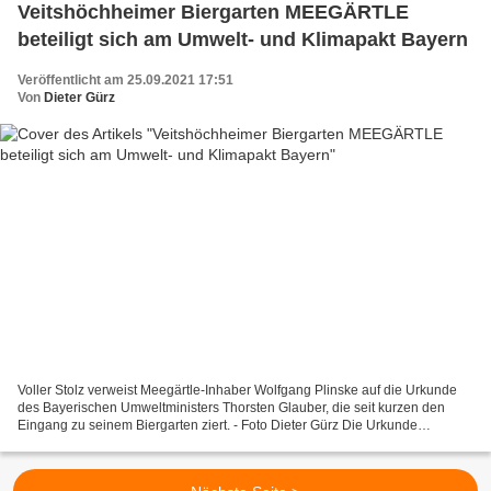
Veitshöchheimer Biergarten MEEGÄRTLE
beteiligt sich am Umwelt- und Klimapakt Bayern
Veröffentlicht am 25.09.2021 17:51
Von
Dieter Gürz
Voller Stolz verweist Meegärtle-Inhaber Wolfgang Plinske auf die Urkunde
des Bayerischen Umweltministers Thorsten Glauber, die seit kurzen den
Eingang zu seinem Biergarten ziert. - Foto Dieter Gürz Die Urkunde
bescheinigt, dass Plinske sich mit qualifizierten...