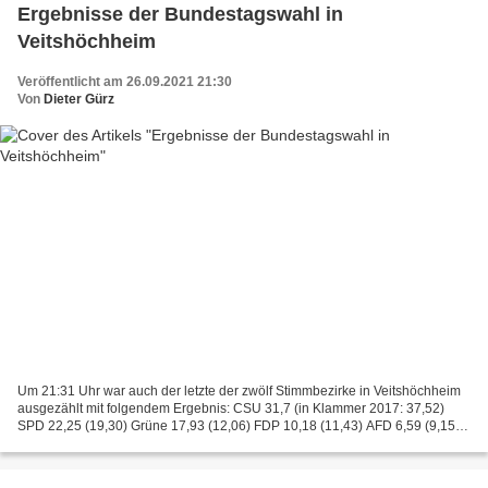
Ergebnisse der Bundestagswahl in
Veitshöchheim
Veröffentlicht am 26.09.2021 21:30
Von
Dieter Gürz
Um 21:31 Uhr war auch der letzte der zwölf Stimmbezirke in Veitshöchheim
ausgezählt mit folgendem Ergebnis: CSU 31,7 (in Klammer 2017: 37,52)
SPD 22,25 (19,30) Grüne 17,93 (12,06) FDP 10,18 (11,43) AFD 6,59 (9,15)
Linke 3,08 (6,12) Freie Wähler 2,98 (1,09)...