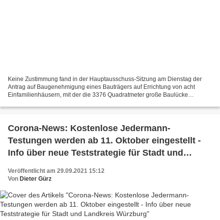
Keine Zustimmung fand in der Hauptausschuss-Sitzung am Dienstag der
Antrag auf Baugenehmigung eines Bauträgers auf Errichtung von acht
Einfamilienhäusern, mit der die 3376 Quadratmeter große Baulücke
Kerzenleite 32-34 geschlossen und der Bereich nachverdichtet...
Corona-News: Kostenlose Jedermann-
Testungen werden ab 11. Oktober eingestellt -
Info über neue Teststrategie für Stadt und
Landkreis Würzburg
Veröffentlicht am 29.09.2021 15:12
Von
Dieter Gürz