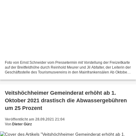
Foto von Ernst Schneider vom Pressetermin mit Vorstellung der Freizeitkarte
auf der Breitfeldhöhe durch Reinhold Meurer und Jil Abfalter, der Leiterin der
Geschäftsstelle des Tourismusvereins in den Mainfrankensälen Ab Oktober
gibt es eine neue Freizeitkarte...
Veitshöchheimer Gemeinderat erhöht ab 1.
Oktober 2021 drastisch die Abwassergebühren
um 25 Prozent
Veröffentlicht am 28.09.2021 21:04
Von
Dieter Gürz