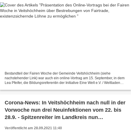
Bestandteil der Fairen Woche der Gemeinde Veitshöchheim (siehe
nachstehender Link) war auch ein online-Vortrag am 15. September, in dem
Lea Pfeifer, die Bildungsreferentin der Initiative Eine Welt e.V. / Weltladen
Würzburg, die Bestrebungen von Fairtrade...
Corona-News: In Veitshöchheim nach null in der
Vorwoche nun drei Neuinfektionen vom 22. bis
28.9. - Spitzenreiter im Landkreis nun
Waldbrunn (+7), Giebelstadt und Prosselsheim
Veröffentlicht am 28.09.2021 11:40