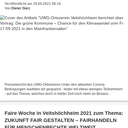
Mainfrankensälen
Veröffentlicht am 28.09.2021 08:16
Von
Dieter Gürz
Pressebericht des UWG-Ortsvereins Unter den aktuellen Corona
Bedingungen warteten wir gespannt - leider mit etwas wenigen Teilnehmern
- auf das Thema, welches doch in letzter Zeit noch mehr an Brisanz
gewonnen hat und in vielen Medien diskutiert wird....
Faire Woche in Veitshöchheim 2021 zum Thema:
ZUKUNFT FAIR GESTALTEN – FAIRHANDELN
FÜR MENSCHENRECHTE WELTWEIT