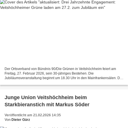
Der Ortsverband von Bündnis 90/Die Grünen in Veitshöchheim feiert am
Freitag, 27. Februar 2026, sein 30-jähriges Bestehen. Die
Jubiläumsveranstaltung beginnt um 18.30 Uhr in den Mainfrankensälen. Der
Eintritt ist frei. Empfang und Begrüßung Zum Auftakt...
Junge Union Veitshöchheim beim
Starkbieranstich mit Markus Söder
Veröffentlicht am 21.02.2026 14:35
Von
Dieter Gürz