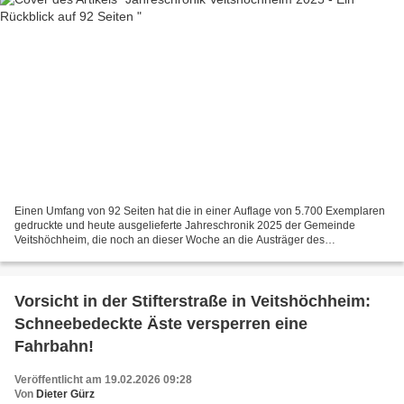
Einen Umfang von 92 Seiten hat die in einer Auflage von 5.700 Exemplaren
gedruckte und heute ausgelieferte Jahreschronik 2025 der Gemeinde
Veitshöchheim, die noch an dieser Woche an die Austräger des
Mitteilungsblattes geht und dann von diesen an alle...
Vorsicht in der Stifterstraße in Veitshöchheim:
Schneebedeckte Äste versperren eine
Fahrbahn!
Veröffentlicht am 19.02.2026 09:28
Von
Dieter Gürz