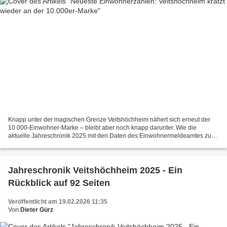
Knapp unter der magischen Grenze Veitshöchheim nähert sich erneut der
10.000-Einwohner-Marke – bleibt aber noch knapp darunter. Wie die
aktuelle Jahreschronik 2025 mit den Daten des Einwohnermeldeamtes zum
31. Dezember 2025 ausweist, lebten zum Stichtag...
Jahreschronik Veitshöchheim 2025 - Ein
Rückblick auf 92 Seiten
Veröffentlicht am 19.02.2026 11:35
Von
Dieter Gürz