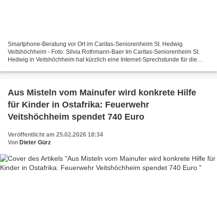
Smartphone-Beratung vor Ort im Caritas-Seniorenheim St. Hedwig
Veitshöchheim - Foto: Silvia Rothmann-Baer Im Caritas-Seniorenheim St.
Hedwig in Veitshöchheim hat kürzlich eine Internet-Sprechstunde für die
Mieter des Service Wohnens in der neuen Senioren-Wohnanlage...
Aus Misteln vom Mainufer wird konkrete Hilfe
für Kinder in Ostafrika: Feuerwehr
Veitshöchheim spendet 740 Euro
Veröffentlicht am 25.02.2026 18:34
Von
Dieter Gürz