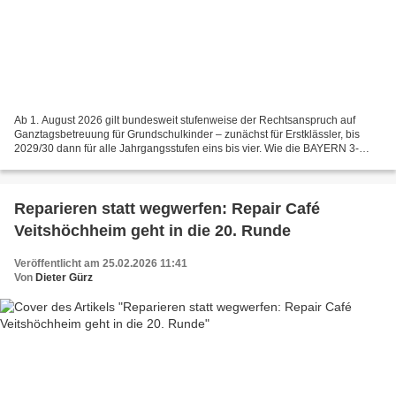
Ab 1. August 2026 gilt bundesweit stufenweise der Rechtsanspruch auf
Ganztagsbetreuung für Grundschulkinder – zunächst für Erstklässler, bis
2029/30 dann für alle Jahrgangsstufen eins bis vier. Wie die BAYERN 3-
Nachrichten am Morgen unter Berufung auf...
Reparieren statt wegwerfen: Repair Café
Veitshöchheim geht in die 20. Runde
Veröffentlicht am 25.02.2026 11:41
Von
Dieter Gürz