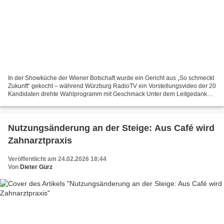
In der Showküche der Wiener Botschaft wurde ein Gericht aus „So schmeckt
Zukunft“ gekocht – während Würzburg RadioTV ein Vorstellungsvideo der 20
Kandidaten drehte Wahlprogramm mit Geschmack Unter dem Leitgedanken
„Wir in Veitshöchheim – Gemeinschaft...
Nutzungsänderung an der Steige: Aus Café wird
Zahnarztpraxis
Veröffentlicht am 24.02.2026 18:44
Von
Dieter Gürz