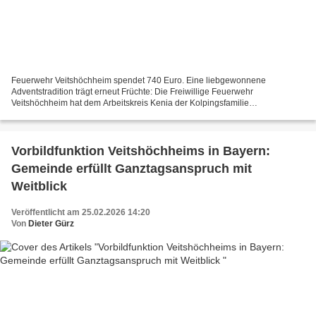
Feuerwehr Veitshöchheim spendet 740 Euro. Eine liebgewonnene
Adventstradition trägt erneut Früchte: Die Freiwillige Feuerwehr
Veitshöchheim hat dem Arbeitskreis Kenia der Kolpingsfamilie
Veitshöchheim 740 Euro übergeben. Mit dem Erlös aus der Mistelzweig-
Verkaufsaktion...
Vorbildfunktion Veitshöchheims in Bayern:
Gemeinde erfüllt Ganztagsanspruch mit
Weitblick
Veröffentlicht am 25.02.2026 14:20
Von
Dieter Gürz