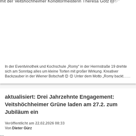
In der Eventvinothek und Kochschule „Romy“ in der Herrnstraße 19 drehte
sich am Sonntag alles um kleine Torten mit großer Wirkung. Kreativer
Backzauber in der Wiener Botschaft 😊 😊 Unter dem Motto „Romy backt…
Bento Cakes“ begrüßte Gastrocoach Thomas Seitz...
aktualisiert: Drei Jahrzehnte Engagement:
Veitshöchheimer Grüne laden am 27.2. zum
Jubiläum ein
Veröffentlicht am 22.02.2026 08:33
Von
Dieter Gürz