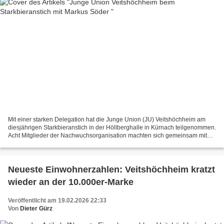
Mit einer starken Delegation hat die Junge Union (JU) Veitshöchheim am
diesjährigen Starkbieranstich in der Höllberghalle in Kürnach teilgenommen.
Acht Mitglieder der Nachwuchsorganisation machten sich gemeinsam mit
rund zehn Vertretern der CSU Veitshöchheim...
Neueste Einwohnerzahlen: Veitshöchheim kratzt
wieder an der 10.000er-Marke
Veröffentlicht am 19.02.2026 22:33
Von
Dieter Gürz