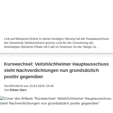
Link auf Mainpost-Online In seiner heutigen Sitzung hat der Hauptausschuss
der Gemeinde Veitshöchheim grünes Licht für die Umnutzung der
ehemaligen Bäckerei-Filiale mit Café im Anwesen An der Steige 2a
gegeben. Künftig soll dort eine Zahnarztpraxis einziehen....
Kurswechsel: Veitshöchheimer Hauptausschuss
steht Nachverdichtungen nun grundsätzlich
positiv gegenüber
Veröffentlicht am 24.02.2026 18:40
Von
Dieter Gürz