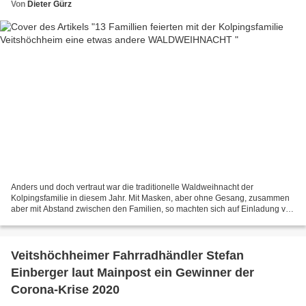
Von
Dieter Gürz
Anders und doch vertraut war die traditionelle Waldweihnacht der
Kolpingsfamilie in diesem Jahr. Mit Masken, aber ohne Gesang, zusammen
aber mit Abstand zwischen den Familien, so machten sich auf Einladung von
Angelika Vey-Rossellit, der geistlichen Leiterin...
Veitshöchheimer Fahrradhändler Stefan
Einberger laut Mainpost ein Gewinner der
Corona-Krise 2020