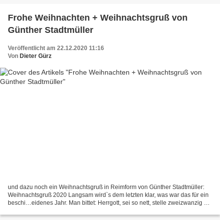
Frohe Weihnachten + Weihnachtsgruß von
Günther Stadtmüller
Veröffentlicht am 22.12.2020 11:16
Von
Dieter Gürz
und dazu noch ein Weihnachtsgruß in Reimform von Günther Stadtmüller:
Weihnachtsgruß 2020 Langsam wird`s dem letzten klar, was war das für ein
beschi…eidenes Jahr. Man bittet: Herrgott, sei so nett, stelle zweizwanzig auf
„reset“! Wir wissen, daraus wird...