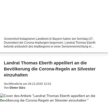
Screenshot Instagramm Landkreis In Bayern haben am Sonntag (27.
Dezember) die Corona-Impfungen begonnen. Landrat Thomas Eberth
betonte anlässlich des Impfbeginns in einer Senioreneinrichtung in
Bergtheim am Sonntag: "Ich freue mich, dass wir heute wie...
Landrat Thomas Eberth appelliert an die
Bevölkerung die Corona-Regeln an Silvester
einzuhalten
Veröffentlicht am 29.12.2020 12:21
Von
Dieter Gürz