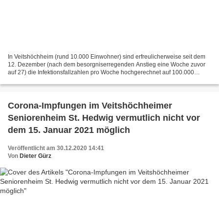
In Veitshöchheim (rund 10.000 Einwohner) sind erfreulicherweise seit dem
12. Dezember (nach dem besorgniserregenden Anstieg eine Woche zuvor
auf 27) die Infektionsfallzahlen pro Woche hochgerechnet auf 100.000
Einwohner bis heute (30. Dezember) weiter...
Corona-Impfungen im Veitshöchheimer
Seniorenheim St. Hedwig vermutlich nicht vor
dem 15. Januar 2021 möglich
Veröffentlicht am 30.12.2020 14:41
Von
Dieter Gürz