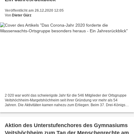
Veröffentlicht am 26.12.2020 12:05
Von
Dieter Gürz
2 020 war wohl das schwierigste Jahr für die 546 Mitglieder der Ortsgruppe
Veitshöchheim-Margetshöchheim seit ihrer Gründung vor mehr als 54
Jahren. Die Aktivitäten kamen nahezu zum Erliegen. Beim 37. Drei-Königs-
Schwimmen in Würzburg sprangen noch zwölf...
Aktion des Unterstufenchores des Gymnasiums
Veitshöchheim zum Tag der Menschenrechte am