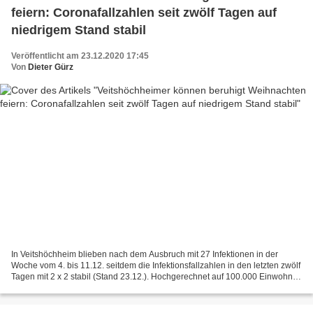
feiern: Coronafallzahlen seit zwölf Tagen auf
niedrigem Stand stabil
Veröffentlicht am 23.12.2020 17:45
Von
Dieter Gürz
In Veitshöchheim blieben nach dem Ausbruch mit 27 Infektionen in der
Woche vom 4. bis 11.12. seitdem die Infektionsfallzahlen in den letzten zwölf
Tagen mit 2 x 2 stabil (Stand 23.12.). Hochgerechnet auf 100.000 Einwohner
bedeutet dies eine Inzidenz von...