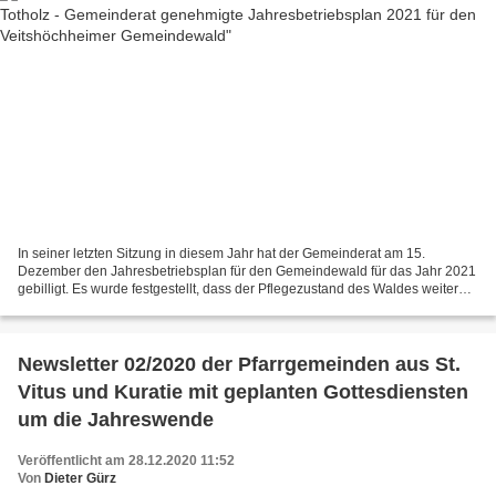
In seiner letzten Sitzung in diesem Jahr hat der Gemeinderat am 15.
Dezember den Jahresbetriebsplan für den Gemeindewald für das Jahr 2021
gebilligt. Es wurde festgestellt, dass der Pflegezustand des Waldes weiterhin
gut ist, obwohl viele Bäume aufgrund...
Newsletter 02/2020 der Pfarrgemeinden aus St.
Vitus und Kuratie mit geplanten Gottesdiensten
um die Jahreswende
Veröffentlicht am 28.12.2020 11:52
Von
Dieter Gürz