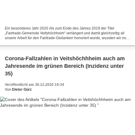
Ein besonderes Jahr 2020 Als zum Ende des Jahres 2019 der Titel
„Fairtrade-Gemeinde Veitshöchheim“ verlängert und damit gleichzeitig all
unsere Arbeit für den Fairtrade-Gedanken honoriert wurde, wussten wir noch
nicht, dass wir einige Aktionen, die wir...
Corona-Fallzahlen in Veitshöchhheim auch am
Jahresende im grünen Bereich (Inzidenz unter
35)
Veröffentlicht am 30.12.2020 19:34
Von
Dieter Gürz