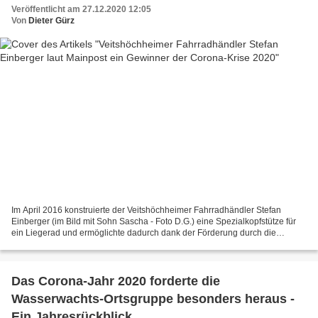
Veröffentlicht am 27.12.2020 12:05
Von
Dieter Gürz
Im April 2016 konstruierte der Veitshöchheimer Fahrradhändler Stefan
Einberger (im Bild mit Sohn Sascha - Foto D.G.) eine Spezialkopfstütze für
ein Liegerad und ermöglichte dadurch dank der Förderung durch die
Antenne Bayern hilft-Stiftung einem Krebs-Geschädigten...
Das Corona-Jahr 2020 forderte die
Wasserwachts-Ortsgruppe besonders heraus -
Ein Jahresrückblick