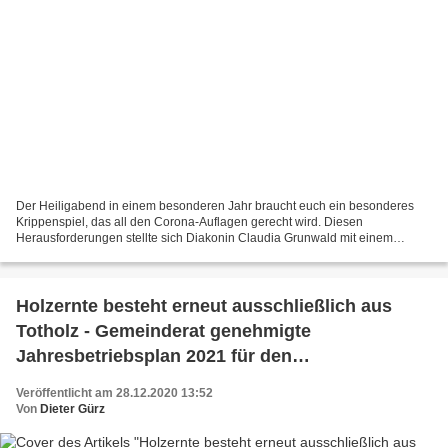
Der Heiligabend in einem besonderen Jahr braucht euch ein besonderes
Krippenspiel, das all den Corona-Auflagen gerecht wird. Diesen
Herausforderungen stellte sich Diakonin Claudia Grunwald mit einem
50köpfigen Team aus Kindern, Jugendlichen und Erwachsenen....
Holzernte besteht erneut ausschließlich aus
Totholz - Gemeinderat genehmigte
Jahresbetriebsplan 2021 für den
Veitshöchheimer Gemeindewald
Veröffentlicht am 28.12.2020 13:52
Von
Dieter Gürz