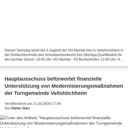
Diesen Samstag spielt die A-Jugend der HG Maintal hier in Veitshöchheim in
der Dreifachturnhalle des Schulsportzentrums ihre Oberliga:Qualifikation für
die nächste Saison: 10:00 Uhr: HG Maintal - SV Buckenhofen 13:00 Uhr: HG
Maintal - TV Marktsteft 15:00...
Hauptausschuss befürwortet finanzielle
Unterstützung von Modernisierungsmaßnahmen
der Turngemeinde Veitshöchheim
Veröffentlicht am 21.04.2026 17:49
Von
Dieter Gürz