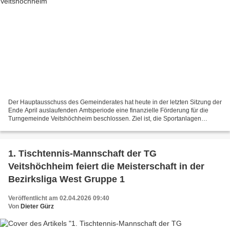
Der Hauptausschuss des Gemeinderates hat heute in der letzten Sitzung der
Ende April auslaufenden Amtsperiode eine finanzielle Förderung für die
Turngemeinde Veitshöchheim beschlossen. Ziel ist, die Sportanlagen
energieeffizienter zu gestalten und den...
1. Tischtennis-Mannschaft der TG
Veitshöchheim feiert die Meisterschaft in der
Bezirksliga West Gruppe 1
Veröffentlicht am 02.04.2026 09:40
Von
Dieter Gürz