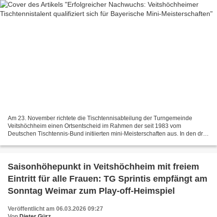
Am 23. November richtete die Tischtennisabteilung der Turngemeinde
Veitshöchheim einen Ortsentscheid im Rahmen der seit 1983 vom
Deutschen Tischtennis-Bund initiierten mini-Meisterschaften aus. In den drei
Altersklassen bis 8 Jahre, 9/10 Jahre sowie 11/12...
Saisonhöhepunkt in Veitshöchheim mit freiem
Eintritt für alle Frauen: TG Sprintis empfängt am
Sonntag Weimar zum Play-off-Heimspiel
Veröffentlicht am 06.03.2026 09:27
Von
Dieter Gürz