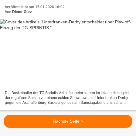
Veröffentlicht am 15.01.2026 16:02
Von
Dieter Gürz
Die Basketballer der TG Sprintis Veitshöchheim stehen im letzten Heimspiel
der regulären Saison vor einem echten Showdown. Im Unterfranken-Derby
gegen die Aschaffenburg Baskets geht es am Samstagabend um nichts
weniger als den sicheren Einzug in die Play-offs....
Nächste Seite >