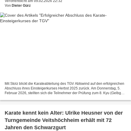
Veröffentlicht am 09.02.2026 22:32
Von
Dieter Gürz
Mit Stolz blickt die Karateabteilung des TGV Abtswind auf den erfolgreichen
Abschluss ihres Einsteigerkurses Herbst 2025 zurück. Am Donnerstag, 5.
Februar 2026, stellten sich die Teilnehmer der Prüfung zum 8. Kyu (Gelbgurt)
– und bestanden diese mit überzeugenden...
Karate kennt kein Alter: Ulrike Heusner von der
Turngemeinde Veitshöchheim erhält mit 72
Jahren den Schwarzgurt