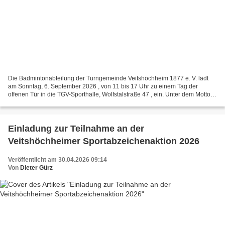
Die Badmintonabteilung der Turngemeinde Veitshöchheim 1877 e. V. lädt
am Sonntag, 6. September 2026 , von 11 bis 17 Uhr zu einem Tag der
offenen Tür in die TGV-Sporthalle, Wolfstalstraße 47 , ein. Unter dem Motto
„Badminton für alle – Klein & Groß“ können...
Einladung zur Teilnahme an der
Veitshöchheimer Sportabzeichenaktion 2026
Veröffentlicht am 30.04.2026 09:14
Von
Dieter Gürz