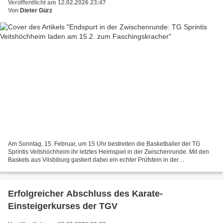
Veröffentlicht am 12.02.2026 23:47
Von
Dieter Gürz
Am Sonntag, 15. Februar, um 15 Uhr bestreiten die Basketballer der TG
Sprintis Veitshöchheim ihr letztes Heimspiel in der Zwischenrunde. Mit den
Baskets aus Vilsbiburg gastiert dabei ein echter Prüfstein in der
Dreifachhalle – und zugleich fällt die Entscheidung,...
Erfolgreicher Abschluss des Karate-
Einsteigerkurses der TGV