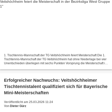
1. Tischtennis-Mannschaft der TG Veitshöchheim feiert Meisterschaft Die 1.
Tischtennis-Mannschaft der TG Veitshöchheim hat ohne Niederlage bei vier
Unentschieden überlegen mit sechs Punkten Vorsprung die Meisterschaft in
der Bezirksliga Gruppe 1 West...
Erfolgreicher Nachwuchs: Veitshöchheimer
Tischtennistalent qualifiziert sich für Bayerische
Mini-Meisterschaften
Veröffentlicht am 25.03.2026 11:24
Von
Dieter Gürz