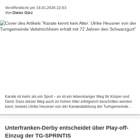
Veröffentlicht am 18.01.2026 22:03
Von
Dieter Gürz
Karate ist mehr als ein Sport – es ist ein lebenslanger Weg für Körper und
Geist. Dass dieser Weg auch im hohen Alter erfolgreich beschritten werden
kann, bewies Ulrike Heusner von der Karateabteilung der Turngemeinde
Veitshöchheim eindrucksvoll: Beim...
Unterfranken-Derby entscheidet über Play-off-
Einzug der TG-SPRINTIS