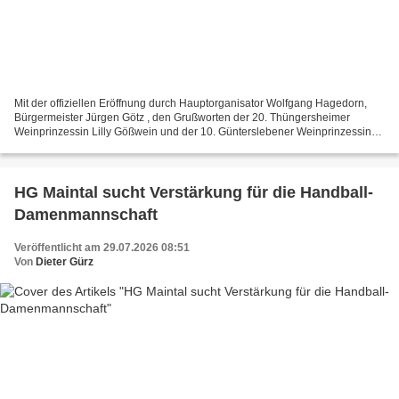
Mit der offiziellen Eröffnung durch Hauptorganisator Wolfgang Hagedorn,
Bürgermeister Jürgen Götz , den Grußworten der 20. Thüngersheimer
Weinprinzessin Lilly Gößwein und der 10. Günterslebener Weinprinzessin
Elena Gerst sowie dem traditionellen Auftritt...
HG Maintal sucht Verstärkung für die Handball-
Damenmannschaft
Veröffentlicht am 29.07.2026 08:51
Von
Dieter Gürz