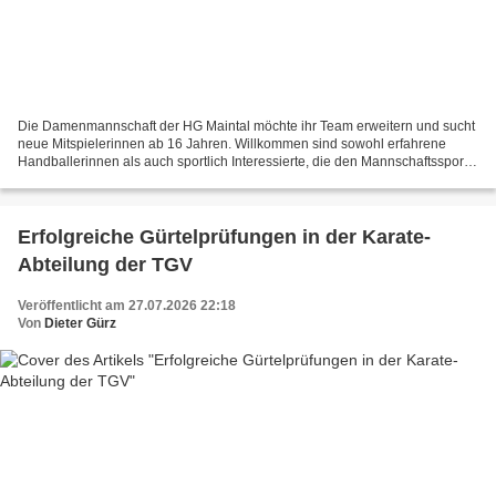
Die Damenmannschaft der HG Maintal möchte ihr Team erweitern und sucht
neue Mitspielerinnen ab 16 Jahren. Willkommen sind sowohl erfahrene
Handballerinnen als auch sportlich Interessierte, die den Mannschaftssport
neu für sich entdecken möchten. Im Vordergrund...
Erfolgreiche Gürtelprüfungen in der Karate-
Abteilung der TGV
Veröffentlicht am 27.07.2026 22:18
Von
Dieter Gürz