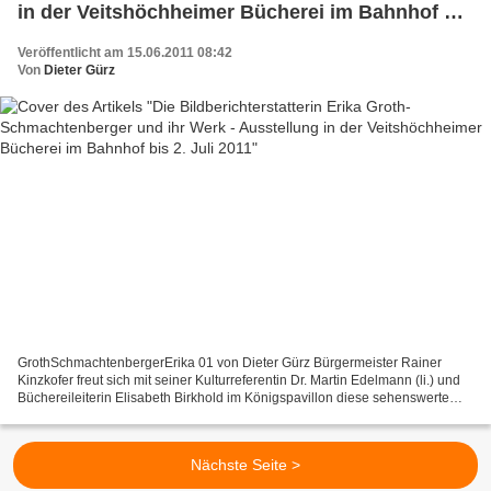
in der Veitshöchheimer Bücherei im Bahnhof bis
2. Juli 2011
Veröffentlicht am 15.06.2011 08:42
Von
Dieter Gürz
GrothSchmachtenbergerErika 01 von Dieter Gürz Bürgermeister Rainer
Kinzkofer freut sich mit seiner Kulturreferentin Dr. Martin Edelmann (li.) und
Büchereileiterin Elisabeth Birkhold im Königspavillon diese sehenswerte
Wander-Ausstellung anbieten zu können....
Nächste Seite >