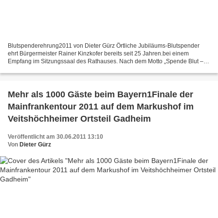
Blutspenderehrung2011 von Dieter Gürz Örtliche Jubiläums-Blutspender
ehrt Bürgermeister Rainer Kinzkofer bereits seit 25 Jahren.bei einem
Empfang im Sitzungssaal des Rathauses. Nach dem Motto „Spende Blut –
rette Leben“ opferte Walter Schiefer einhundert...
Mehr als 1000 Gäste beim Bayern1Finale der
Mainfrankentour 2011 auf dem Markushof im
Veitshöchheimer Ortsteil Gadheim
Veröffentlicht am 30.06.2011 13:10
Von
Dieter Gürz