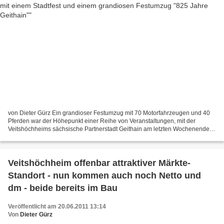
von Dieter Gürz Ein grandioser Festumzug mit 70 Motorfahrzeugen und 40
Pferden war der Höhepunkt einer Reihe von Veranstaltungen, mit der
Veitshöchheims sächsische Partnerstadt Geithain am letzten Wochenende
ihr 825jähriges Bestehen feierte. Vertreten...
Veitshöchheim offenbar attraktiver Märkte-
Standort - nun kommen auch noch Netto und
dm - beide bereits im Bau
Veröffentlicht am 20.06.2011 13:14
Von
Dieter Gürz