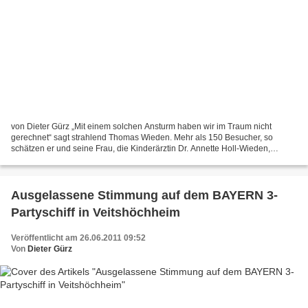
von Dieter Gürz „Mit einem solchen Ansturm haben wir im Traum nicht
gerechnet“ sagt strahlend Thomas Wieden. Mehr als 150 Besucher, so
schätzen er und seine Frau, die Kinderärztin Dr. Annette Holl-Wieden,
suchten am letzten Sonntag in der Zeit zwischen...
Ausgelassene Stimmung auf dem BAYERN 3-
Partyschiff in Veitshöchheim
Veröffentlicht am 26.06.2011 09:52
Von
Dieter Gürz