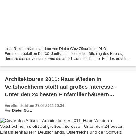
letzteRekrutenKommandeur von Dieter Gürz Zäsur beim DLO-
Fernmeldebataillon Der 30. Juniist ein historischer Stichtag des Heeres,
denn zu diesem Zeitpunkt wird die am 21. Juni 1956 in der Bundesrepublik
Deutschland eingeführte Wehrpflicht ausgesetzt und...
Architektouren 2011: Haus Wieden in
Veitshöchheim stößt auf großes Interesse -
Unter den 24 besten Einfamilienhäusern
Deutschlands, Österreichs und der Schweiz
Veröffentlicht am 27.06.2011 20:36
Von
Dieter Gürz