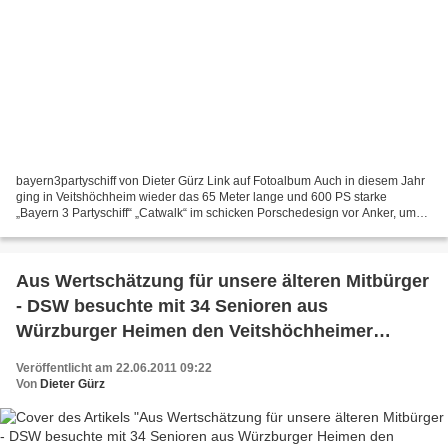
bayern3partyschiff von Dieter Gürz Link auf Fotoalbum Auch in diesem Jahr
ging in Veitshöchheim wieder das 65 Meter lange und 600 PS starke
„Bayern 3 Partyschiff“ „Catwalk“ im schicken Porschedesign vor Anker, um
450 seetüchtige „Feierbiester“ an Bord...
Aus Wertschätzung für unsere älteren Mitbürger
- DSW besuchte mit 34 Senioren aus
Würzburger Heimen den Veitshöchheimer
Markushof
Veröffentlicht am 22.06.2011 09:22
Von
Dieter Gürz