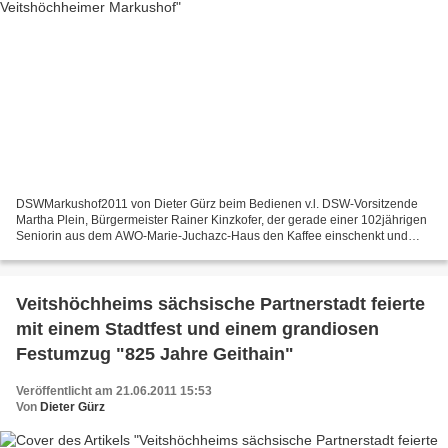
DSWMarkushof2011 von Dieter Gürz beim Bedienen v.l. DSW-Vorsitzende
Martha Plein, Bürgermeister Rainer Kinzkofer, der gerade einer 102jährigen
Seniorin aus dem AWO-Marie-Juchazc-Haus den Kaffee einschenkt und
stellvertretender DSW-Vorsitzender Bernhard...
Veitshöchheims sächsische Partnerstadt feierte
mit einem Stadtfest und einem grandiosen
Festumzug "825 Jahre Geithain"
Veröffentlicht am 21.06.2011 15:53
Von
Dieter Gürz