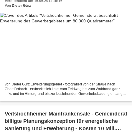
Veröffentlicht am 16.06.2011 16:16
Von
Dieter Gürz
von Dieter Gürz Erweiterungsgebiet - fotografiert von der Straße nach
Oberdürrbach - erstreckt sich links vom Feldweg bis zum Waldrand ganz
links und im Hintergrund bis zur bestehenden Gewerbebebauung entlang
der Rudolf-Diesel-Straße Der Gemeinderat beschloss...
Veitshöchheimer Mainfrankensäle - Gemeinderat
billigte Planungskonzeption für energetische
Sanierung und Erweiterung - Kosten 10 Mill.