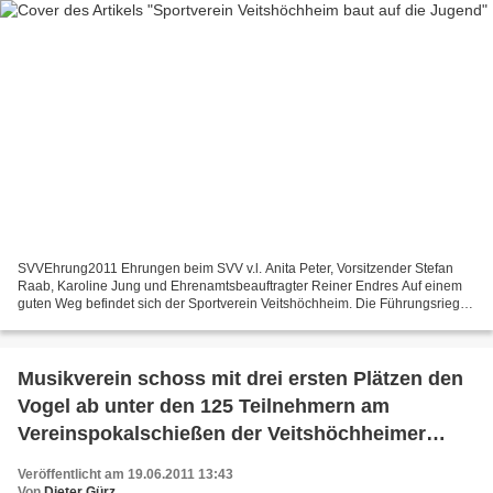
SVVEhrung2011 Ehrungen beim SVV v.l. Anita Peter, Vorsitzender Stefan
Raab, Karoline Jung und Ehrenamtsbeauftragter Reiner Endres Auf einem
guten Weg befindet sich der Sportverein Veitshöchheim. Die Führungsriege
mit Stefan Raab an der Spitze konnte bei...
Musikverein schoss mit drei ersten Plätzen den
Vogel ab unter den 125 Teilnehmern am
Vereinspokalschießen der Veitshöchheimer
Sportschützengesellschaft
Veröffentlicht am 19.06.2011 13:43
Von
Dieter Gürz