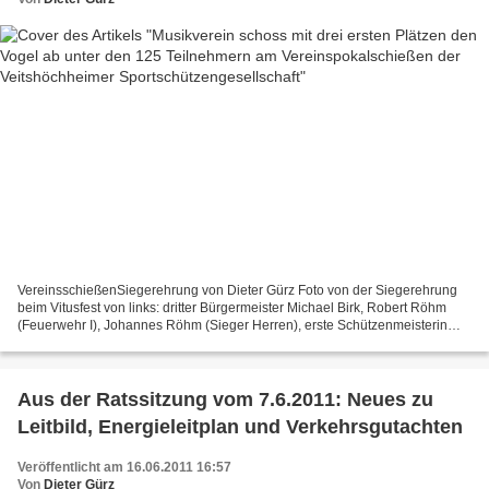
VereinsschießenSiegerehrung von Dieter Gürz Foto von der Siegerehrung
beim Vitusfest von links: dritter Bürgermeister Michael Birk, Robert Röhm
(Feuerwehr I), Johannes Röhm (Sieger Herren), erste Schützenmeisterin
Gabriele Quast, Stefan Wagner (Musikverein...
Aus der Ratssitzung vom 7.6.2011: Neues zu
Leitbild, Energieleitplan und Verkehrsgutachten
Veröffentlicht am 16.06.2011 16:57
Von
Dieter Gürz