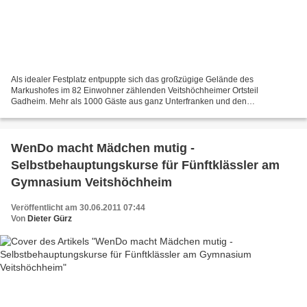
Als idealer Festplatz entpuppte sich das großzügige Gelände des
Markushofes im 82 Einwohner zählenden Veitshöchheimer Ortsteil
Gadheim. Mehr als 1000 Gäste aus ganz Unterfranken und den
benachbarten Bundesländern strömten zum Finale der vierwöchigen
„Bayern-1-...
WenDo macht Mädchen mutig -
Selbstbehauptungskurse für Fünftklässler am
Gymnasium Veitshöchheim
Veröffentlicht am 30.06.2011 07:44
Von
Dieter Gürz