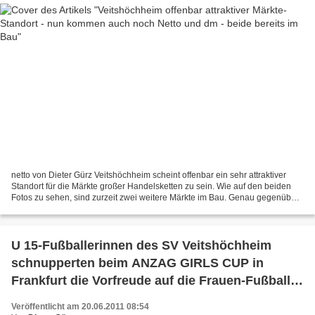
netto von Dieter Gürz Veitshöchheim scheint offenbar ein sehr attraktiver
Standort für die Märkte großer Handelsketten zu sein. Wie auf den beiden
Fotos zu sehen, sind zurzeit zwei weitere Märkte im Bau. Genau gegenüber
vom Penny-Markt, dessen Verkaufsfläche...
U 15-Fußballerinnen des SV Veitshöchheim
schnupperten beim ANZAG GIRLS CUP in
Frankfurt die Vorfreude auf die Frauen-Fußball-
WM
Veröffentlicht am 20.06.2011 08:54