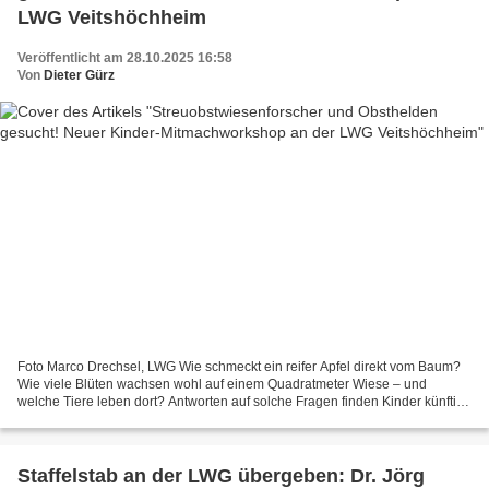
LWG Veitshöchheim
Veröffentlicht am 28.10.2025 16:58
Von
Dieter Gürz
Foto Marco Drechsel, LWG Wie schmeckt ein reifer Apfel direkt vom Baum?
Wie viele Blüten wachsen wohl auf einem Quadratmeter Wiese – und
welche Tiere leben dort? Antworten auf solche Fragen finden Kinder künftig
ganz praktisch und spielerisch bei einem...
Staffelstab an der LWG übergeben: Dr. Jörg