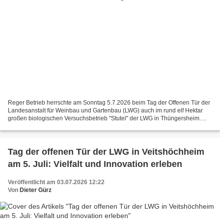
Reger Betrieb herrschte am Sonntag 5.7.2026 beim Tag der Offenen Tür der
Landesanstalt für Weinbau und Gartenbau (LWG) auch im rund elf Hektar
großen biologischen Versuchsbetrieb "Stutel" der LWG in Thüngersheim.
Biodiversität beginnt im eigenen Garten...
Tag der offenen Tür der LWG in Veitshöchheim
am 5. Juli: Vielfalt und Innovation erleben
Veröffentlicht am 03.07.2026 12:22
Von
Dieter Gürz