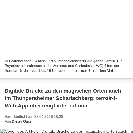
🌻 Gartenwissen, Genuss und Mitmachaktionen für die ganze Familie Die
Bayerische Landesanstalt für Weinbau und Gartenbau (LWG) öffnet am
Sonntag, 5. Juli, von 9 bis 16 Uhr wieder ihre Türen. Unter dem Motto
„Vielfalt. Innovation.“ erwartet Besucher an...
Digitale Brücke zu den magischen Orten auch
im Thüngersheimer Scharlachberg: terroir-f-
Web-App überzeugt international
Veröffentlicht am 28.04.2026 18:28
Von
Dieter Gürz