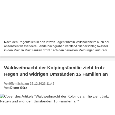
Nach den Regenfällen in den letzten Tagen führt in Veitshöchheim auch der
ansonsten wasserleere Sendelbachgraben verstärkt Niederschlagswasser
in den Main In Mainfranken droht nach den neuesten Meldungen auf Radio
Gong über die Feiertage Hochwasser. Eine...
Waldweihnacht der Kolpingsfamilie zieht trotz
Regen und widrigen Umständen 15 Familien an
Veröffentlicht am 25.12.2023 11:45
Von
Dieter Gürz