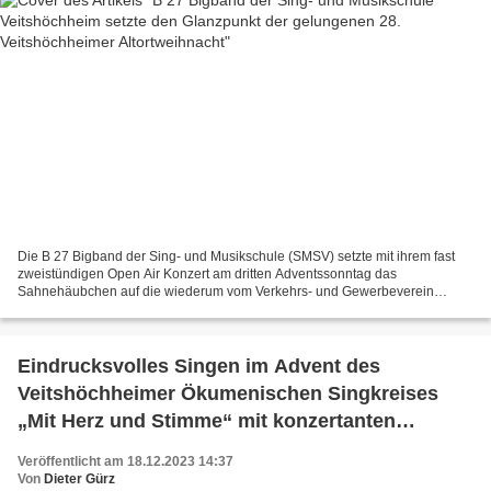
Die B 27 Bigband der Sing- und Musikschule (SMSV) setzte mit ihrem fast
zweistündigen Open Air Konzert am dritten Adventssonntag das
Sahnehäubchen auf die wiederum vom Verkehrs- und Gewerbeverein
Veitshöchheim (VGV) ausgezeichnet organisierte 28. Veitshöchheimer...
Eindrucksvolles Singen im Advent des
Veitshöchheimer Ökumenischen Singkreises
„Mit Herz und Stimme“ mit konzertanten
Streicherklängen
Veröffentlicht am 18.12.2023 14:37
Von
Dieter Gürz