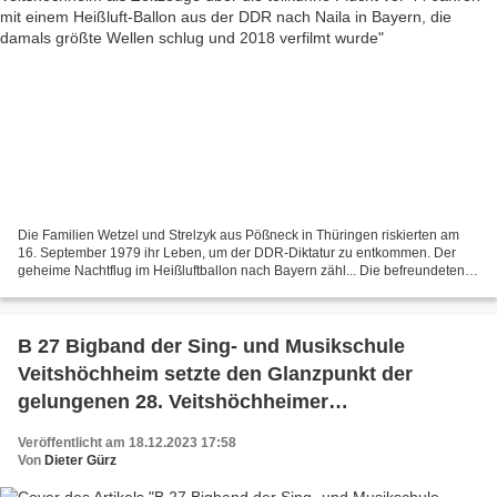
Die Familien Wetzel und Strelzyk aus Pößneck in Thüringen riskierten am
16. September 1979 ihr Leben, um der DDR-Diktatur zu entkommen. Der
geheime Nachtflug im Heißluftballon nach Bayern zähl... Die befreundeten
Familien Wetzel und Strelzyk riskierten...
B 27 Bigband der Sing- und Musikschule
Veitshöchheim setzte den Glanzpunkt der
gelungenen 28. Veitshöchheimer
Altortweihnacht
Veröffentlicht am 18.12.2023 17:58
Von
Dieter Gürz