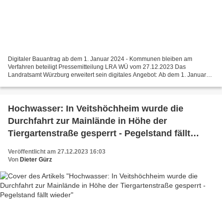
Digitaler Bauantrag ab dem 1. Januar 2024 - Kommunen bleiben am
Verfahren beteiligt Pressemitteilung LRA WÜ vom 27.12.2023 Das
Landratsamt Würzburg erweitert sein digitales Angebot: Ab dem 1. Januar
2024 können Bauanträge auch digital über das BayernPortal...
Hochwasser: In Veitshöchheim wurde die
Durchfahrt zur Mainlände in Höhe der
Tiergartenstraße gesperrt - Pegelstand fällt
wieder
Veröffentlicht am 27.12.2023 16:03
Von
Dieter Gürz