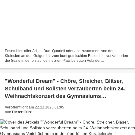
Ensembles aller Art, im Duo, Quartett oder alle zusammen, von den
Kleinsten an den Geigen bis zum bunt gemischten Ensemble, verzauberten
die Gäste in der bis auf den letzten Platz belegten Aula der
Eichendorffschule mit weihnachtlichen Klängen. Als Besonderheit...
"Wonderful Dream" - Chöre, Streicher, Bläser,
Schulband und Solisten verzauberten beim 24.
Weihnachtskonzert des Gymnasiums
Veitshöchheim in der überfüllten Kuratiekirche
Veröffentlicht am 22.12.2023 01:05
Von
Dieter Gürz