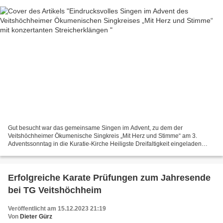
Gut besucht war das gemeinsame Singen im Advent, zu dem der
Veitshöchheimer Ökumenische Singkreis „Mit Herz und Stimme“ am 3.
Adventssonntag in die Kuratie-Kirche Heiligste Dreifaltigkeit eingeladen
hatte, um, so die Sprecherin Andrea Huber (links) die...
Erfolgreiche Karate Prüfungen zum Jahresende
bei TG Veitshöchheim
Veröffentlicht am 15.12.2023 21:19
Von
Dieter Gürz