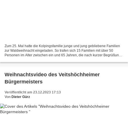
Zum 25. Mal hatte die Kolpingsfamilie junge und jung gebliebene Familien
zur Waldweihnacht eingeladen. So trafen sich 15 Familien mit über 50
Personen im Alter zwischen ein und 65 Jahren, die nach kurzer Begrüßung
am kalten Brunnen an den Waldrand aufbrachen....
Weihnachtsvideo des Veitshöchheimer
Bürgermeisters
Veröffentlicht am 23.12.2023 17:13
Von
Dieter Gürz