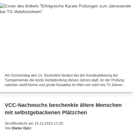
Am Donnerstag den 14. Dezember fanden bei der Karateabteilung der
Turngemeinde die letzte Gürtelprüfung dieses Jahres statt. An der Prüfung
nahmen zwölf kleine und große Karateka im Alter von zehn bis 70 Jahren
teil, die sich in den zurückliegenden Wochen...
VCC-Nachwuchs beschenkte ältere Menschen
mit selbstgebackenen Plätzchen
Veröffentlicht am 15.12.2023 17:20
Von
Dieter Gürz