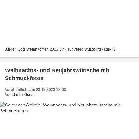
Jürgen Götz Weihnachten 2023 Link auf Video WürzburgRadioTV
Weihnachts- und Neujahrswünsche mit
Schmuckfotos
Veröffentlicht am 23.12.2023 13:08
Von
Dieter Gürz