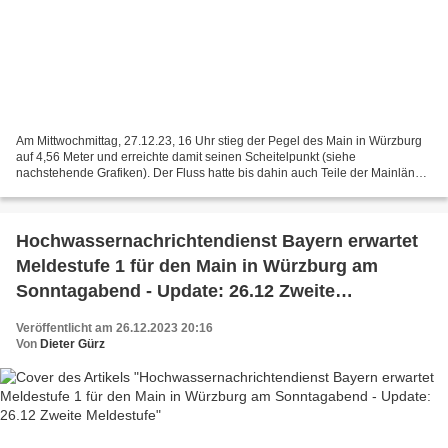
Am Mittwochmittag, 27.12.23, 16 Uhr stieg der Pegel des Main in Würzburg
auf 4,56 Meter und erreichte damit seinen Scheitelpunkt (siehe
nachstehende Grafiken). Der Fluss hatte bis dahin auch Teile der Mainlände
in Veitshöchheim überflutet. Die Durchfahrt...
Hochwassernachrichtendienst Bayern erwartet
Meldestufe 1 für den Main in Würzburg am
Sonntagabend - Update: 26.12 Zweite
Meldestufe
Veröffentlicht am 26.12.2023 20:16
Von
Dieter Gürz