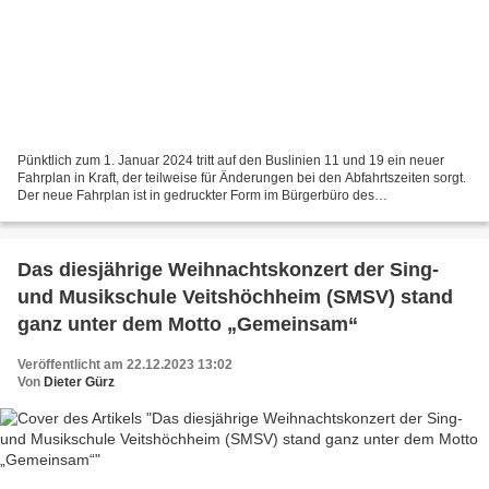
Pünktlich zum 1. Januar 2024 tritt auf den Buslinien 11 und 19 ein neuer
Fahrplan in Kraft, der teilweise für Änderungen bei den Abfahrtszeiten sorgt.
Der neue Fahrplan ist in gedruckter Form im Bürgerbüro des
Veitshöchheimer Rathauses sowie im APG-Kundenzentrum,...
Das diesjährige Weihnachtskonzert der Sing-
und Musikschule Veitshöchheim (SMSV) stand
ganz unter dem Motto „Gemeinsam“
Veröffentlicht am 22.12.2023 13:02
Von
Dieter Gürz