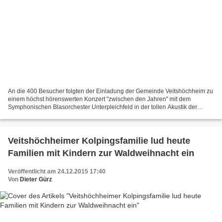
An die 400 Besucher folgten der Einladung der Gemeinde Veitshöchheim zu
einem höchst hörenswerten Konzert "zwischen den Jahren" mit dem
Symphonischen Blasorchester Unterpleichfeld in der tollen Akustik der
Mainfrankens Das Symphonische Blasorchester Unterpleichfeld,...
Veitshöchheimer Kolpingsfamilie lud heute
Familien mit Kindern zur Waldweihnacht ein
Veröffentlicht am 24.12.2015 17:40
Von
Dieter Gürz