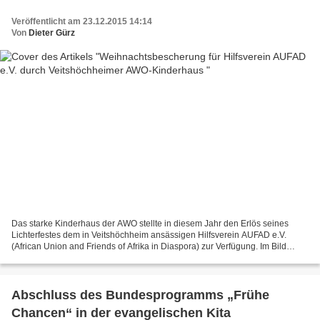
Veröffentlicht am 23.12.2015 14:14
Von
Dieter Gürz
Das starke Kinderhaus der AWO stellte in diesem Jahr den Erlös seines
Lichterfestes dem in Veitshöchheim ansässigen Hilfsverein AUFAD e.V.
(African Union and Friends of Afrika in Diaspora) zur Verfügung. Im Bild
übergeben kurz vor Weihanchten Sabine Werner...
Abschluss des Bundesprogramms „Frühe
Chancen“ in der evangelischen Kita