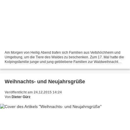
Am Morgen von Heilig Abend trafen sich Familien aus Veitshöchheim und
Umgebung, um die Tiere des Waldes zu beschenken. Zum 17. Mal hatte die
Kolpingsfamilie junge und jung gebliebene Familien zur Waldweihnacht
eingeladen. So trafen sich 25 Familien mit...
Weihnachts- und Neujahrsgrüße
Veröffentlicht am 24.12.2015 14:24
Von
Dieter Gürz