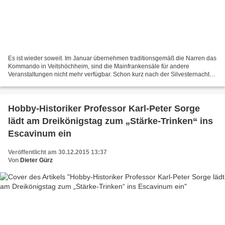
Es ist wieder soweit. Im Januar übernehmen traditionsgemäß die Narren das
Kommando in Veitshöchheim, sind die Mainfrankensäle für andere
Veranstaltungen nicht mehr verfügbar. Schon kurz nach der Silvesternacht
geht in der Faschingshochburg am Main nördlich...
Hobby-Historiker Professor Karl-Peter Sorge
lädt am Dreikönigstag zum „Stärke-Trinken“ ins
Escavinum ein
Veröffentlicht am 30.12.2015 13:37
Von
Dieter Gürz