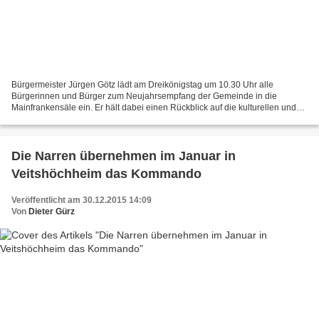
Bürgermeister Jürgen Götz lädt am Dreikönigstag um 10.30 Uhr alle
Bürgerinnen und Bürger zum Neujahrsempfang der Gemeinde in die
Mainfrankensäle ein. Er hält dabei einen Rückblick auf die kulturellen und
gesellschaftlichen Ereignisse des vergangenen Jahres...
Die Narren übernehmen im Januar in
Veitshöchheim das Kommando
Veröffentlicht am 30.12.2015 14:09
Von
Dieter Gürz