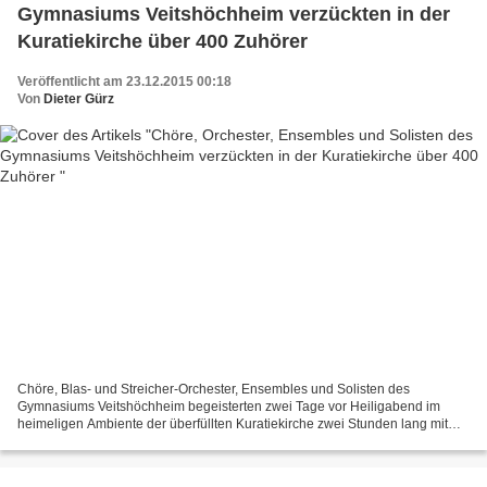
Gymnasiums Veitshöchheim verzückten in der
Kuratiekirche über 400 Zuhörer
Veröffentlicht am 23.12.2015 00:18
Von
Dieter Gürz
Chöre, Blas- und Streicher-Orchester, Ensembles und Solisten des
Gymnasiums Veitshöchheim begeisterten zwei Tage vor Heiligabend im
heimeligen Ambiente der überfüllten Kuratiekirche zwei Stunden lang mit
einem auf sehr hohem künstlerischem Niveau stehenden...