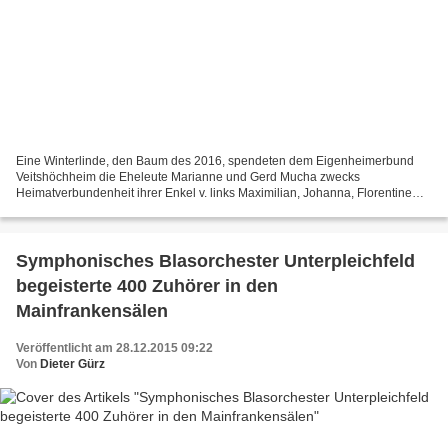
Eine Winterlinde, den Baum des 2016, spendeten dem Eigenheimerbund
Veitshöchheim die Eheleute Marianne und Gerd Mucha zwecks
Heimatverbundenheit ihrer Enkel v. links Maximilian, Johanna, Florentine
und Melina. Nach dem symbolischen Pflanzakt gossen sie...
Symphonisches Blasorchester Unterpleichfeld
begeisterte 400 Zuhörer in den
Mainfrankensälen
Veröffentlicht am 28.12.2015 09:22
Von
Dieter Gürz