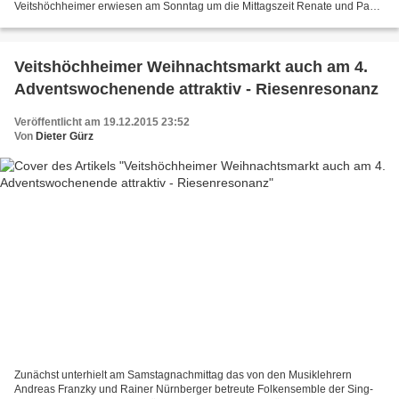
Veitshöchheimer erwiesen am Sonntag um die Mittagszeit Renate und Paul
Bayerlein die Ehre bei einem Empfang im...
Veitshöchheimer Weihnachtsmarkt auch am 4.
Adventswochenende attraktiv - Riesenresonanz
Veröffentlicht am 19.12.2015 23:52
Von
Dieter Gürz
Zunächst unterhielt am Samstagnachmittag das von den Musiklehrern
Andreas Franzky und Rainer Nürnberger betreute Folkensemble der Sing-