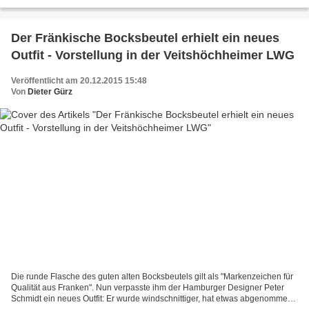
erstmals in dieser Zusammensetzung auftretenden...
Der Fränkische Bocksbeutel erhielt ein neues
Outfit - Vorstellung in der Veitshöchheimer LWG
Veröffentlicht am 20.12.2015 15:48
Von
Dieter Gürz
Die runde Flasche des guten alten Bocksbeutels gilt als "Markenzeichen für
Qualität aus Franken". Nun verpasste ihm der Hamburger Designer Peter
Schmidt ein neues Outfit: Er wurde windschnittiger, hat etwas abgenommen