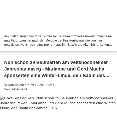
Auch als Sänger macht der Professor bei seinem "Stärketrinken" immer eine
gute Figur, wenn er nach der Melodie der Frankenhymne die von ihm
getexteten „Veitshöchheimstrophen“ anstimmt. „Wie die Alten früher schon
getan, so trinken wir uns heute die Stärke...
Nun schon 29 Baumarten am Veitshöchheimer
Jahresbaumweg - Marianne und Gerd Mucha
sponserten eine Winter-Linde, den Baum des
Jahres 2016
Veröffentlicht am 29.12.2015 12:33
Von
Dieter Gürz