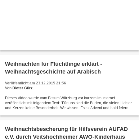
Weihnachten für Flüchtlinge erklärt -
Weihnachtsgeschichte auf Arabisch
Veröffentlicht am 23.12.2015 21:56
Von
Dieter Gürz
Dieses Video wurde vom Bistum Würzburg vor kurzem im Internet
veröffentlicht mit folgendem Text: "Für uns sind die Buden, die vielen Lichter
und Kerzen keine Besonderheit. Wir wissen: Es ist ‎Advent und bald feiern
wir Weihnachten. Anders sieht das für...
Weihnachtsbescherung für Hilfsverein AUFAD
e.V. durch Veitshöchheimer AWO-Kinderhaus