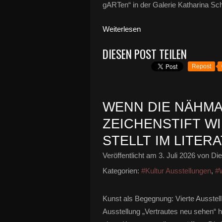
gARTen“ in der Galerie Katharina Sch
Weiterlesen
DIESEN POST TEILEN
Repost
WENN DIE NÄHM
ZEICHENSTIFT WI
STELLT IM LITER
Veröffentlicht am
3. Juli 2026
von Die
Kategorien:
#Kultur Ausstellungen
,
#W
Kunst als Begegnung: Vierte Ausstellu
Ausstellung „Vertrautes neu sehen“ h