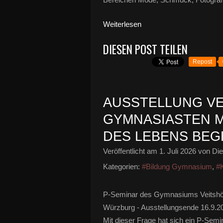
Weiterlesen
DIESEN POST TEILEN
Repost
AUSSTELLUNG V
GYMNASIASTEN M
DES LEBENS BEG
Veröffentlicht am
1. Juli 2026
von Die
Kategorien:
#Bildung Gymnasium
,
#K
P-Seminar des Gymnasiums Veitshöch
Würzburg - Ausstellungsende 16.9.2
Mit dieser Frage hat sich ein P-Se