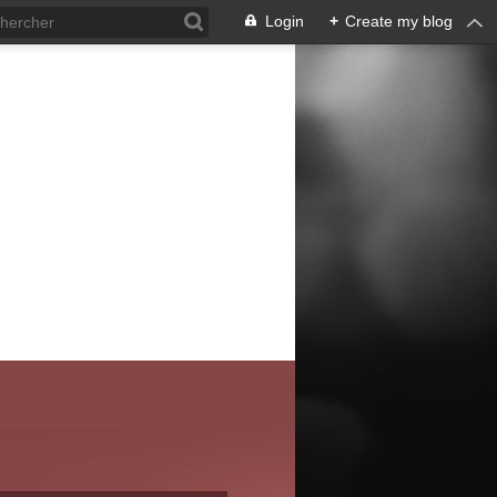
Login
+
Create my blog