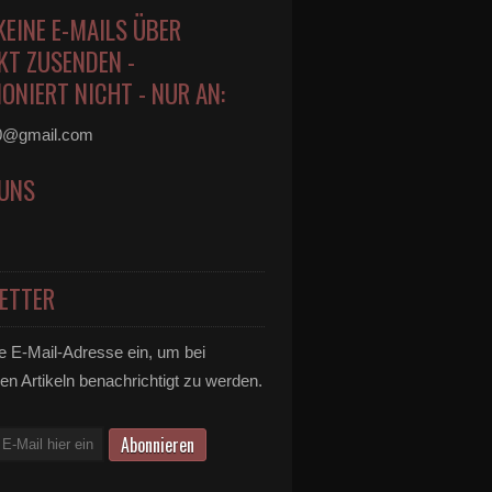
KEINE E-MAILS ÜBER
KT ZUSENDEN -
ONIERT NICHT - NUR AN:
0@gmail.com
 UNS
ETTER
e E-Mail-Adresse ein, um bei
en Artikeln benachrichtigt zu werden.