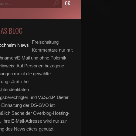
DAS BLOG
Freischaltung
Kommentare nur mit
hnamen/E-Mail und ohne Polemik
inweis: Auf Personen bezogene
ungen meint die gewählte
rung sämtliche
hteridentitäten
gsberechtigter und V.i.S.d.P. Dieter
 Einhaltung der DS-GVO ist
eßlich Sache der Overblog-Hosting-
. Ihre E-Mail-Adresse wird nur zur
g des Newsletters genutzt.