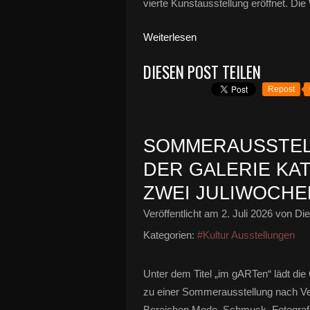
vierte Kunstausstellung eröffnet. Die
Weiterlesen
DIESEN POST TEILEN
Repost
SOMMERAUSSTELL
DER GALERIE KA
ZWEI JULIWOCH
Veröffentlicht am
2. Juli 2026
von Die
Kategorien:
#Kultur Ausstellungen
Unter dem Titel „im gARTen“ lädt di
zu einer Sommerausstellung nach Ve
Bereichen Mode, Schmuck, Fotografie