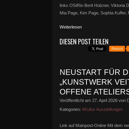
links OStRin Berit Holzner, Viktori
Mia Page, Kim Page, Sophia Kuffer, M
Weiterlesen
DIESEN POST TEILEN
Repost
NEUSTART FÜR D
„KUNSTWERK VEI
OFFENE ATELIER
Veröffentlicht am
27. April 2026
von D
Kategorien:
#Kultur Ausstellungen
Link auf Mainpost-Online Mit dem 