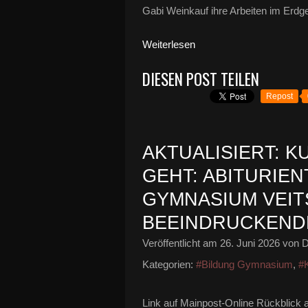
Gabi Weinkauf ihre Arbeiten im Erdge
Weiterlesen
DIESEN POST TEILEN
Repost
AKTUALISIERT: K
GEHT: ABITURIEN
GYMNASIUM VEI
BEEINDRUCKEND
Veröffentlicht am
26. Juni 2026
von D
Kategorien:
#Bildung Gymnasium
,
#K
Link auf Mainpost-Online Rückblick 