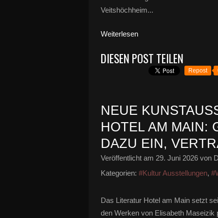
Veitshöchheim...
Weiterlesen
DIESEN POST TEILEN
Repost
NEUE KUNSTAUSS
HOTEL AM MAIN: 
DAZU EIN, VERT
Veröffentlicht am
29. Juni 2026
von D
Kategorien:
#Kultur Ausstellungen
,
#W
Das Literatur Hotel am Main setzt s
den Werken von Elisabeth Maseizik pr