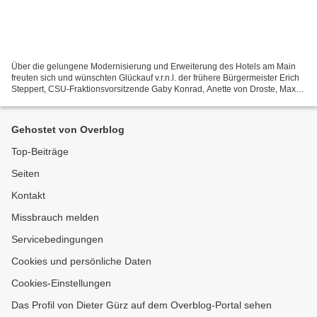
Über die gelungene Modernisierung und Erweiterung des Hotels am Main
freuten sich und wünschten Glückauf v.r.n.l. der frühere Bürgermeister Erich
Steppert, CSU-Fraktionsvorsitzende Gaby Konrad, Anette von Droste, Max
Weckesser, Hotelgeschäftsführerin...
Gehostet von Overblog
Top-Beiträge
Seiten
Kontakt
Missbrauch melden
Servicebedingungen
Cookies und persönliche Daten
Cookies-Einstellungen
Das Profil von Dieter Gürz auf dem Overblog-Portal sehen