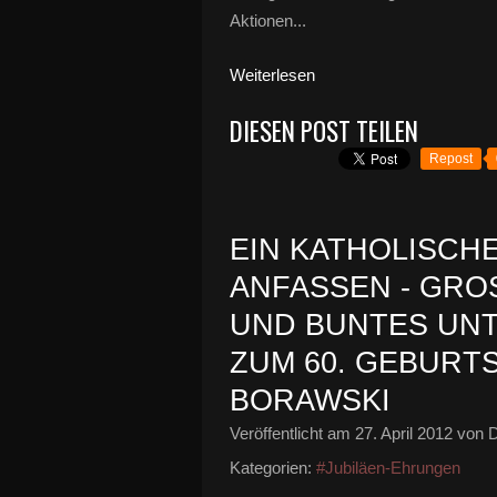
Aktionen...
Weiterlesen
DIESEN POST TEILEN
Repost
EIN KATHOLISCH
ANFASSEN - GRO
ND BUNTES UNT
UM 60. GEBURTS
ORAWSKI
Veröffentlicht am
27. April 2012
von D
Kategorien:
#Jubiläen-Ehrungen