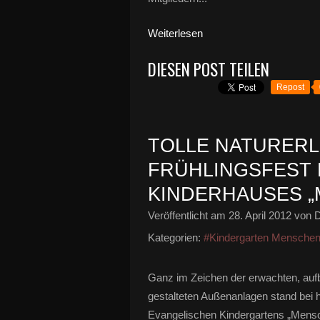
Weiterlesen
DIESEN POST TEILEN
Repost
TOLLE NATURERL
FRÜHLINGSFEST 
KINDERHAUSES 
Veröffentlicht am
28. April 2012
von D
Kategorien:
#Kindergarten Menschen
Ganz im Zeichen der erwachten, aufb
gestalteten Außenanlagen stand bei
Evangelischen Kindergartens „Mensche