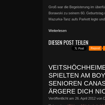
Groß war die Begeisterung im überfül
Borawski zu seinem 60. Geburtstag 
Mazurka-Tanz aufs Parkett legte und d
Weiterlesen
DIESEN POST TEILEN
Repost
VEITSHÖCHHEIM
SPIELTEN AM BOY
SENIOREN CANAS
ÄRGERE DICH NI
Veröffentlicht am
26. April 2012
von D