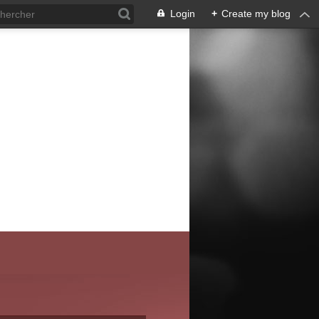
Login
+
Create my blog