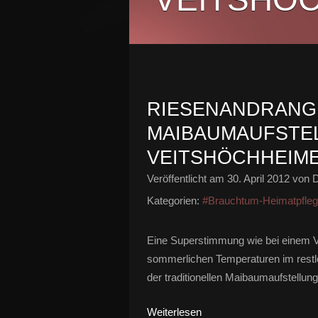
RIESENANDRANG 
MAIBAUMAUFSTE
VEITSHÖCHHEIM
Veröffentlicht am
30. April 2012
von D
Kategorien:
#Brauchtum-Heimatpfle
Eine Superstimmung wie bei einem V
sommerlichen Temperaturen im restlo
der traditionellen Maibaumaufstellun
Weiterlesen