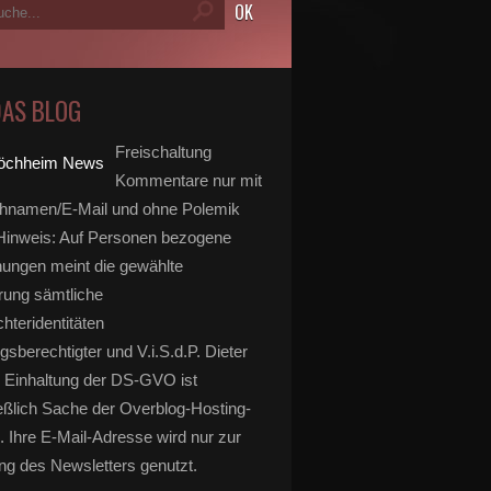
DAS BLOG
Freischaltung
Kommentare nur mit
hnamen/E-Mail und ohne Polemik
inweis: Auf Personen bezogene
ungen meint die gewählte
rung sämtliche
hteridentitäten
gsberechtigter und V.i.S.d.P. Dieter
 Einhaltung der DS-GVO ist
eßlich Sache der Overblog-Hosting-
. Ihre E-Mail-Adresse wird nur zur
g des Newsletters genutzt.