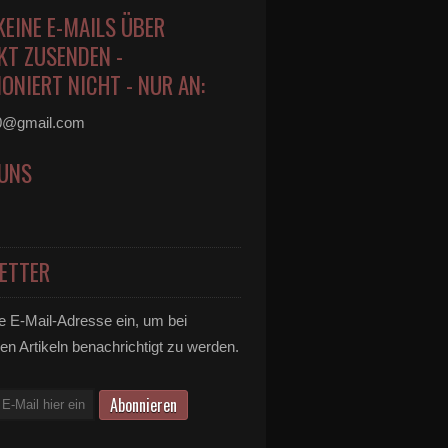
KEINE E-MAILS ÜBER
KT ZUSENDEN -
ONIERT NICHT - NUR AN:
0@gmail.com
 UNS
ETTER
e E-Mail-Adresse ein, um bei
en Artikeln benachrichtigt zu werden.