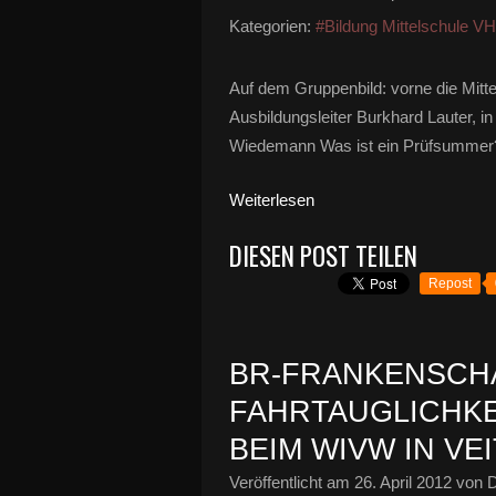
Kategorien:
#Bildung Mittelschule V
Auf dem Gruppenbild: vorne die Mitte
Ausbildungsleiter Burkhard Lauter, in
Wiedemann Was ist ein Prüfsummer? W
Weiterlesen
DIESEN POST TEILEN
Repost
BR-FRANKENSCH
FAHRTAUGLICHKE
BEIM WIVW IN V
Veröffentlicht am
26. April 2012
von D