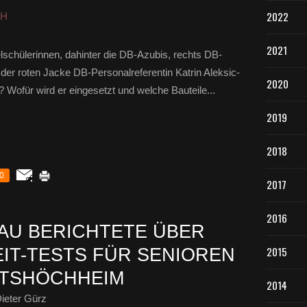
2022
HH
2021
lschülerinnen, dahinter die DB-Azubis, rechts DB-
 der roten Jacke DB-Personalreferentin Katrin Aleksic-
2020
ofür wird er eingesetzt und welche Bauteile...
2019
2018
0
2017
2016
AU BERICHTETE ÜBER
2015
IT-TESTS FÜR SENIOREN
EITSHÖCHHEIM
2014
ieter Gürz