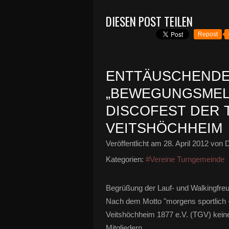
DIESEN POST TEILEN
Repost
ENTTÄUSCHENDE
„BEWEGUNGSMEL
DISCOFEST DER
VEITSHÖCHHEIM
Veröffentlicht am
28. April 2012
von D
Kategorien:
#Vereine Turngemeinde
Begrüßung der Lauf- und Walkingfre
Nach dem Motto "morgens sportlich -
Veitshöchheim 1877 e.V. (TGV) kei
Mitgliedern...