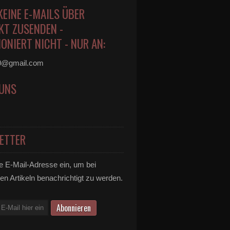
KEINE E-MAILS ÜBER
KT ZUSENDEN -
ONIERT NICHT - NUR AN:
0@gmail.com
 UNS
ETTER
e E-Mail-Adresse ein, um bei
en Artikeln benachrichtigt zu werden.