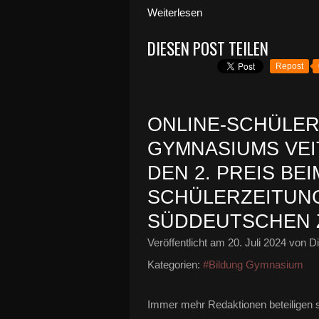
Weiterlesen
DIESEN POST TEILEN
Repost
ONLINE-SCHÜLER
GYMNASIUMS VE
DEN 2. PREIS BEI
SCHÜLERZEITUN
SÜDDEUTSCHEN Z
Veröffentlicht am
20. Juli 2024
von Di
Kategorien:
#Bildung Gymnasium
Immer mehr Redaktionen beteiligen 