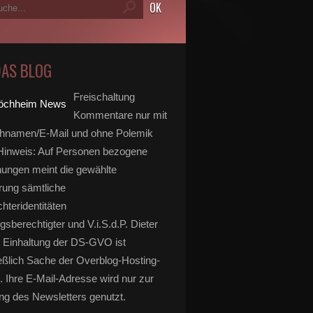
DAS BLOG
Freischaltung
Kommentare nur mit
hnamen/E-Mail und ohne Polemik
inweis: Auf Personen bezogene
ungen meint die gewählte
rung sämtliche
hteridentitäten
gsberechtigter und V.i.S.d.P. Dieter
 Einhaltung der DS-GVO ist
eßlich Sache der Overblog-Hosting-
. Ihre E-Mail-Adresse wird nur zur
g des Newsletters genutzt.