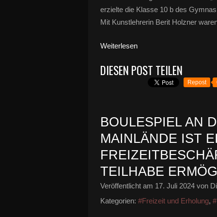
erzielte die Klasse 10 b des Gymnas
Mit Kunstlehrerin Berit Holzner waren
Weiterlesen
DIESEN POST TEILEN
Repost
BOULESPIEL AN 
MAINLÄNDE IST E
FREIZEITBESCHÄF
TEILHABE ERMÖG
Veröffentlicht am
17. Juli 2024
von Di
Kategorien:
#Freizeit und Erholung
,
#