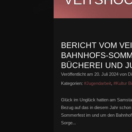
BERICHT VOM VE
BAHNHOFS-SOMM
BÜCHEREI UND J
Veröffentlicht am
20. Juli 2024
von Di
Kategorien:
#Jugendarbeit
,
#Kultur B
Glück im Unglück hatten am Samstag,
Bezug auf das in diesem Jahr schon z
Sommerfest im und um den Bahnhof.
Sorge...