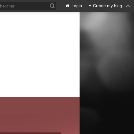
Login
+
Create my blog