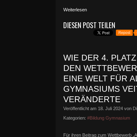
Weiterlesen
DIESEN POST TEILEN
Repost
WIE DER 4. PLAT
DEN WETTBEWERB
EINE WELT FÜR AL
GYMNASIUMS VE
VERÄNDERTE
Veröffentlicht am
18. Juli 2024
von Di
Kategorien:
#Bildung Gymnasium
Für ihren Beitrag zum Wettbewerb „A