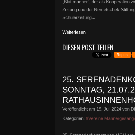
„Blattmacher“, der als Kooperation 
Zeitung und der Nemetschek-Stiftung
Schülerzeitung...
Weiterlesen
DIESEN POST TEILEN
Repost
25. SERENADENK
SONNTAG, 21.07.2
RATHAUSINNENH
Veröffentlicht am
19. Juli 2024
von Di
Kategorien:
#Vereine Männergesangv