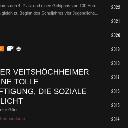
iums den 4. Platz und einen Geldpreis von 100 Euro.
2022
 gleich zu Beginn des Schuljahres vier Jugendliche...
2021
2020
2019
0
2018
DER VEITSHÖCHHEIMER
2017
INE TOLLE
TIGUNG, DIE SOZIALE
2016
LICHT
2015
eter Gürz
2014
Partnerstädte