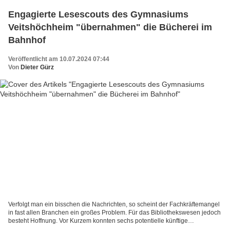
Engagierte Lesescouts des Gymnasiums
Veitshöchheim "übernahmen" die Bücherei im
Bahnhof
Veröffentlicht am 10.07.2024 07:44
Von
Dieter Gürz
Verfolgt man ein bisschen die Nachrichten, so scheint der Fachkräftemangel
in fast allen Branchen ein großes Problem. Für das Bibliothekswesen jedoch
besteht Hoffnung. Vor Kurzem konnten sechs potentielle künftige
Bibliothekarinnen in den Alltag der Bücherei...