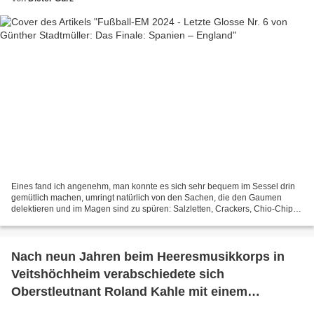
Eines fand ich angenehm, man konnte es sich sehr bequem im Sessel drin
gemütlich machen, umringt natürlich von den Sachen, die den Gaumen
delektieren und im Magen sind zu spüren: Salzletten, Crackers, Chio-Chips,
Studentenfutter, Erdnussflips, dazu das...
Nach neun Jahren beim Heeresmusikkorps in
Veitshöchheim verabschiedete sich
Oberstleutnant Roland Kahle mit einem
phänomenalen Benefizkonzert in den