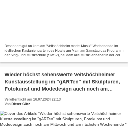
Besonders gut an kam am "Veitshöchheim macht Musik"-Wochenende im
idyllischen Kastaniengarten des Hotels am Main am Samstag das Programm
der Sing- und Musikschule (SMSV), bei dem alle Musikliebhaber in der Zeit
von 11:00-13:00 Uhr zwei wunderschöne, mit...
Wieder höchst sehenswerte Veitshöchheimer
Kunstausstellung im "gARTen" mit Skulpturen,
Fotokunst und Modedesign auch noch am
Mittwoch und am nächsten Wochenende
Veröffentlicht am 16.07.2024 22:13
Von
Dieter Gürz