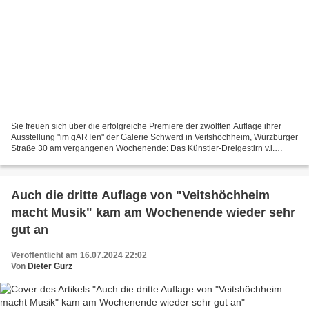
Sie freuen sich über die erfolgreiche Premiere der zwölften Auflage ihrer
Ausstellung "im gARTen" der Galerie Schwerd in Veitshöchheim, Würzburger
Straße 30 am vergangenen Wochenende: Das Künstler-Dreigestirn v.l.
Katharina Schwerd, Hans-Joachim Humme...
Auch die dritte Auflage von "Veitshöchheim
macht Musik" kam am Wochenende wieder sehr
gut an
Veröffentlicht am 16.07.2024 22:02
Von
Dieter Gürz