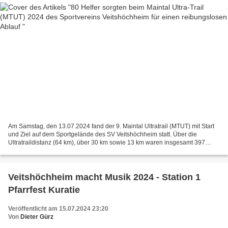
Am Samstag, den 13.07.2024 fand der 9. Maintal Ultratrail (MTUT) mit Start
und Ziel auf dem Sportgelände des SV Veitshöchheim statt. Über die
Ultratraildistanz (64 km), über 30 km sowie 13 km waren insgesamt 397
(Vorjahr 359) Athleten am Start, wovon...
Veitshöchheim macht Musik 2024 - Station 1
Pfarrfest Kuratie
Veröffentlicht am 15.07.2024 23:20
Von
Dieter Gürz