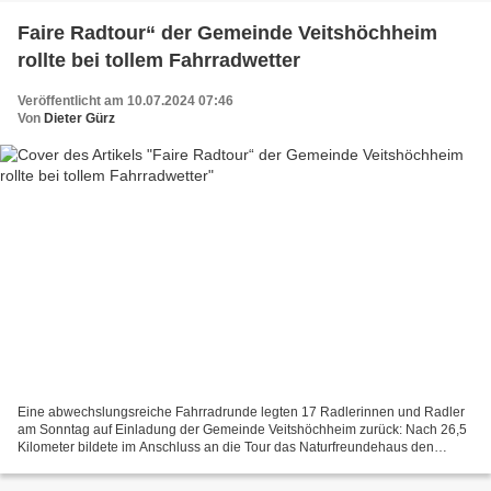
Faire Radtour“ der Gemeinde Veitshöchheim
rollte bei tollem Fahrradwetter
Veröffentlicht am 10.07.2024 07:46
Von
Dieter Gürz
Eine abwechslungsreiche Fahrradrunde legten 17 Radlerinnen und Radler
am Sonntag auf Einladung der Gemeinde Veitshöchheim zurück: Nach 26,5
Kilometer bildete im Anschluss an die Tour das Naturfreundehaus den
Schlusshock. Fairtrade und faire Fahrradartikel...