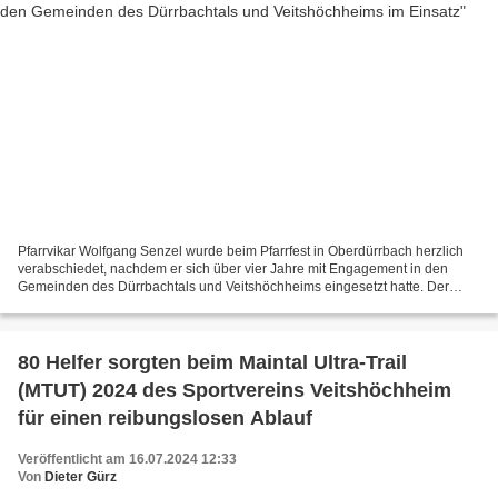
Pfarrvikar Wolfgang Senzel wurde beim Pfarrfest in Oberdürrbach herzlich
verabschiedet, nachdem er sich über vier Jahre mit Engagement in den
Gemeinden des Dürrbachtals und Veitshöchheims eingesetzt hatte. Der
Festgottesdienst, begleitet von dem Projektchor...
80 Helfer sorgten beim Maintal Ultra-Trail
(MTUT) 2024 des Sportvereins Veitshöchheim
für einen reibungslosen Ablauf
Veröffentlicht am 16.07.2024 12:33
Von
Dieter Gürz