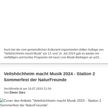
Auch bei der vom gemeindlichen Kulturamt organisierten dritten Auflage von
"Veitshöchheim macht Musik" am 13. und 14. Juli 2024 gab es wieder ein
vielfältiges und buntes Programm mit neun Live-Musik-Beiträgen an acht
über das ganze Ortsgebiet verteilten...
Veitshöchheim macht Musik 2024 - Station 2
Sommerfest der NaturFreunde
Veröffentlicht am 16.07.2024 21:54
Von
Dieter Gürz