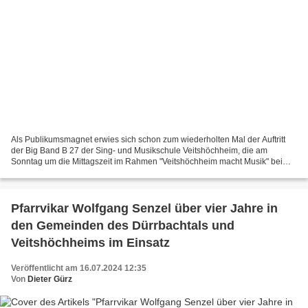
Als Publikumsmagnet erwies sich schon zum wiederholten Mal der Auftritt
der Big Band B 27 der Sing- und Musikschule Veitshöchheim, die am
Sonntag um die Mittagszeit im Rahmen "Veitshöchheim macht Musik" beim
Sommerfest der NaturFreunde mit Jazz, Soul,...
Pfarrvikar Wolfgang Senzel über vier Jahre in
den Gemeinden des Dürrbachtals und
Veitshöchheims im Einsatz
Veröffentlicht am 16.07.2024 12:35
Von
Dieter Gürz