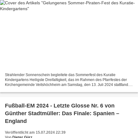
Strahlender Sonnenschein begleitete das Sommerfest des Kuratie
Kindergartens Heiligste Dreifaltigkeit, das im Rahmen des Pfarrfestes der
Kirchengemeinde Veitshöchheim am Samstag, den 13. Juli 2024 stattfand.
Das bunte Spektakel stand unter dem Motto "Sommer-Piraten-Fest"...
Fußball-EM 2024 - Letzte Glosse Nr. 6 von
Günther Stadtmüller: Das Finale: Spanien –
England
Veröffentlicht am 15.07.2024 22:39
Von
Dieter Gürz