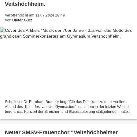
Veitshöchheim.
Veröffentlicht am 11.07.2024 16:49
Von
Dieter Gürz
Schulleiter Dr. Bernhard Brunner begrüßte das Publikum zu dem zweiten
Abend des „Kulturfestivals am Gymnasium“, nachdem in der letzten Woche
bereits das Konzert der Streicher- und Bläserabteilung stattgefunden hatte,
und die Aufführungen der Theatergruppen...
Neuer SMSV-Frauenchor "Veitshöchheimer