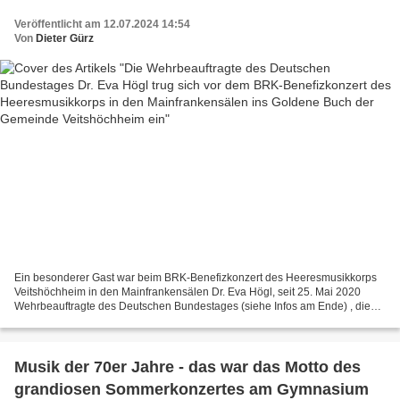
den Mainfrankensälen ins Goldene Buch der
Veröffentlicht am 12.07.2024 14:54
Gemeinde Veitshöchheim ein
Von
Dieter Gürz
Ein besonderer Gast war beim BRK-Benefizkonzert des Heeresmusikkorps
Veitshöchheim in den Mainfrankensälen Dr. Eva Högl, seit 25. Mai 2020
Wehrbeauftragte des Deutschen Bundestages (siehe Infos am Ende) , die
sich vor dem Abschiedskonzert von Obersleutnant...
Musik der 70er Jahre - das war das Motto des
grandiosen Sommerkonzertes am Gymnasium