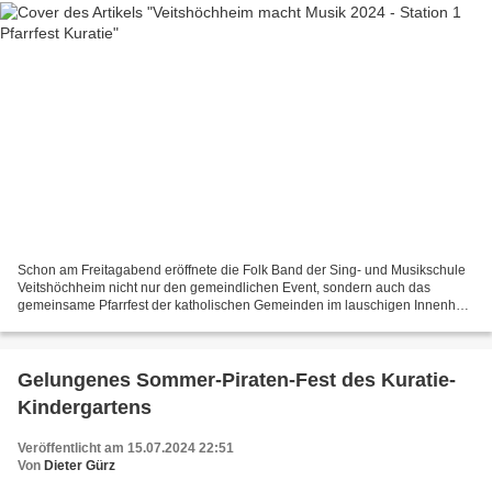
Schon am Freitagabend eröffnete die Folk Band der Sing- und Musikschule
Veitshöchheim nicht nur den gemeindlichen Event, sondern auch das
gemeinsame Pfarrfest der katholischen Gemeinden im lauschigen Innenhof
der „Kuratie“ in der Gartensiedlung. Pfarrer...
Gelungenes Sommer-Piraten-Fest des Kuratie-
Kindergartens
Veröffentlicht am 15.07.2024 22:51
Von
Dieter Gürz