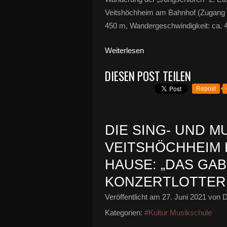
Veitshöchheim am Bahnhof (Zugang 
450 m, Wandergeschwindigkeit: ca. 4
Weiterlesen
DIESEN POST TEILEN
Repost
DIE SING- UND 
VEITSHÖCHHEIM 
HAUSE: „DAS GAB
KONZERTLOTTERI
Veröffentlicht am
27. Juni 2021
von D
Kategorien:
#Kultur Musikschule