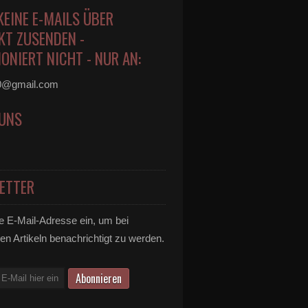
KEINE E-MAILS ÜBER
KT ZUSENDEN -
ONIERT NICHT - NUR AN:
0@gmail.com
 UNS
ETTER
e E-Mail-Adresse ein, um bei
en Artikeln benachrichtigt zu werden.