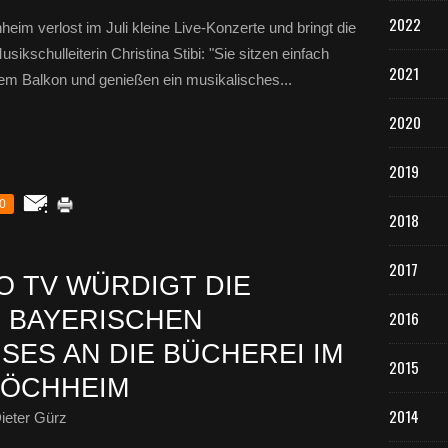
2022
eim verlost im Juli kleine Live-Konzerte und bringt die
ikschulleiterin Christina Stibi: "Sie sitzen einfach
2021
dem Balkon und genießen ein musikalisches...
2020
2019
0
2018
2017
 TV WÜRDIGT DIE
 BAYERISCHEN
2016
SES AN DIE BÜCHEREI IM
2015
HÖCHHEIM
2014
ieter Gürz