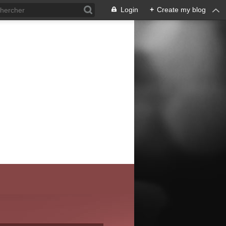
Login
+
Create my blog