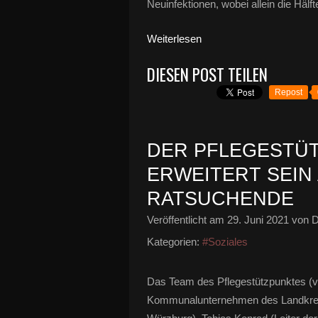
Neuinfektionen, wobei allein die Hälf
Weiterlesen
DIESEN POST TEILEN
Repost
DER PFLEGESTÜ
ERWEITERT SEIN
RATSUCHENDE
Veröffentlicht am
29. Juni 2021
von D
Kategorien:
#Soziales
Das Team des Pflegestützpunktes (vo
Kommunalunternehmen des Landkreis