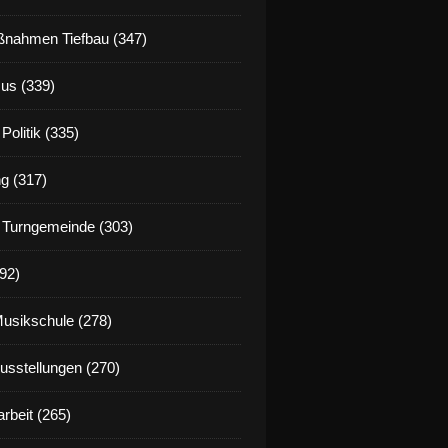
nahmen Tiefbau (347)
us (339)
Politik (335)
g (317)
 Turngemeinde (303)
92)
Musikschule (278)
Ausstellungen (270)
rbeit (265)