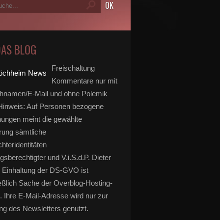
DAS BLOG
Freischaltung
Kommentare nur mit
hnamen/E-Mail und ohne Polemik
inweis: Auf Personen bezogene
ungen meint die gewählte
rung sämtliche
hteridentitäten
gsberechtigter und V.i.S.d.P. Dieter
 Einhaltung der DS-GVO ist
eßlich Sache der Overblog-Hosting-
. Ihre E-Mail-Adresse wird nur zur
g des Newsletters genutzt.