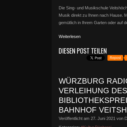
Die Sing- und Musikschule Veitshöchh
Musik direkt zu Ihnen nach Hause. Mus
gemütlich in Ihrem Garten oder auf 
Weiterlesen
DIESEN POST TEILEN
Repost
WÜRZBURG RADIO
VERLEIHUNG DES
BIBLIOTHEKSPREI
BAHNHOF VEITS
Veröffentlicht am
27. Juni 2021
von D