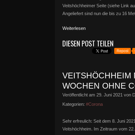
Veitshöchheimer Seite (siehe Link au
Angeliefert sind nun die bis zu 16 M
Weiterlesen
DIESEN POST TEILEN
Repost
VEITSHÖCHHEIM 
WOCHEN OHNE C
Veröffentlicht am
29. Juni 2021
von D
Kategorien:
#Corona
Sehr erfreulich: Seit dem 8. Juni 20
Veitshöchheim. Im Zeitraum vom 22..