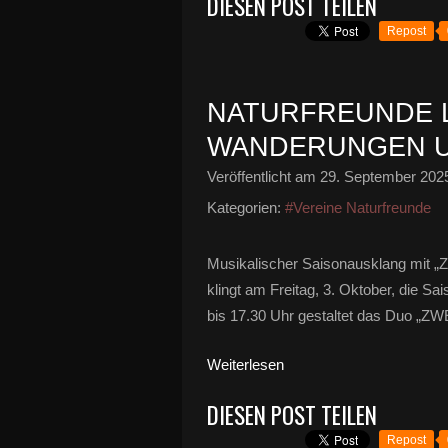
DIESEN POST TEILEN
Repost
NATURFREUNDE L
WANDERUNGEN 
Veröffentlicht am
29. September 202
Kategorien:
#Vereine Naturfreunde
Musikalischer Saisonausklang mit
klingt am Freitag, 3. Oktober, die 
bis 17.30 Uhr gestaltet das Duo „ZW
Weiterlesen
DIESEN POST TEILEN
Repost