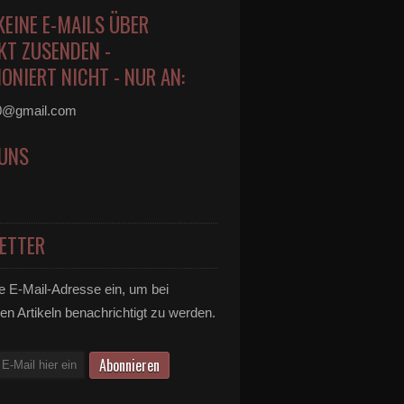
KEINE E-MAILS ÜBER
KT ZUSENDEN -
ONIERT NICHT - NUR AN:
0@gmail.com
 UNS
ETTER
e E-Mail-Adresse ein, um bei
en Artikeln benachrichtigt zu werden.