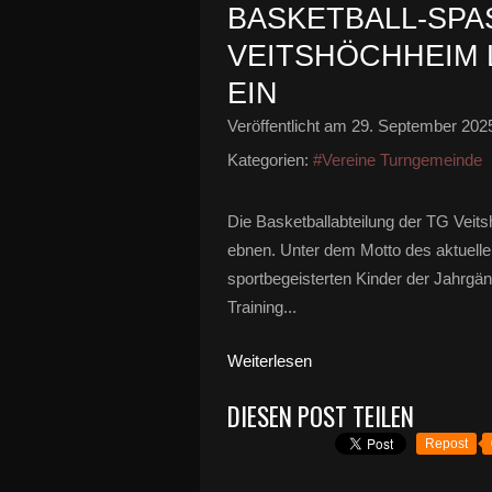
BASKETBALL-SPAS
EITSHÖCHHEIM LÄ
IN
Veröffentlicht am
29. September 202
Kategorien:
#Vereine Turngemeinde
Die Basketballabteilung der TG Vei
ebnen. Unter dem Motto des aktuelle
sportbegeisterten Kinder der Jahrgä
Training...
Weiterlesen
DIESEN POST TEILEN
Repost