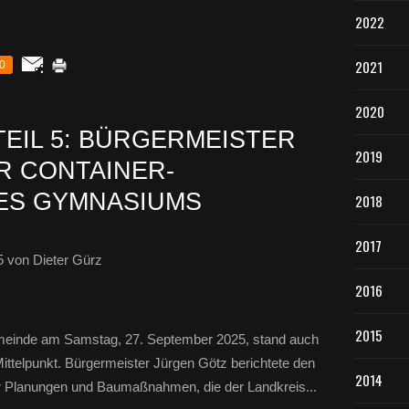
2022
2021
0
2020
TEIL 5: BÜRGERMEISTER
2019
R CONTAINER-
ES GYMNASIUMS
2018
2017
5
von Dieter Gürz
2016
2015
emeinde am Samstag, 27. September 2025, stand auch
telpunkt. Bürgermeister Jürgen Götz berichtete den
2014
er Planungen und Baumaßnahmen, die der Landkreis...