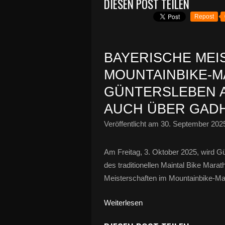
DIESEN POST TEILEN
Repost
BAYERISCHE MEI
MOUNTAINBIKE-M
GÜNTERSLEBEN A
AUCH ÜBER GAD
Veröffentlicht am
30. September 202
Am Freitag, 3. Oktober 2025, wird 
des traditionellen Maintal Bike Marat
Meisterschaften im Mountainbike-Marat
Weiterlesen