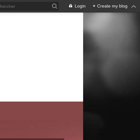
Login
+
Create my blog