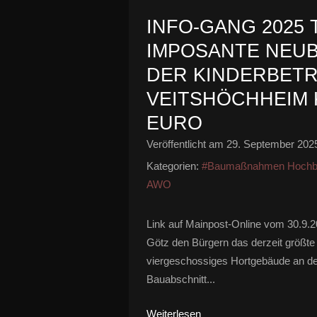
INFO-GANG 2025 T
IMPOSANTE NEUB
DER KINDERBETR
VEITSHÖCHHEIM K
EURO
Veröffentlicht am
29. September 202
Kategorien:
#Baumaßnahmen Hochb
AWO
Link auf Mainpost-Online vom 30.9.2
Götz den Bürgern das derzeit größte
viergeschossiges Hortgebäude an der
Bauabschnitt...
Weiterlesen