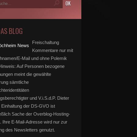
DAS BLOG
Freischaltung
Kommentare nur mit
hnamen/E-Mail und ohne Polemik
inweis: Auf Personen bezogene
ungen meint die gewählte
rung sämtliche
hteridentitäten
gsberechtigter und V.i.S.d.P. Dieter
 Einhaltung der DS-GVO ist
eßlich Sache der Overblog-Hosting-
. Ihre E-Mail-Adresse wird nur zur
g des Newsletters genutzt.