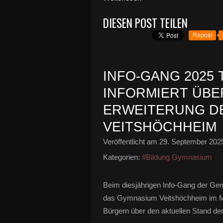
DIESEN POST TEILEN
Repost
INFO-GANG 2025 
INFORMIERT ÜBE
ERWEITERUNG D
VEITSHÖCHHEIM
Veröffentlicht am
29. September 202
Kategorien:
#Bildung Gymnasium
Beim diesjährigen Info-Gang der G
das Gymnasium Veitshöchheim im Mit
Bürgern über den aktuellen Stand d